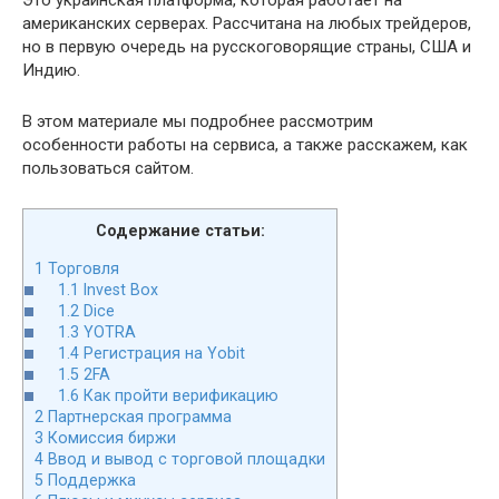
Это украинская платформа, которая работает на
американских серверах. Рассчитана на любых трейдеров,
но в первую очередь на русскоговорящие страны, США и
Индию.
В этом материале мы подробнее рассмотрим
особенности работы на сервиса, а также расскажем, как
пользоваться сайтом.
Содержание статьи:
1
Торговля
1.1
Invest Box
1.2
Dice
1.3
YOTRA
1.4
Регистрация на Yobit
1.5
2FA
1.6
Как пройти верификацию
2
Партнерская программа
3
Комиссия биржи
4
Ввод и вывод с торговой площадки
5
Поддержка