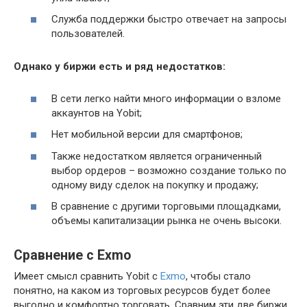
Служба поддержки быстро отвечает на запросы
пользователей.
Однако у биржи есть и ряд недостатков:
В сети легко найти много информации о взломе
аккаунтов на Yobit;
Нет мобильной версии для смартфонов;
Также недостатком является ограниченный
выбор ордеров – возможно создание только по
одному виду сделок на покупку и продажу;
В сравнение с другими торговыми площадками,
объемы капитализации рынка не очень высоки.
Сравнение с Exmo
Имеет смысл сравнить Yobit с
Exmo
, чтобы стало
понятно, на каком из торговых ресурсов будет более
выгодно и комфортно торговать. Сравним эти две биржи