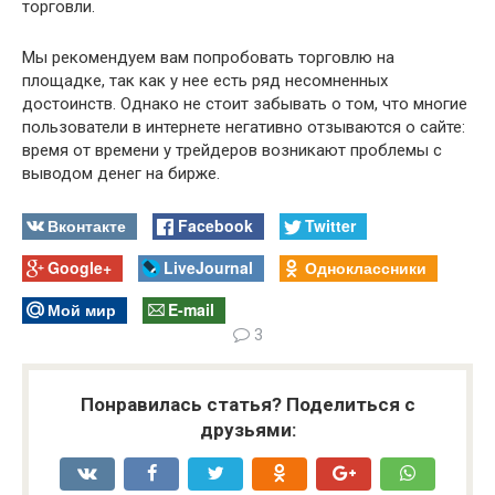
торговли.
Мы рекомендуем вам попробовать торговлю на
площадке, так как у нее есть ряд несомненных
достоинств. Однако не стоит забывать о том, что многие
пользователи в интернете негативно отзываются о сайте:
время от времени у трейдеров возникают проблемы с
выводом денег на бирже.
Вконтакте
Facebook
Twitter
Google+
LiveJournal
Одноклассники
Мой мир
E-mail
3
Понравилась статья? Поделиться с
друзьями: