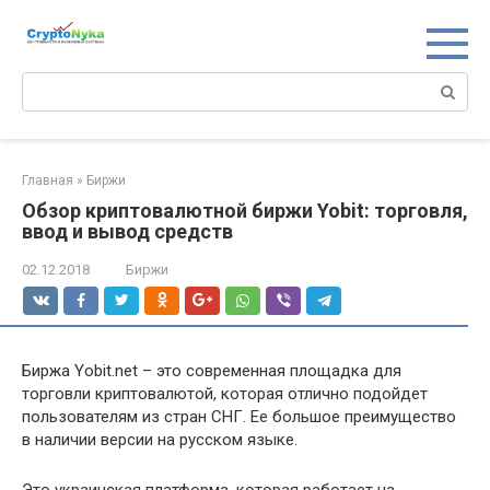
Перейти
к
контенту
Поиск:
Главная
»
Биржи
Обзор криптовалютной биржи Yobit: торговля,
ввод и вывод средств
02.12.2018
Биржи
Биржа Yobit.net – это современная площадка для
торговли криптовалютой, которая отлично подойдет
пользователям из стран СНГ. Ее большое преимущество
в наличии версии на русском языке.