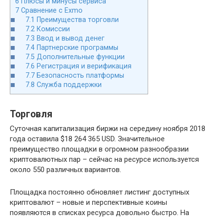
6
Плюсы и минусы сервиса
7
Сравнение с Exmo
7.1
Преимущества торговли
7.2
Комиссии
7.3
Ввод и вывод денег
7.4
Партнерские программы
7.5
Дополнительные функции
7.6
Регистрация и верификация
7.7
Безопасность платформы
7.8
Служба поддержки
Торговля
Суточная капитализация биржи на середину ноября 2018
года оставила $18 264 365 USD. Значительное
преимущество площадки в огромном разнообразии
криптовалютных пар – сейчас на ресурсе используется
около 550 различных вариантов.
Площадка постоянно обновляет листинг доступных
криптовалют – новые и перспективные коины
появляются в списках ресурса довольно быстро. На