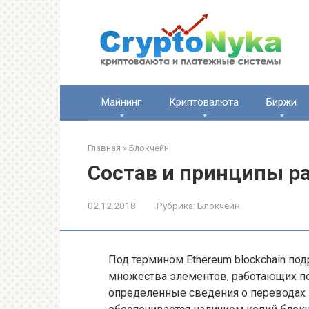
Перейти
к
контенту
Майнинг
Криптовалюта
Биржи
Главная
»
Блокчейн
Состав и принципы ра
02.12.2018
Рубрика:
Блокчейн
Под термином Ethereum blockchain под
множества элементов, работающих п
определенные сведения о переводах и