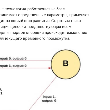
— технология, работающая на базе
принимает определенные параметры, применяет
ит на новый этап развития. Стартовая точка
озиция цепочки, предшествующая всем
едения первой операции происходит изменение
 для текущего временного промежутка.