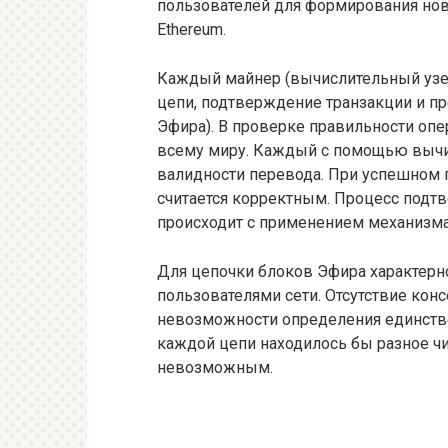
пользователей для формирования нов
Ethereum.
Каждый майнер (вычислительный узел
цепи, подтверждение транзакции и пре
Эфира). В проверке правильности опе
всему миру. Каждый с помощью вычи
валидности перевода. При успешном 
считается корректным. Процесс подт
происходит с применением механизма 
Для цепочки блоков Эфира характерн
пользователями сети. Отсутствие кон
невозможности определения единстве
каждой цепи находилось бы разное чи
невозможным.