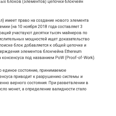
ых блоков (элементов) цепочки блокчейн
) имеет право на создание нового элемента
мии (на 10 ноября 2018 года составляет 3
раций участвуют десятки тысяч майнеров по
слительных мощностей ищет доказательство
поиске блок добавляется к общей цепочке и
верждения элементов блокчейна Ethereum
консенсуса под названием PoW (Proof-of-Work).
о единое состояние, принимаемое
сенсуса приводит к разрушению системы и
нно верного состояния. При разветвлении в
сло монет, а определение валидности стало