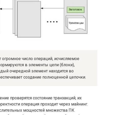
т огромное число операций, исчисляемое
ормируются в элементы цепи (блоки),
дый очередной элемент находится во
еспечивает создание полноценной цепочки.
ние проверятся состояние транзакций, их
рректности операция проходит через майнинг.
ислительных мощностей множества ПК