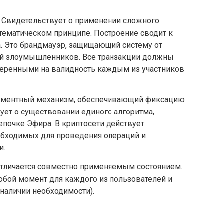
Свидетельствует о применении сложного
атематическом принципе. Построение сводит к
. Это брандмауэр, защищающий систему от
вий злоумышленников. Все транзакции должны
еренными на валидность каждым из участников
ментный механизм, обеспечивающий фиксацию
вует о существовании единого алгоритма,
почке Эфира. В криптосети действует
обходимых для проведения операций и
и.
тличается совместно применяемым состоянием.
юбой момент для каждого из пользователей и
 наличии необходимости).