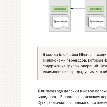
В состав блокчейна Ethereum входи
миллионами переводов, которые ф
содержащие группы операций. Каж
взаимосвязи с предыдущим, что об
Для перевода цепочки в новое положе
валидность. В процессе признания ко
Суть заключается в применении выч