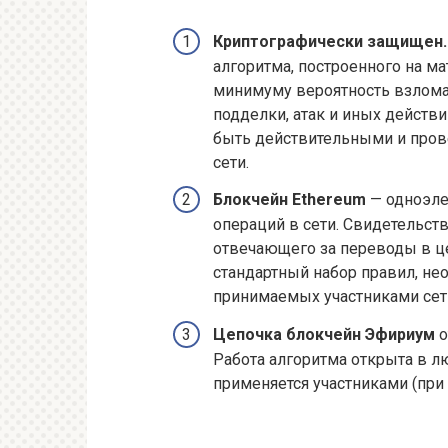
Криптографически защищен.
алгоритма, построенного на м
минимуму вероятность взлома
подделки, атак и иных дейст
быть действительными и пров
сети.
Блокчейн
Ethereum
— одноэле
операций в сети. Свидетельст
отвечающего за переводы в це
стандартный набор правил, не
принимаемых участниками сет
Цепочка блокчейн Эфириум
о
Работа алгоритма открыта в л
применяется участниками (при