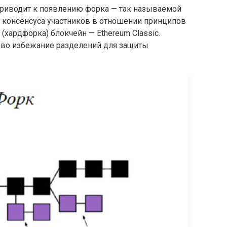
риводит к появлению форка — так называемой
и консенсуса участников в отношении принципов
(хардфорка) блокчейн — Ethereum Classic.
 во избежание разделений для защиты