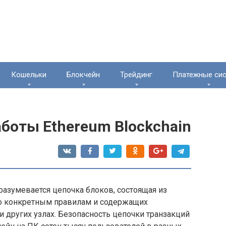
Кошельки
Блокчейн
Трейдинг
Платежные си
боты Ethereum Blockchain
разумевается цепочка блоков, состоящая из
о конкретным правилам и содержащих
 других узлах. Безопасность цепочки транзакций