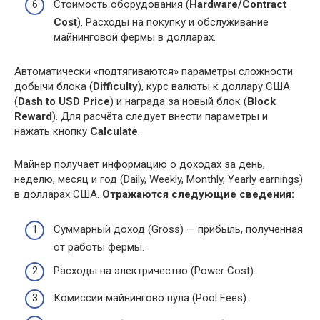
Стоимость оборудования (
Hardware/Contract
Cost
). Расходы на покупку и обслуживание
майнинговой фермы в долларах.
Автоматически «подтягиваются» параметры сложности
добычи блока (
Difficulty
), курс валюты к доллару США
(
Dash to USD Price
) и награда за новый блок (
Block
Reward
). Для расчёта следует внести параметры и
нажать кнопку
Calculate
.
Майнер получает информацию о доходах за день,
неделю, месяц и год (Daily, Weekly, Monthly, Yearly earnings)
в долларах США.
Отражаются следующие сведения:
Суммарный доход (Gross) — прибыль, полученная
от работы фермы.
Расходы на электричество (Power Cost).
Комиссии майнингово пула (Pool Fees).