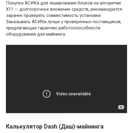
Покупка АСИКа для хеширования блоков на алгоритме
X11 — долгосрочное вложение средств, рекомендуется
заранее проверять совместимость установки.
Заказывать АСИКи лучше у проверенных поставщиков,
предлагающих гарантию работоспособности
оборудования для майнинга.
Калькулятор Dash (Даш)-майнинга