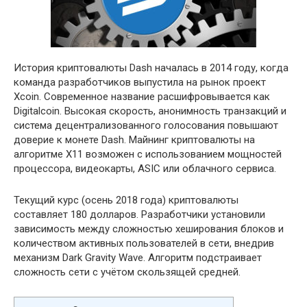
История криптовалюты Dash началась в 2014 году, когда
команда разработчиков выпустила на рынок проект
Xcoin. Современное название расшифровывается как
Digitalcoin. Высокая скорость, анонимность транзакций и
система децентрализованного голосования повышают
доверие к монете Dash. Майнинг криптовалюты на
алгоритме X11 возможен с использованием мощностей
процессора, видеокарты, ASIC или облачного сервиса.
Текущий курс (осень 2018 года) криптовалюты
составляет 180 долларов. Разработчики установили
зависимость между сложностью хеширования блоков и
количеством активных пользователей в сети, внедрив
механизм Dark Gravity Wave. Алгоритм подстраивает
сложность сети с учётом скользящей средней.