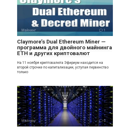
Майнинг
1
Claymore’s Dual Ethereum Miner —
программа для двойного майнинга
ETH и других криптовалют
На 11 ноября криптовалюта Эфириум находится на
второй строчке по капитализации, уступая первенство
только
Майнинг
0