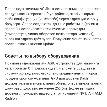
После подключения АСИКа к сети питания пользователю
следует зафиксировать IP устройства, чтобы открыть
файл конфигурации (интерфейс) через адресную строку
браузера. Далее создаются данные работника (логин и
пароль), настраиваются технические параметры
(температура, число оборотов вентилятора, хешрейт),
вносятся адреса трёх пулов. Получение монет начинается
после нажатия кнопки Update.
Советы по выбору оборудования
Покупая видеокарты или ASIC-устройства для майнинга
на алгоритме X11, рекомендуется вложить средства в
систему охлаждения: несколько мощных вентиляторов
продлят срок службы плат. GPU для добычи Dash
должны иметь максимальный объём оперативной памяти,
шину разрядностью не менее 256 бит. Более выгодна
добыча с помощью видеоплат от компаний NVIDIA и AMD
Radeon.