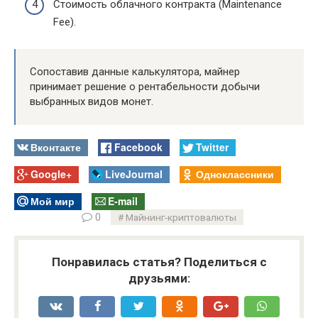
Стоимость облачного контракта (Maintenance
Fee).
Сопоставив данные калькулятора, майнер
принимает решение о рентабельности добычи
выбранных видов монет.
Вконтакте
Facebook
Twitter
Google+
LiveJournal
Одноклассники
Мой мир
E-mail
0
Майнинг-криптовалюты
Понравилась статья? Поделиться с
друзьями: