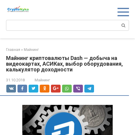
Перейти
к
контенту
Поиск:
Главная
»
Майнинг
Майнинг криптовалюты Dash — добыча на
видеокартах, АСИКах, выбор оборудования,
калькулятор доходности
31.10.2018
Майнинг