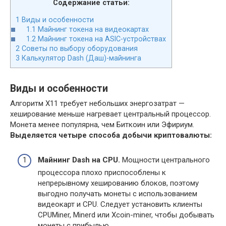
Содержание статьи:
1
Виды и особенности
1.1
Майнинг токена на видеокартах
1.2
Майнинг токена на ASIC-устройствах
2
Советы по выбору оборудования
3
Калькулятор Dash (Даш)-майнинга
Виды и особенности
Алгоритм X11 требует небольших энергозатрат —
хеширование меньше нагревает центральный процессор.
Монета менее популярна, чем Биткоин или Эфириум.
Выделяется четыре способа добычи криптовалюты:
Майнинг Dash на CPU.
Мощности центрального
процессора плохо приспособлены к
непрерывному хешированию блоков, поэтому
выгодно получать монеты с использованием
видеокарт и CPU. Следует установить клиенты
CPUMiner, Minerd или Xcoin-miner, чтобы добывать
монеты с прибылью.