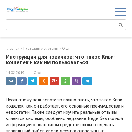
Перейти
к
контенту
Поиск:
Главная
»
Платежные системы
»
Qiwi
Инструкция для новичков: что такое Киви-
кошелек и как им пользоваться
14.02.2019
Qiwi
Неопытному пользователю важно знать, что такое Киви-
кошелек, как он работает, его основные преимущества и
недостатки. Также следует изучить реальные отзывы
клиентов системы, особенно недавние. Ведь без полной
информации о платежном средстве сложно сделать
правильный выбор среди десятка аналогичных