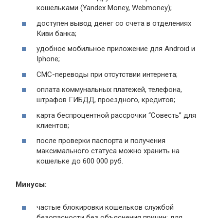
кошельками (Yandex Money, Webmoney);
доступен вывод денег со счета в отделениях
Киви банка;
удобное мобильное приложение для Android и
Iphone;
СМС-переводы при отсутствии интернета;
оплата коммунальных платежей, телефона,
штрафов ГИБДД, проездного, кредитов;
карта беспроцентной рассрочки “Совесть” для
клиентов;
после проверки паспорта и получения
максимального статуса можно хранить на
кошельке до 600 000 руб.
Минусы:
частые блокировки кошельков службой
безопасности без объяснения причин; для