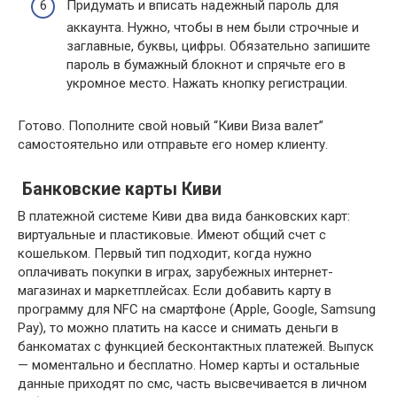
Придумать и вписать надежный пароль для
аккаунта. Нужно, чтобы в нем были строчные и
заглавные, буквы, цифры. Обязательно запишите
пароль в бумажный блокнот и спрячьте его в
укромное место. Нажать кнопку регистрации.
Готово. Пополните свой новый “Киви Виза валет”
самостоятельно или отправьте его номер клиенту.
Банковские карты Киви
В платежной системе Киви два вида банковских карт:
виртуальные и пластиковые. Имеют общий счет с
кошельком. Первый тип подходит, когда нужно
оплачивать покупки в играх, зарубежных интернет-
магазинах и маркетплейсах. Если добавить карту в
программу для NFC на смартфоне (Apple, Google, Samsung
Pay), то можно платить на кассе и снимать деньги в
банкоматах с функцией бесконтактных платежей. Выпуск
— моментально и бесплатно. Номер карты и остальные
данные приходят по смс, часть высвечивается в личном