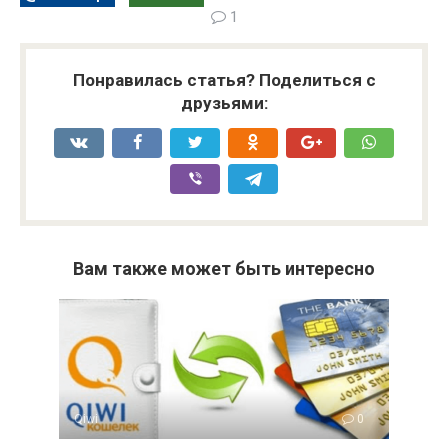
1
Понравилась статья? Поделиться с
друзьями:
Вам также может быть интересно
Qiwi
0