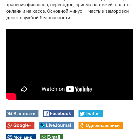
хранения финансов, переводов, приема платежей, оплаты
онлайн и на кассе. Основной минус — частые заморозки
денег службой безопасности.
Вконтакте
Facebook
Twitter
Google+
LiveJournal
Одноклассники
Мой мир
E-mail