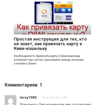
Qiwi
0
Простая инструкция для тех, кто
не знает, как привязать карту к
Киви-кошельку
Необходимость привязать карту к Киви-кошельку
возникает при частых транзакциях между личными
счетами в банке
Комментариев: 1
leroy1985
28.04.2019 в 13:05
Пользуюсь Qiwi кошельком уже достаточно