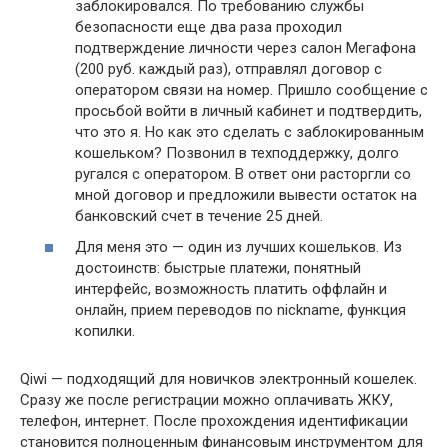
заблокировался. По требованию службы
безопасности еще два раза проходил
подтверждение личности через салон Мегафона
(200 руб. каждый раз), отправлял договор с
оператором связи на номер. Пришло сообщение с
просьбой войти в личный кабинет и подтвердить,
что это я. Но как это сделать с заблокированным
кошельком? Позвонил в техподдержку, долго
ругался с оператором. В ответ они расторгли со
мной договор и предложили вывести остаток на
банковский счет в течение 25 дней.
Для меня это — один из лучших кошельков. Из
достоинств: быстрые платежи, понятный
интерфейс, возможность платить оффлайн и
онлайн, прием переводов по nickname, функция
копилки.
Qiwi — подходящий для новичков электронный кошелек.
Сразу же после регистрации можно оплачивать ЖКУ,
телефон, интернет. После прохождения идентификации
становится полноценным финансовым инструментом для