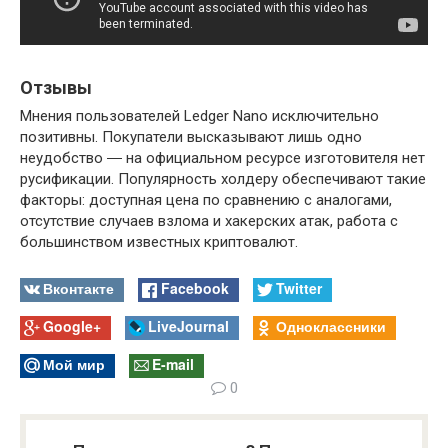
Отзывы
Мнения пользователей Ledger Nano исключительно
позитивны. Покупатели высказывают лишь одно
неудобство ― на официальном ресурсе изготовителя нет
русификации. Популярность холдеру обеспечивают такие
факторы: доступная цена по сравнению с аналогами,
отсутствие случаев взлома и хакерских атак, работа с
большинством известных криптовалют.
Вконтакте
Facebook
Twitter
Google+
LiveJournal
Одноклассники
Мой мир
E-mail
0