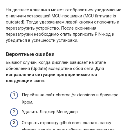
На дисплее кошелька может отобразиться уведомление
о наличии устаревшей MCU-прошивки (MCU firmware is
outdated). Тогда удержанием левой кнопки отключить и
перезагрузить устройство. После окончания
перезагрузки необходимо опять прописать PIN-код и
убедиться в успешности установки.
Вероятные ошибки
Бывают случаи, когда дисплей зависает на этапе
обновления (Update) вследствие сбоя сети.
Для
исправления ситуации предпринимаются
следующие шаги:
Перейти на сайт chrome://extensions в браузере
Хром.
Удалить Леджер Менеджер.
Открыть страницу github.com, скачать папку
chrome-app.zip с дальнейшим извлечением из