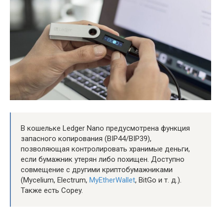
В кошельке Ledger Nano предусмотрена функция
запасного копирования (ВIР44/ВIР39),
позволяющая контролировать хранимые деньги,
если бумажник утерян либо похищен. Доступно
совмещение с другими криптобумажниками
(Mycelium, Electrum,
MyEtherWallet
, BitGo и т. д.).
Также есть Copey.