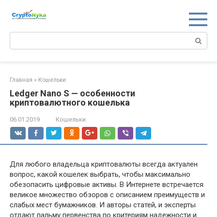
Перейти
к
контенту
Поиск:
Главная
»
Кошельки
Ledger Nano S — особенности
криптовалютного кошелька
06.01.2019
Кошельки
Для любого владельца криптовалюты всегда актуален
вопрос, какой кошелек выбрать, чтобы максимально
обезопасить цифровые активы. В Интернете встречается
великое множество обзоров с описанием преимуществ и
слабых мест бумажников. И авторы статей, и эксперты
отдают пальму первенства по критериям надежности и