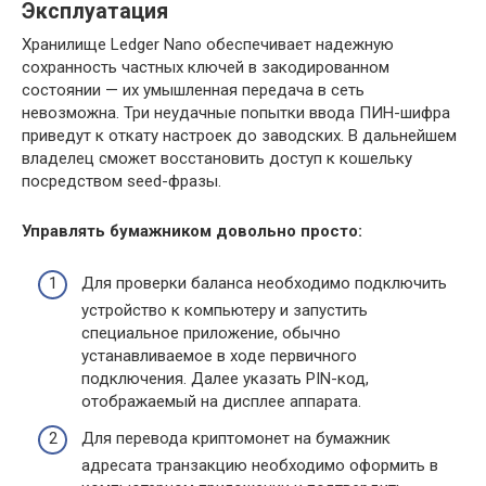
Эксплуатация
Хранилище Ledger Nano обеспечивает надежную
сохранность частных ключей в закодированном
состоянии — их умышленная передача в сеть
невозможна. Три неудачные попытки ввода ПИН-шифра
приведут к откату настроек до заводских. В дальнейшем
владелец сможет восстановить доступ к кошельку
посредством seed-фразы.
Управлять бумажником довольно просто:
Для проверки баланса необходимо подключить
устройство к компьютеру и запустить
специальное приложение, обычно
устанавливаемое в ходе первичного
подключения. Далее указать PIN-код,
отображаемый на дисплее аппарата.
Для перевода криптомонет на бумажник
адресата транзакцию необходимо оформить в