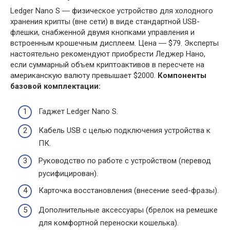
Ledger Nano S ― физическое устройство для холодного
хранения крипты (вне сети) в виде стандартной USB-
флешки, снабженной двумя кнопками управления и
встроенным крошечным дисплеем. Цена ― $79. Эксперты
настоятельно рекомендуют приобрести Леджер Нано,
если суммарный объем криптоактивов в пересчете на
американскую валюту превышает $2000.
Компоненты
базовой комплектации:
Гаджет Ledger Nano S.
Кабель USB с целью подключения устройства к
ПК.
Руководство по работе с устройством (перевод
русифицирован).
Карточка восстановления (внесение seed-фразы).
Дополнительные аксессуары (брелок на ремешке
для комфортной переноски кошелька).