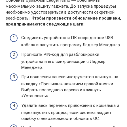
Обновить бумажник Ledger Nano ― обеспечить
максимальную защиту гаджета. До запуска процедуры
необходимо удостовериться в доступности секретной
seed-фразы.
Чтобы произвести обновление прошивки,
предпринимаются следующие шаги:
Соединить устройство и ПК посредством USB-
кабеля и запустить программу Леджер Менеджер.
Прописать PIN-код для разблокировки
устройства и его синхронизации с Леджер
Менеджер.
При появлении панели инструментов кликнуть на
вкладку «Прошивка» нажатием правой кнопки.
Выбрать последнюю версию и кликнуть
«Установить».
Удалить весь перечень приложений с кошелька и
перезапустить процесс, если система выдает
ошибку о невозможности обновить ОС.