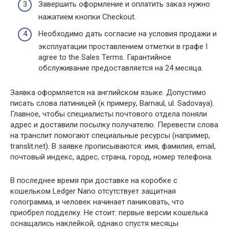
Завершить оформление и оплатить заказ нужно
нажатием кнопки Checkout.
Необходимо дать согласие на условия продажи и
эксплуатации проставлением отметки в графе I
agree to the Sales Terms. Гарантийное
обслуживание предоставляется на 24 месяца.
Заявка оформляется на английском языке. Допустимо
писать слова латиницей (к примеру, Barnaul, ul. Sadovaya).
Главное, чтобы специалисты почтового отдела поняли
адрес и доставили посылку получателю. Перевести слова
на транслит помогают специальные ресурсы (например,
translit.net). В заявке прописываются: имя, фамилия, email,
почтовый индекс, адрес, страна, город, номер телефона.
В последнее время при доставке на коробке с
кошельком Ledger Nano отсутствует защитная
голограмма, и человек начинает паниковать, что
приобрел подделку. Не стоит: первые версии кошелька
оснащались наклейкой, однако спустя месяцы