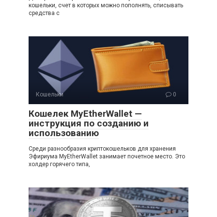
кошельки, счет в которых можно пополнять, списывать
средства с
Кошельки
0
Кошелек MyEtherWallet —
инструкция по созданию и
использованию
Среди разнообразия криптокошельков для хранения
Эфириума MyEtherWallet занимает почетное место. Это
холдер горячего типа,