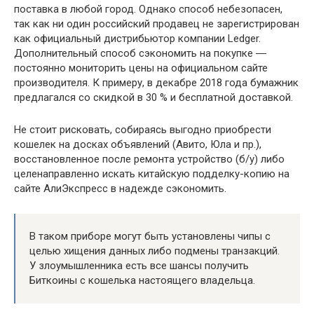
поставка в любой город. Однако способ небезопасен,
так как ни один российский продавец не зарегистрирован
как официальный дистрибьютор компании Ledger.
Дополнительный способ сэкономить на покупке ―
постоянно мониторить цены на официальном сайте
производителя. К примеру, в декабре 2018 года бумажник
предлагался со скидкой в 30 % и бесплатной доставкой.
Не стоит рисковать, собираясь выгодно приобрести
кошелек на досках объявлений (Авито, Юла и пр.),
восстановленное после ремонта устройство (б/у) либо
целенаправленно искать китайскую подделку-копию на
сайте АлиЭкспресс в надежде сэкономить.
В таком приборе могут быть установлены чипы с
целью хищения данных либо подмены транзакций.
У злоумышленника есть все шансы получить
Биткоины с кошелька настоящего владельца.