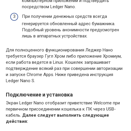
компьютерном приложении и подтвердить
посредством Ledger Nano.
При получении денежных средств всегда
генерируется обновленный адрес бумажника.
Подобный уровень анонимности предусмотрен
лишь в аппаратных устройствах.
Для полноценного функционирования Леджер Нано
требуется браузер Гугл Хром либо приложение Хромиум,
если работа ведется в Linux. Кошелек запрашивает
подтверждение всякий раз при совершении авторизации
и запуске Chrome Apps. Ниже приведена инструкция
Ledger Nano S.
Подключение и установка
Экран Ledger Nano отобразит приветствие Welcome при
первичном присоединении кошелька к ПК через USB-
кабель.
Далее следует выполнить следующие
действия: