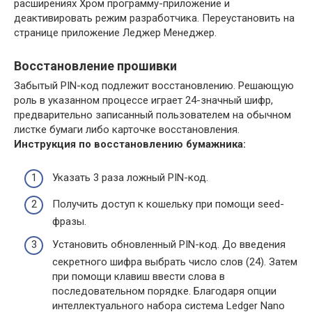
расширениях Хром программу-приложение и
деактивировать режим разработчика. Переустановить на
странице приложение Леджер Менеджер.
Восстановление прошивки
Забытый PIN-код подлежит восстановлению. Решающую
роль в указанном процессе играет 24-значный шифр,
предварительно записанный пользователем на обычном
листке бумаги либо карточке восстановления.
Инструкция по восстановлению бумажника:
Указать 3 раза ложный PIN-код.
Получить доступ к кошельку при помощи seed-
фразы.
Установить обновленный PIN-код. До введения
секретного шифра выбрать число слов (24). Затем
при помощи клавиш ввести слова в
последовательном порядке. Благодаря опции
интеллектуального набора система Ledger Nano