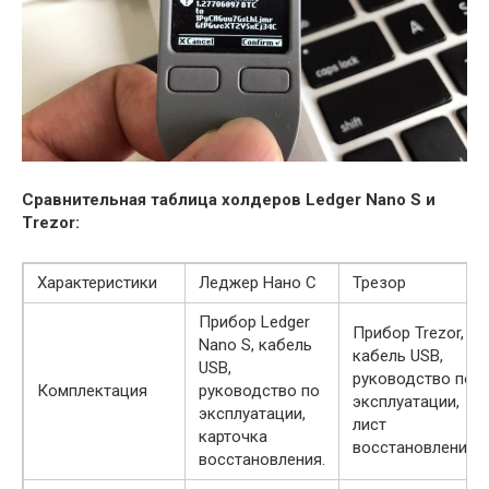
Сравнительная таблица холдеров Ledger Nano S и
Trezor:
Характеристики
Леджер Нано С
Трезор
Прибор Ledger
Прибор Trezor,
Nano S, кабель
кабель USB,
USB,
руководство по
Комплектация
руководство по
эксплуатации,
эксплуатации,
лист
карточка
восстановления.
восстановления.