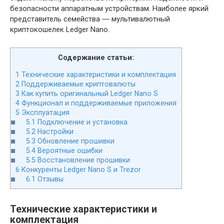
безопасности аппаратным устройствам. Наиболее яркий
представитель семейства ― мультивалютный
криптокошелек Ledger Nano.
Содержание статьи:
1
Технические характеристики и комплектация
2
Поддерживаемые криптовалюты
3
Как купить оригинальный Ledger Nano S
4
Функционал и поддерживаемые приложения
5
Эксплуатация
5.1
Подключение и установка
5.2
Настройки
5.3
Обновление прошивки
5.4
Вероятные ошибки
5.5
Восстановление прошивки
6
Конкуренты Ledger Nano S и Trezor
6.1
Отзывы
Технические характеристики и
комплектация