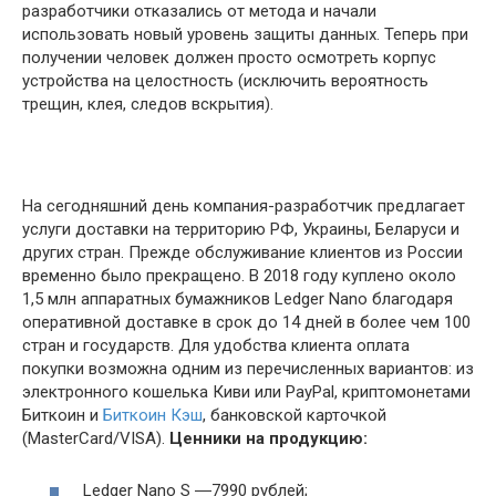
разработчики отказались от метода и начали
использовать новый уровень защиты данных. Теперь при
получении человек должен просто осмотреть корпус
устройства на целостность (исключить вероятность
трещин, клея, следов вскрытия).
На сегодняшний день компания-разработчик предлагает
услуги доставки на территорию РФ, Украины, Беларуси и
других стран. Прежде обслуживание клиентов из России
временно было прекращено. В 2018 году куплено около
1,5 млн аппаратных бумажников Ledger Nano благодаря
оперативной доставке в срок до 14 дней в более чем 100
стран и государств. Для удобства клиента оплата
покупки возможна одним из перечисленных вариантов: из
электронного кошелька Киви или PayPal, криптомонетами
Биткоин и
Биткоин Кэш
, банковской карточкой
(MasterCard/VISA).
Ценники на продукцию:
Ledger Nano S ―7990 рублей;