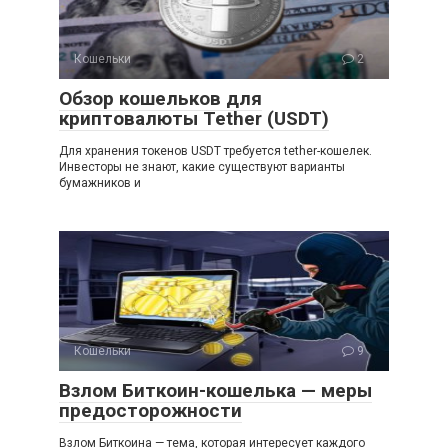
Кошельки
2
Обзор кошельков для
криптовалюты Tether (USDT)
Для хранения токенов USDT требуется tether-кошелек.
Инвесторы не знают, какие существуют варианты
бумажников и
Кошельки
9
Взлом Биткоин-кошелька — меры
предосторожности
Взлом Биткоина — тема, которая интересует каждого