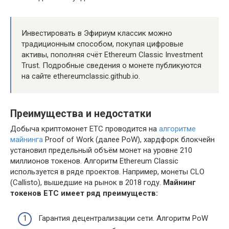
Инвестировать в Эфириум классик можно
традиционным способом, покупая цифровые
активы, пополняя счёт Ethereum Classic Investment
Trust. Подробные сведения о монете публикуются
на сайте ethereumclassic.github.io.
Преимущества и недостатки
Добыча криптомонет ETC проводится на
алгоритме
майнинга
Proof of Work (далее PoW), хардфорк блокчейн
установил предельный объём монет на уровне 210
миллионов токенов. Алгоритм Ethereum Classic
используется в ряде проектов. Например, монеты CLO
(Callisto), вышедшие на рынок в 2018 году.
Майнинг
токенов ETC имеет ряд преимуществ:
Гарантия децентрализации сети. Алгоритм PoW