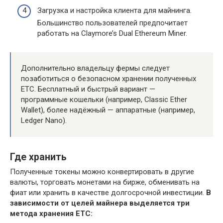
Загрузка и настройка клиента для майнинга.
Большинство пользователей предпочитает
работать на Claymore’s Dual Ethereum Miner.
Дополнительно владельцу фермы следует
позаботиться о безопасном хранении полученных
ETC. Бесплатный и быстрый вариант —
программные кошельки (например, Classic Ether
Wallet), более надёжный — аппаратные (например,
Ledger Nano).
Где хранить
Полученные токены можно конвертировать в другие
валюты, торговать монетами на бирже, обменивать на
фиат или хранить в качестве долгосрочной инвестиции.
В
зависимости от целей майнера выделяется три
метода хранения ETC: