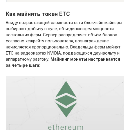
Как майнить токен ETC
Ввиду возрастающей сложности сети блокчейн майнеры
выбирают добычу в пуле, объединяющем мощности
нескольких ферм. Сервер распределяет объём блоков
согласно хешрейту пользователя, вознаграждение
начисляется пропорционально. Владельцы ферм майнят
ETC на видеокартах NVIDIA, поддающихся даунвольту и
аппаратному разгону.
Майнинг монеты настраивается
за четыре шага: