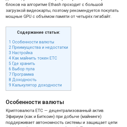
блоков на алгоритме Ethash проходит с большой
загрузкой видеокарты, поэтому рекомендуется покупать
мощные GPU с объёмом памяти от четырёх гигабайт.
Содержание статьи:
1
Особенности валюты
2
Преимущества и недостатки
3
Настройка
4
Как майнить токен ETC
5
Где хранить
6
Выбор пула
7
Программа
8
Доходность
9
Калькулятор доходности
Особенности валюты
Криптовалюта ETC — децентрализованный актив.
Эфириум (как и Биткоин) при добыче (майнинге)
поддерживает автономность системы и защищает цепи