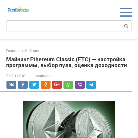
Перейти
к
контенту
Поиск:
Главная
»
Майнинг
Майнинг Ethereum Classic (ETC) — настройка
программы, выбор пула, оценка доходности
29.10.2018
Майнинг