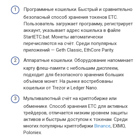
Программные кошельки. Быстрый и сравнительно
безопасный способ хранения токенов ETC.
Пользователь загружает программу, регистрирует
аккаунт, указывает адрес кошелька в файле
StartETC.bat. Монеты автоматически
перечисляются на счёт. Среди популярных
приложений — Geth Classic, EthCore Parity.
Аппаратные кошельки. Оборудование напоминает
карту флеш-памяти с небольшим дисплеем,
подходит для безопасного хранения больших
объёмов монет. На рынке востребованы
кошельки от Trezor и Ledger Nano.
Мультивалютный счёт на криптобирже или
обменнике. Способ хранения ETC для активных
трейдеров, отличается низким уровнем защиты
активов и быстрым доступом к токенам. Среди
многих популярны криптобиржи
Binance
, EXMO,
Poloniex.