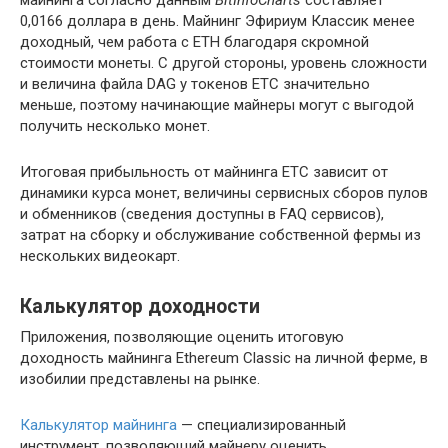
0,0166 доллара в день. Майнинг Эфириум Классик менее
доходный, чем работа с ETH благодаря скромной
стоимости монеты. С другой стороны, уровень сложности
и величина файла DAG у токенов ETC значительно
меньше, поэтому начинающие майнеры могут с выгодой
получить несколько монет.
Итоговая прибыльность от майнинга ETC зависит от
динамики курса монет, величины сервисных сборов пулов
и обменников (сведения доступны в FAQ сервисов),
затрат на сборку и обслуживание собственной фермы из
нескольких видеокарт.
Калькулятор доходности
Приложения, позволяющие оценить итоговую
доходность майнинга Ethereum Classic на личной ферме, в
изобилии представлены на рынке.
Калькулятор майнинга
— специализированный
инструмент, позволяющий майнеру оценить