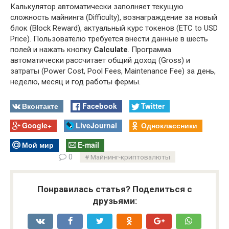
Калькулятор автоматически заполняет текущую
сложность майнинга (Difficulty), вознаграждение за новый
блок (Block Reward), актуальный курс токенов (ETC to USD
Price). Пользователю требуется внести данные в шесть
полей и нажать кнопку
Calculate
. Программа
автоматически рассчитает общий доход (Gross) и
затраты (Power Cost, Pool Fees, Maintenance Fee) за день,
неделю, месяц и год работы фермы.
Вконтакте
Facebook
Twitter
Google+
LiveJournal
Одноклассники
Мой мир
E-mail
0
Майнинг-криптовалюты
Понравилась статья? Поделиться с
друзьями: