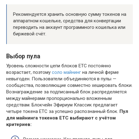
Рекомендуется хранить основную сумму токенов на
аппаратном кошельке, средства для конвертации
переводить на аккаунт программного кошелька или
биржевой счёт.
Выбор пула
Уровень сложности цепи блоков ETC постоянно
возрастает, поэтому
соло майнинг
на личной ферме
невыгоден. Пользователи объединяются в пулы —
сообщества, позволяющие совместно хешировать блоки.
Вознаграждение за подписанный блок распределяется
между майнерами пропорционально вложенным
средствам. Блокчейн Эфириум Классик предлагает
четыре токена ETC за успешно распознанный блок.
Пул
для майнинга токенов ETC выбирают с учётом
критериев: