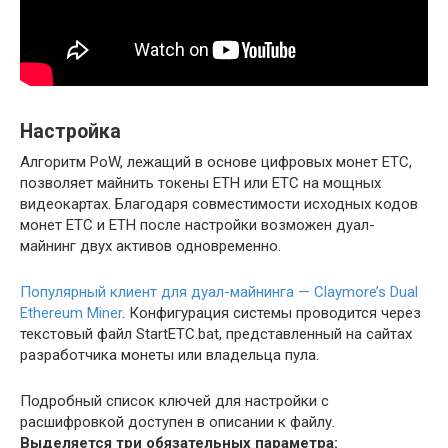
Настройка
Алгоритм PoW, лежащий в основе цифровых монет ETC,
позволяет майнить токены ETH или ETC на мощных
видеокартах. Благодаря совместимости исходных кодов
монет ETC и ETH после настройки возможен дуал-
майнинг двух активов одновременно.
Популярный клиент для дуал-майнинга — Claymore’s Dual
Ethereum Miner
. Конфигурация системы проводится через
текстовый файл StartETC.bat, представленный на сайтах
разработчика монеты или владельца пула.
Подробный список ключей для настройки с
расшифровкой доступен в описании к файлу.
Выделяется три обязательных параметра: