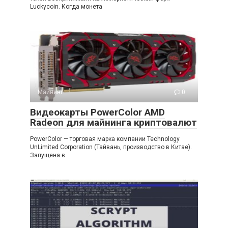
Luckycoin. Когда монета
Майнинг
0
Видеокарты PowerColor AMD
Radeon для майнинга криптовалют
PowerColor — торговая марка компании Technology
UnLimited Corporation (Тайвань, производство в Китае).
Запущена в