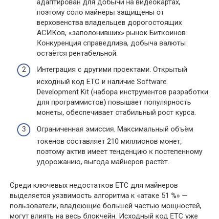
адаптирован для добычи на видеокартах,
поэтому соло майнеры защищены от
верховенства владельцев дорогостоящих
АСИКов, «заполонивших» рынок Биткоинов.
Конкуренция справедлива, добыча валюты
остаётся рентабельной.
Интеграция с другими проектами. Открытый
исходный код ETC и наличие Software
Development Kit (набора инструментов разработки
для программистов) повышает популярность
монеты, обеспечивает стабильный рост курса.
Ограниченная эмиссия. Максимальный объём
токенов составляет 210 миллионов монет,
поэтому актив имеет тенденцию к постепенному
удорожанию, выгода майнеров растёт.
Среди ключевых недостатков ETC для майнеров
выделяется уязвимость алгоритма к «атаке 51 %» —
пользователи, владеющие большей частью мощностей,
могут влиять на весь блокчейн. Исходный код ETC уже