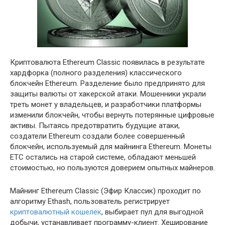
Криптовалюта Ethereum Classic появилась в результате
хардфорка (полного разделения) классического
блокчейн Ethereum. Разделение было предпринято для
защиты валюты от хакерской атаки. Мошенники украли
треть монет у владельцев, и разработчики платформы
изменили блокчейн, чтобы вернуть потерянные цифровые
активы. Пытаясь предотвратить будущие атаки,
создатели Ethereum создали более совершенный
блокчейн, используемый для майнинга Ethereum. Монеты
ETC остались на старой системе, обладают меньшей
стоимостью, но пользуются доверием опытных майнеров.
Майнинг Ethereum Classic (Эфир Классик) проходит по
алгоритму Ethash, пользователь регистрирует
криптовалютный кошелёк
, выбирает пул для выгодной
добычи, устанавливает программу-клиент. Хеширование