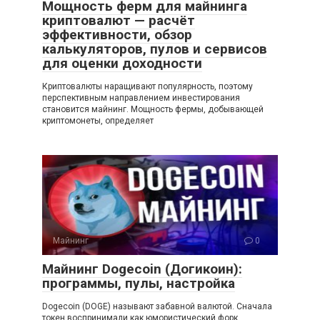
Мощность ферм для майнинга
криптовалют — расчёт
эффективности, обзор
калькуляторов, пулов и сервисов
для оценки доходности
Криптовалюты наращивают популярность, поэтому
перспективным направлением инвестирования
становится майнинг. Мощность фермы, добывающей
криптомонеты, определяет
Майнинг
0
Майнинг Dogecoin (Догикоин):
программы, пулы, настройка
Dogecoin (DOGE) называют забавной валютой. Сначала
токен воспринимали как юмористический форк