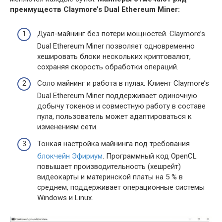
преимуществ Claymore’s Dual Ethereum Miner:
Дуал-майнинг без потери мощностей. Claymore’s
Dual Ethereum Miner позволяет одновременно
хешировать блоки нескольких криптовалют,
сохраняя скорость обработки операций.
Соло майнинг и работа в пулах. Клиент Claymore’s
Dual Ethereum Miner поддерживает одиночную
добычу токенов и совместную работу в составе
пула, пользователь может адаптироваться к
изменениям сети.
Тонкая настройка майнинга под требования
блокчейн Эфириум
. Программный код OpenCL
повышает производительность (хешрейт)
видеокарты и материнской платы на 5 % в
среднем, поддерживает операционные системы
Windows и Linux.