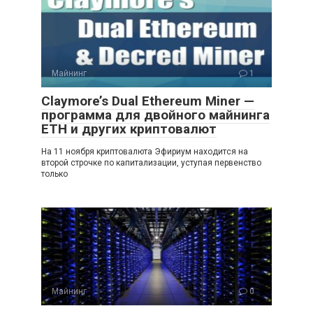
Майнинг
1
Claymore’s Dual Ethereum Miner —
программа для двойного майнинга
ETH и других криптовалют
На 11 ноября криптовалюта Эфириум находится на
второй строчке по капитализации, уступая первенство
только
Майнинг
0