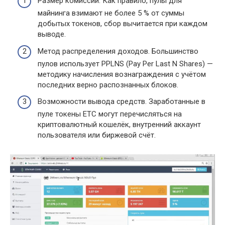
Размер комиссии. Как правило, пулы для
майнинга взимают не более 5 % от суммы
добытых токенов, сбор вычитается при каждом
выводе.
Метод распределения доходов. Большинство
пулов использует PPLNS (Pay Per Last N Shares) —
методику начисления вознаграждения с учётом
последних верно распознанных блоков.
Возможности вывода средств. Заработанные в
пуле токены ETC могут перечисляться на
криптовалютный кошелёк, внутренний аккаунт
пользователя или биржевой счёт.