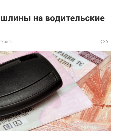
ошлины на водительские
iktoria
0