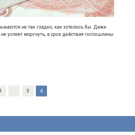
ываются не так гладко, как хотелось бы. Даже
не успеет моргнуть, а срок действия госпошлины
1
…
3
4