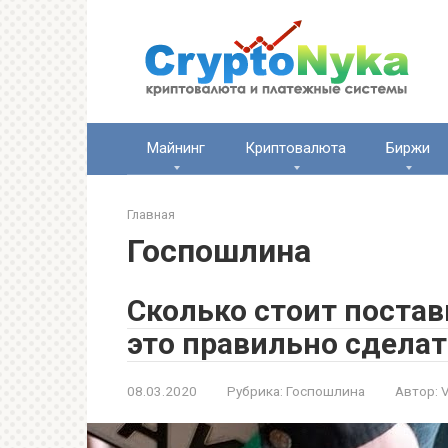
Перейти
к
контенту
Майнинг
Криптовалюта
Биржи
Главная
Госпошлина
Сколько стоит постав
это правильно сделат
08.03.2020
Рубрика:
Госпошлина
Автор:
V