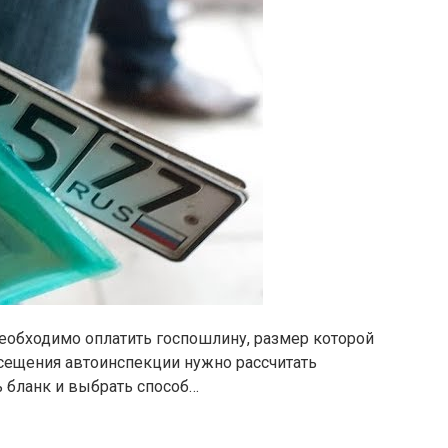
необходимо оплатить госпошлину, размер которой
сещения автоинспекции нужно рассчитать
ь бланк и выбрать способ…