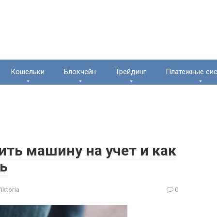
Кошельки
Блокчейн
Трейдинг
Платежные си
ить машину на учет и как
ь
iktoria
0