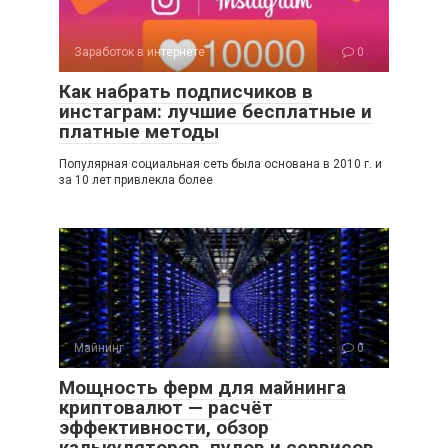
Заработок в интернете
0
Как набрать подписчиков в
инстаграм: лучшие бесплатные и
платные методы
Популярная социальная сеть была основана в 2010 г. и
за 10 лет привлекла более
Майнинг
0
Мощность ферм для майнинга
криптовалют — расчёт
эффективности, обзор
калькуляторов, пулов и сервисов