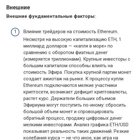
Внешние
Внешние фундаментальные факторы:
Влияние трейдеров на стоимость Ethereum.
Несмотря на высокую капитализацию ETH, 1
миллиард долларов — «капля в море» по
сравнению с оборотом фиатных денег
(измеряется триллионами). Крупные инвесторы с
большим капиталом способны влиять на
стоимость Эфира. Покупка крупной партии монет
создает ажиотаж на рынке. К процессу купли
Ethereum подключаются мелкие участники
криптосети, возникает дефицит криптовалюты,
растет курс. Держатели больших объемов
Эфириума могут поступить по-иному: сбросить
большой объем монет и спровоцировать
обратный процесс, продажу цифровых денег
мелкими инвесторами. Анализ графика ETH/USD
показывает реальность таких движений. Резкие
колебания курса — не что иное, как игра на