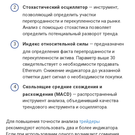
Стохастический осциллятор
— инструмент,
позволяющий определить участки
перепроданности и перекупленности на рынке.
Анализ с помощью стохастика позволяет
определить потенциальный разворот тренда.
Индекс относительной силы
— предназначен
для определения факта перепроданности и
перекупленности актива. Параметр выше 30
свидетельствует о необходимости продавать
Ethereum. Снижение индикатора до указанной
отметки дает сигнал о необходимости покупки.
Скользящие средние схождения и
расхождения (MACD)
— распространенный
инструмент анализа, объединивший качества
трендового инструмента и осциллятора.
Для повышения точности анализа
трейдеры
рекомендуют использовать два и более индикатора.
Если при использовании одного возникают сомнения,