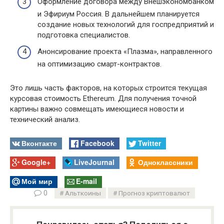
Оформление договора между Внешэкономбанком
и Эфириум Россия. В дальнейшем планируется
создание новых технологий для госпредприятий и
подготовка специалистов.
Анонсирование проекта «Плазма», направленного
на оптимизацию смарт-контрактов.
Это лишь часть факторов, на которых строится текущая
курсовая стоимость Ethereum. Для получения точной
картины важно совмещать имеющиеся новости и
технический анализ.
Вконтакте
Facebook
Twitter
Google+
LiveJournal
Одноклассники
Мой мир
E-mail
0
Альткоины
Прогноз криптовалют