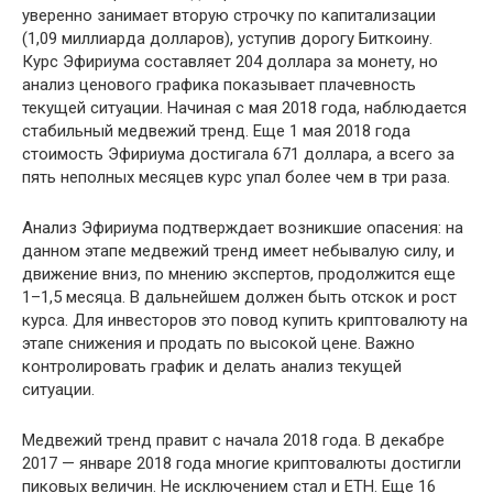
уверенно занимает вторую строчку по капитализации
(1,09 миллиарда долларов), уступив дорогу Биткоину.
Курс Эфириума составляет 204 доллара за монету, но
анализ ценового графика показывает плачевность
текущей ситуации. Начиная с мая 2018 года, наблюдается
стабильный медвежий тренд. Еще 1 мая 2018 года
стоимость Эфириума достигала 671 доллара, а всего за
пять неполных месяцев курс упал более чем в три раза.
Анализ Эфириума подтверждает возникшие опасения: на
данном этапе медвежий тренд имеет небывалую силу, и
движение вниз, по мнению экспертов, продолжится еще
1–1,5 месяца. В дальнейшем должен быть отскок и рост
курса. Для инвесторов это повод купить криптовалюту на
этапе снижения и продать по высокой цене. Важно
контролировать график и делать анализ текущей
ситуации.
Медвежий тренд правит с начала 2018 года. В декабре
2017 — январе 2018 года многие криптовалюты достигли
пиковых величин. Не исключением стал и ETH. Еще 16