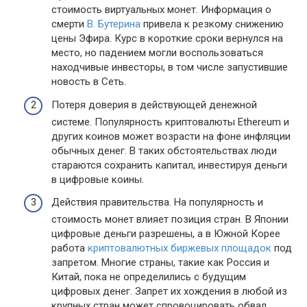
стоимость виртуальных монет. Информация о
смерти
В. Бутерина
привела к резкому снижению
цены Эфира. Курс в короткие сроки вернулся на
место, но падением могли воспользоваться
находчивые инвесторы, в том числе запустившие
новость в Сеть.
Потеря доверия в действующей денежной
системе. Популярность криптовалюты Ethereum и
других коинов может возрасти на фоне инфляции
обычных денег. В таких обстоятельствах люди
стараются сохранить капитал, инвестируя деньги
в цифровые коины.
Действия правительства. На популярность и
стоимость монет влияет позиция стран. В Японии
цифровые деньги разрешены, а в Южной Корее
работа
криптовалютных биржевых площадок
под
запретом. Многие страны, такие как Россия и
Китай, пока не определились с будущим
цифровых денег. Запрет их хождения в любой из
крупных стран может спровоцировать обвал