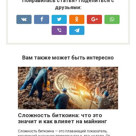
Понравилась статья? Поделиться с
друзьями:
Вам также может быть интересно
Криптовалюта
0
Сложность биткоина: что это
значит и как влияет на майнинг
Сложность биткоина — это плавающий показатель,
меняющий значение примерно раз в две недели. От