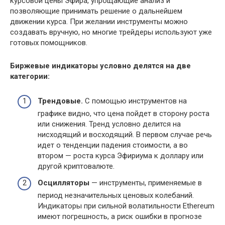
курсовой цены Эфира, упрощающие анализ и
позволяющие принимать решение о дальнейшем
движении курса. При желании инструменты можно
создавать вручную, но многие трейдеры используют уже
готовых помощников.
Биржевые индикаторы условно делятся на две
категории:
Трендовые.
С помощью инструментов на
графике видно, что цена пойдет в сторону роста
или снижения. Тренд условно делится на
нисходящий и восходящий. В первом случае речь
идет о тенденции падения стоимости, а во
втором — роста курса Эфириума к доллару или
другой криптовалюте.
Осцилляторы
— инструменты, применяемые в
период незначительных ценовых колебаний.
Индикаторы при сильной волатильности Ethereum
имеют погрешность, а риск ошибки в прогнозе