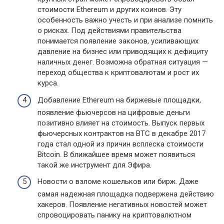
стоимости Ethereum и других коинов. Эту
особенность важно учесть и при анализе помнить
о рисках. Под действиями правительства
понимается появление законов, усиливающих
давление на бизнес или приводящих к дефициту
наличных денег. Возможна обратная ситуация —
переход общества к криптовалютам и рост их
курса.
Добавление Ethereum на биржевые площадки,
появление фьючерсов на цифровые деньги
позитивно влияет на стоимость. Выпуск первых
фьючерсных контрактов на BTC в декабре 2017
года стал одной из причин всплеска стоимости
Bitcoin. В ближайшее время может появиться
такой же инструмент для Эфира.
Новости о взломе кошельков или бирж. Даже
самая надежная площадка подвержена действию
хакеров. Появление негативных новостей может
спровоцировать панику на криптовалютном