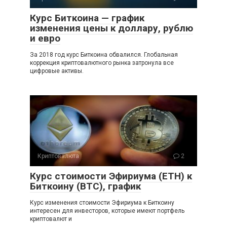
Курс Биткоина — график
изменения цены к доллару, рублю
и евро
За 2018 год курс Биткоина обвалился. Глобальная
коррекция криптовалютного рынка затронула все
цифровые активы.
Криптовалюта
2
Курс стоимости Эфириума (ETH) к
Биткоину (BTC), график
Курс изменения стоимости Эфириума к Биткоину
интересен для инвесторов, которые имеют портфель
криптовалют и