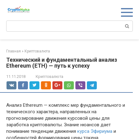
Перейти
к
контенту
Поиск:
Главная
»
Криптовалюта
Технический и фундаментальный анализ
Ethereum (ETH) — путь к успеху
11.11.2018
Криптовалюта
Анализ Ethereum — комплекс мер фундаментального и
технического характера, направленных на
прогнозирование движения курсовой цены для
заработка криптовалюты. Знание нюансов дает
понимание тенденции движения
курса Эфириума
и
особенностей формирования цены токена.