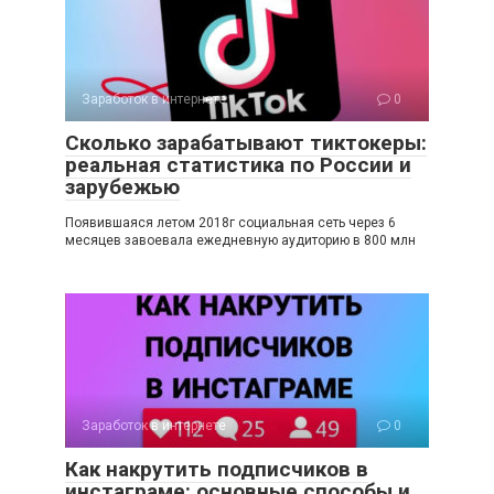
Заработок в интернете
0
Сколько зарабатывают тиктокеры:
реальная статистика по России и
зарубежью
Появившаяся летом 2018г социальная сеть через 6
месяцев завоевала ежедневную аудиторию в 800 млн
Заработок в интернете
0
Как накрутить подписчиков в
инстаграме: основные способы и