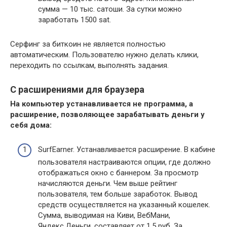
сумма — 10 тыс. сатоши. За сутки можно
заработать 1500 sat.
Серфинг за биткоин не является полностью
автоматическим. Пользователю нужно делать клики,
переходить по ссылкам, выполнять задания.
С расширениями для браузера
На компьютер устанавливается не программа, а
расширение, позволяющее зарабатывать деньги у
себя дома:
SurfEarner. Устанавливается расширение. В кабине
пользователя настраиваются опции, где должно
отображаться окно с баннером. За просмотр
начисляются деньги. Чем выше рейтинг
пользователя, тем больше заработок. Вывод
средств осуществляется на указанный кошелек.
Сумма, выводимая на Киви, ВебМани,
Яндекс.Деньги, составляет от 1,5 руб. За