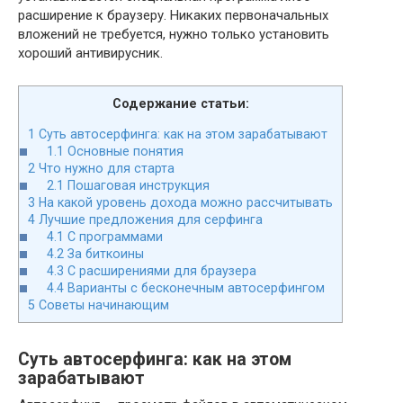
расширение к браузеру. Никаких первоначальных
вложений не требуется, нужно только установить
хороший антивирусник.
Содержание статьи:
1
Суть автосерфинга: как на этом зарабатывают
1.1
Основные понятия
2
Что нужно для старта
2.1
Пошаговая инструкция
3
На какой уровень дохода можно рассчитывать
4
Лучшие предложения для серфинга
4.1
С программами
4.2
За биткоины
4.3
С расширениями для браузера
4.4
Варианты с бесконечным автосерфингом
5
Советы начинающим
Суть автосерфинга: как на этом
зарабатывают