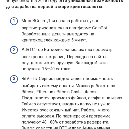
популярность в 2018 году.
Это уникальная возможность
для заработка первой в мире криптовалюты:
MoonBCo.In. Для начала работы нужно
зарегистрироваться на платформе CoinPot.
Заработанные деньги выводятся на
криптокошелек каждые 5 минут.
AdBTC.Top Биткоины начисляют за просмотр
электронных страниц. Переходы на сайты
осуществляются вручную. За каждый клик
получают 15—40 сатоши.
BitVerts. Сервис предоставляет возможность
выбирать систему оплаты. Можно работать за
Bitcoin, Ethereum, Bitcoin Cash, Litecoin
Предлагается просмотр файлов, серфинг на играх.
Таймер отсутствует, вводить капчу не нужно.
Имеется русскоязычный чат. Работы много,
оплата высокая. По партнерской программе
получают 40—80% от заработка референта.
Вывод средств на BTC-адрес. Минимальная