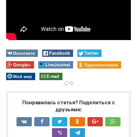
Вконтакте
Facebook
Twitter
Google+
LiveJournal
Одноклассники
Мой мир
E-mail
0
Понравилась статья? Поделиться с
друзьями: