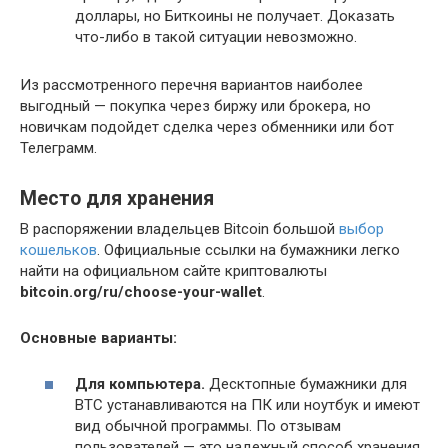
доллары, но Биткоины не получает. Доказать
что-либо в такой ситуации невозможно.
Из рассмотренного перечня вариантов наиболее
выгодный — покупка через биржу или брокера, но
новичкам подойдет сделка через обменники или бот
Телеграмм.
Место для хранения
В распоряжении владельцев Bitcoin большой
выбор
кошельков
. Официальные ссылки на бумажники легко
найти на официальном сайте криптовалюты
bitcoin.org/ru/choose-your-wallet
.
Основные варианты:
Для компьютера.
Десктопные бумажники для
BTC устанавливаются на ПК или ноутбук и имеют
вид обычной программы. По отзывам
пользователей — это надежный способ хранения