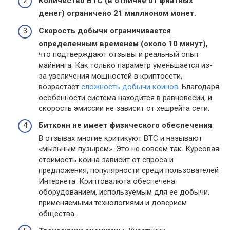
Количество
BTC
(в отличие от фиатных
денег) ограничено 21 миллионом монет.
Скорость добычи ограничивается
определенным временем (около 10 минут),
что подтверждают отзывы и реальный опыт
майнинга. Как только параметр уменьшается из-
за увеличения мощностей в криптосети,
возрастает
сложность добычи коинов
. Благодаря
особенности система находится в равновесии, и
скорость эмиссии не зависит от хешрейта сети.
Биткоин не имеет физического обеспечения
.
В отзывах многие критикуют BTC и называют
«мыльным пузырем». Это не совсем так. Курсовая
стоимость коина зависит от спроса и
предложения, популярности среди пользователей
Интернета. Криптовалюта обеспечена
оборудованием, используемым для ее добычи,
применяемыми технологиями и доверием
общества.