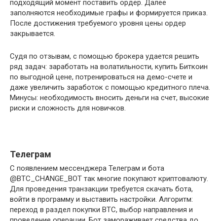
подходящий момент поставить ордер. Далее
заполняются необходимые графы и формируется приказ.
После достижения требуемого уровня цены ордер
закрывается.
Судя по отзывам, с помощью брокера удается решить
ряд задач: заработать на волатильности, купить Биткоин
по выгодной цене, потренироваться на демо-счете и
даже увеличить заработок с помощью кредитного плеча.
Минусы: необходимость вносить деньги на счет, высокие
риски и сложность для новичков.
Телеграм
С появлением мессенджера Телеграм и бота
@BTC_CHANGE_BOT так многие покупают криптовалюту.
Для проведения транзакции требуется скачать бота,
войти в программу и выставить настройки. Алгоритм:
переход в раздел покупки BTC, выбор направления и
проведение операции. Бот замораживает средства до