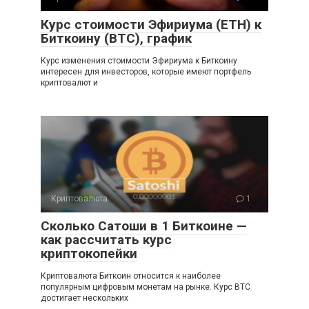
Курс стоимости Эфириума (ETH) к
Биткоину (BTC), график
Курс изменения стоимости Эфириума к Биткоину
интересен для инвесторов, которые имеют портфель
криптовалют и
Криптовалюта
1
Сколько Сатоши в 1 Биткоине —
как рассчитать курс
криптокопейки
Криптовалюта Биткоин относится к наиболее
популярным цифровым монетам на рынке. Курс BTC
достигает нескольких