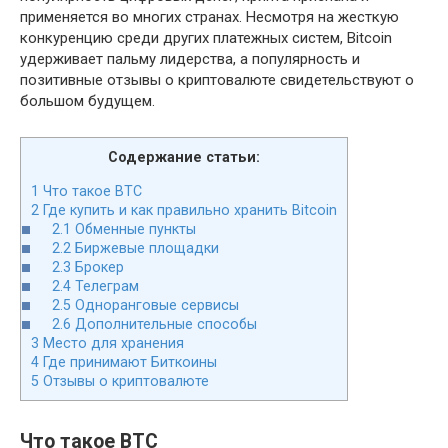
применяется во многих странах. Несмотря на жесткую
конкуренцию среди других платежных систем, Bitcoin
удерживает пальму лидерства, а популярность и
позитивные отзывы о криптовалюте свидетельствуют о
большом будущем.
Содержание статьи:
1
Что такое BTC
2
Где купить и как правильно хранить Bitcoin
2.1
Обменные пункты
2.2
Биржевые площадки
2.3
Брокер
2.4
Телеграм
2.5
Одноранговые сервисы
2.6
Дополнительные способы
3
Место для хранения
4
Где принимают Биткоины
5
Отзывы о криптовалюте
Что такое BTC