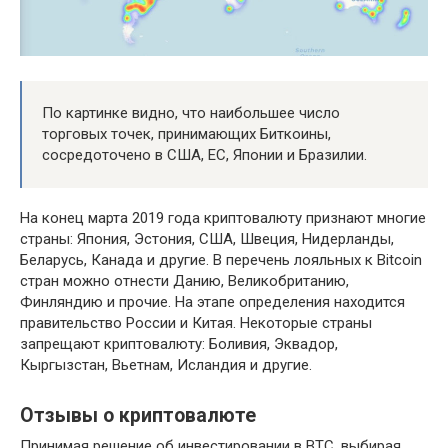
По картинке видно, что наибольшее число
торговых точек, принимающих Биткоины,
сосредоточено в США, ЕС, Японии и Бразилии.
На конец марта 2019 года криптовалюту признают многие
страны: Япония, Эстония, США, Швеция, Нидерланды,
Беларусь, Канада и другие. В перечень лояльных к Bitcoin
стран можно отнести Данию, Великобританию,
Финляндию и прочие. На этапе определения находится
правительство России и Китая. Некоторые страны
запрещают криптовалюту: Боливия, Эквадор,
Кыргызстан, Вьетнам, Исландия и другие.
Отзывы о криптовалюте
Принимая решение об инвестировании в BTC, выбирая