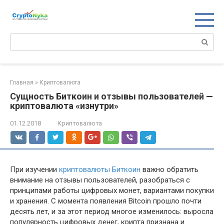
Перейти
к
контенту
Поиск:
Главная
»
Криптовалюта
Сущность Биткоин и отзывы пользователей —
криптовалюта «изнутри»
01.12.2018
Криптовалюта
При изучении
криптовалюты Биткоин
важно обратить
внимание на отзывы пользователей, разобраться с
принципами работы цифровых монет, вариантами покупки
и хранения. С момента появления Bitcoin прошло почти
десять лет, и за этот период многое изменилось: выросла
популярность цифровых денег, крипта признана и