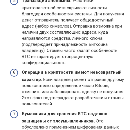
Транзакции анонимны.
Участники
криптовалютной сети скрывают личности
благодаря особенностям системы. Для получения
денег отправитель получает общедоступный
адрес (набор символов). Отправка возможна при
наличии двух составляющих: адреса, куда
направляются средства, личного ключа
(подтверждает принадлежность Биткоина
владельцу). Отзывы часто хвалят особенность.
BTC не гарантирует стопроцентную
конфиденциальность.
Операции в криптосети имеют невозвратный
характер.
Если владелец монет отправил другому
пользователю определенное число Bitcoin,
отменить или заблокировать сделку не получится.
Этот факт подтверждают разработчики и отзывы
пользователей.
Бумажники для хранения
BTC
надежно
защищены от злоумышленников.
Это
обусловлено применением шифрования данных.