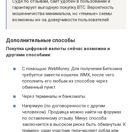
Судя по отзывам, сайт удобен в пользовании и
гарантирует выгодную покупку BTC. Вероятность
мошенничества минимальна, но «темные» схемы
возможны из-за доверчивости пользователей.
Дополнительные способы
Покупка цифровой валюты сейчас возможна и
другими способами:
С помощью WebMoney. Для получения Биткоина
требуется завести кошелек WMX, после чего
пополнить его любым из способов через
обменный пункт.
Через терминалы и банкоматы.
Напрямую (по договоренности с другим
человеком). Продавца можно найти на форумах
по оставленному отзыву. Минус способа
заключается в высоком риске быть обманутым. К
примеру, один участник перечисляет рубли или