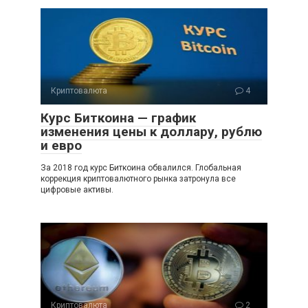
Криптовалюта
4
Курс Биткоина — график
изменения цены к доллару, рублю
и евро
За 2018 год курс Биткоина обвалился. Глобальная
коррекция криптовалютного рынка затронула все
цифровые активы.
Криптовалюта
2