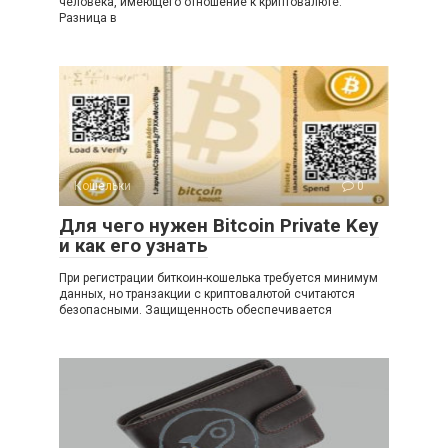
человека, имеющего отношение к криптовалюте.
Разница в
Кошельки
0
Для чего нужен Bitcoin Private Key
и как его узнать
При регистрации биткоин-кошелька требуется минимум
данных, но транзакции с криптовалютой считаются
безопасными. Защищенность обеспечивается