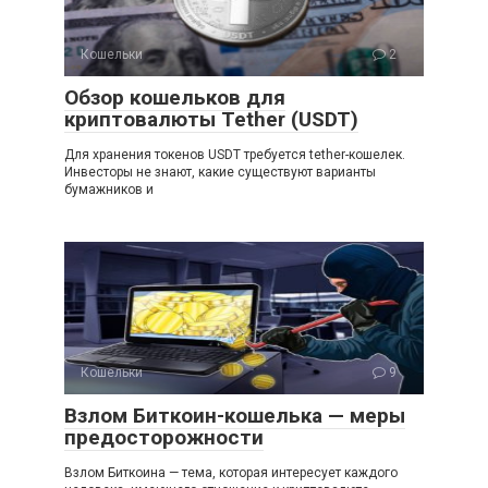
Кошельки
2
Обзор кошельков для
криптовалюты Tether (USDT)
Для хранения токенов USDT требуется tether-кошелек.
Инвесторы не знают, какие существуют варианты
бумажников и
Кошельки
9
Взлом Биткоин-кошелька — меры
предосторожности
Взлом Биткоина — тема, которая интересует каждого