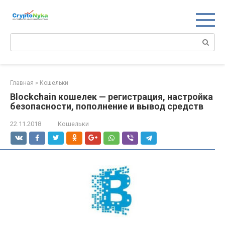
Перейти
к
контенту
Поиск:
Главная
»
Кошельки
Blockchain кошелек — регистрация, настройка
безопасности, пополнение и вывод средств
22.11.2018
Кошельки