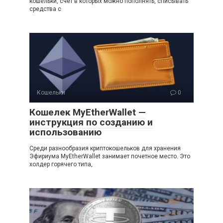
кошельки, счет в которых можно пополнять, списывать
средства с
Кошельки
0
Кошелек MyEtherWallet —
инструкция по созданию и
использованию
Среди разнообразия криптокошельков для хранения
Эфириума MyEtherWallet занимает почетное место. Это
холдер горячего типа,