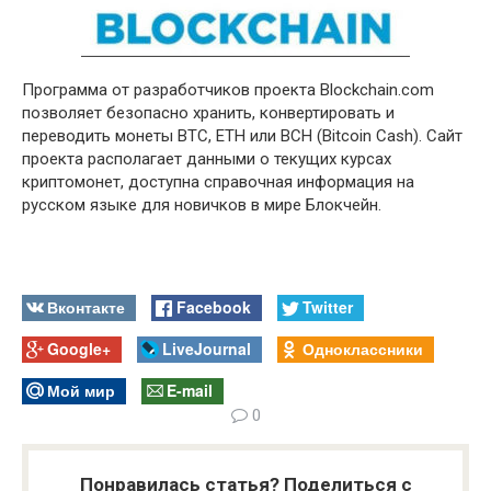
Программа от разработчиков проекта Blockchain.com
позволяет безопасно хранить, конвертировать и
переводить монеты BTC, ETH или BCH (Bitcoin Cash). Сайт
проекта располагает данными о текущих курсах
криптомонет, доступна справочная информация на
русском языке для новичков в мире Блокчейн.
Вконтакте
Facebook
Twitter
Google+
LiveJournal
Одноклассники
Мой мир
E-mail
0
Понравилась статья? Поделиться с