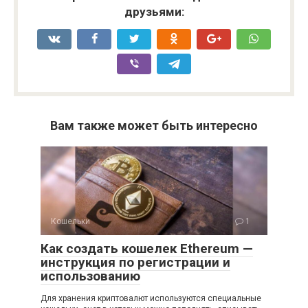
друзьями:
Вам также может быть интересно
Кошельки
1
Как создать кошелек Ethereum —
инструкция по регистрации и
использованию
Для хранения криптовалют используются специальные