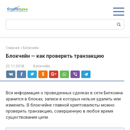
Перейти
к
контенту
Поиск:
Главная
»
Блокчейн
Блокчейн — как проверить транзакцию
22.11.2018
Блокчейн
Вся информация о проведенных сделках в сети Биткоина
хранится в блоках, записи в которых нельзя удалить или
изменить. В блокчейне главной криптовалюты можно
проверить транзакцию, совершенную в любое время
существования цепи.