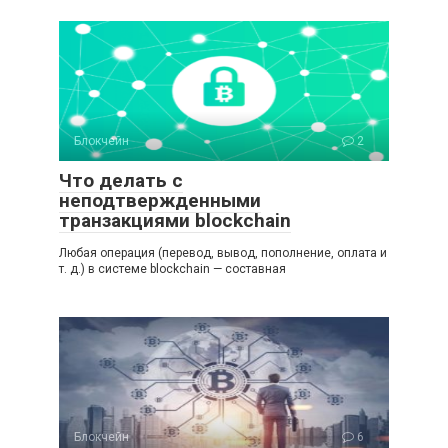
Блокчейн
2
Что делать с
неподтвержденными
транзакциями blockchain
Любая операция (перевод, вывод, пополнение, оплата и
т. д.) в системе blockchain — составная
Блокчейн
6