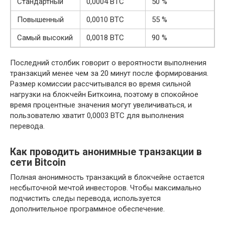
Стандартный
0,0004 BTC
50 %
Повышенный
0,0010 BTC
55 %
Самый высокий
0,0018 BTC
90 %
Последний столбик говорит о вероятности выполнения
транзакций менее чем за 20 минут после формирования.
Размер комиссии рассчитывался во время сильной
нагрузки на блокчейн Биткоина, поэтому в спокойное
время процентные значения могут увеличиваться, и
пользователю хватит 0,0003 BTC для выполнения
перевода.
Как проводить анонимные транзакции в
сети Bitcoin
Полная анонимность транзакций в блокчейне остается
несбыточной мечтой инвесторов. Чтобы максимально
подчистить следы перевода, используется
дополнительное программное обеспечение.