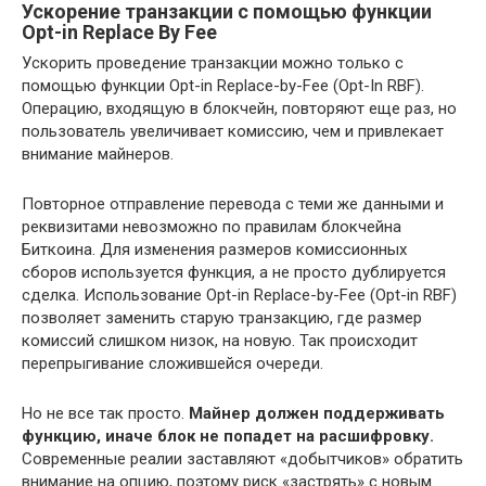
Ускорение транзакции с помощью функции
Opt-in Replace By Fee
Ускорить проведение транзакции можно только с
помощью функции Opt-in Replace-by-Fee (Opt-In RBF).
Операцию, входящую в блокчейн, повторяют еще раз, но
пользователь увеличивает комиссию, чем и привлекает
внимание майнеров.
Повторное отправление перевода с теми же данными и
реквизитами невозможно по правилам блокчейна
Биткоина. Для изменения размеров комиссионных
сборов используется функция, а не просто дублируется
сделка. Использование Opt-in Replace-by-Fee (Opt-in RBF)
позволяет заменить старую транзакцию, где размер
комиссий слишком низок, на новую. Так происходит
перепрыгивание сложившейся очереди.
Но не все так просто.
Майнер должен поддерживать
функцию, иначе блок не попадет на расшифровку.
Современные реалии заставляют «добытчиков» обратить
внимание на опцию, поэтому риск «застрять» с новым