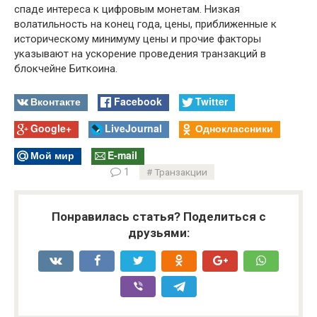
спаде интереса к цифровым монетам. Низкая
волатильность на конец года, цены, приближенные к
историческому минимуму цены и прочие факторы
указывают на ускорение проведения транзакций в
блокчейне Биткоина.
Вконтакте
Facebook
Twitter
Google+
LiveJournal
Одноклассники
Мой мир
E-mail
1
Транзакции
Понравилась статья? Поделиться с
друзьями: