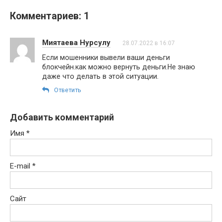
Комментариев: 1
Миятаева Нурсулу
28.07.2022 в 16:07
Если мошенники вывели ваши деньги
блокчейн.как можно вернуть деньги.Не знаю
даже что делать в этой ситуации.
Ответить
Добавить комментарий
Имя
*
E-mail
*
Сайт