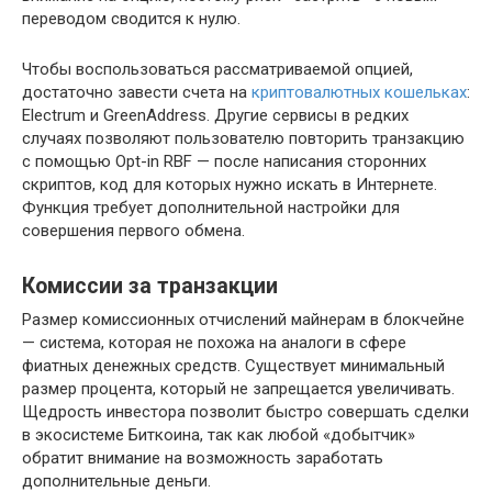
переводом сводится к нулю.
Чтобы воспользоваться рассматриваемой опцией,
достаточно завести счета на
криптовалютных кошельках
:
Electrum и GreenAddress. Другие сервисы в редких
случаях позволяют пользователю повторить транзакцию
с помощью Opt-in RBF — после написания сторонних
скриптов, код для которых нужно искать в Интернете.
Функция требует дополнительной настройки для
совершения первого обмена.
Комиссии за транзакции
Размер комиссионных отчислений майнерам в блокчейне
— система, которая не похожа на аналоги в сфере
фиатных денежных средств. Существует минимальный
размер процента, который не запрещается увеличивать.
Щедрость инвестора позволит быстро совершать сделки
в экосистеме Биткоина, так как любой «добытчик»
обратит внимание на возможность заработать
дополнительные деньги.