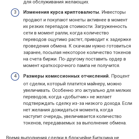
для обслуживания желающих.
Изменения курса криптовалюты.
Инвесторы
продают и покупают монеты активнее в момент
их резких перепадов стоимости. Загруженность
сети в момент ралли, когда количество
переводов ощутимо растет, приводит к задержке
проведения обмена. К скачкам нужно готовиться
заранее, посылая некоторое количество токенов
на счета биржи. По-другому поставить ордер в
момент краткосрочного пампа не получится.
Размеры комиссионных отчислений.
Процент
от сделки, который платится майнеру, можно
увеличивать. Особенно это актуально для мелких
переводов, когда «добытчик» не желает
подтверждать сделку из-за низкого дохода. Если
нет желания дожидаться момента, когда
наступит очередь, увеличивается количество
токенов, передаваемых за выполнение обмена.
Время выполнения сделки в блокчейне Биткоина не