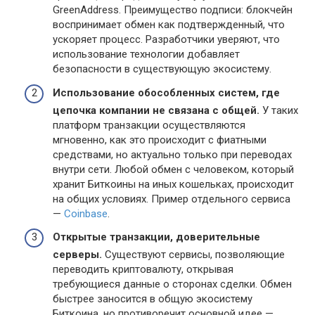
GreenAddress. Преимущество подписи: блокчейн
воспринимает обмен как подтвержденный, что
ускоряет процесс. Разработчики уверяют, что
использование технологии добавляет
безопасности в существующую экосистему.
Использование обособленных систем, где
цепочка компании не связана с общей.
У таких
платформ транзакции осуществляются
мгновенно, как это происходит с фиатными
средствами, но актуально только при переводах
внутри сети. Любой обмен с человеком, который
хранит Биткоины на иных кошельках, происходит
на общих условиях. Пример отдельного сервиса
—
Coinbase
.
Открытые транзакции, доверительные
серверы.
Существуют сервисы, позволяющие
переводить криптовалюту, открывая
требующиеся данные о сторонах сделки. Обмен
быстрее заносится в общую экосистему
Биткоина, но противоречит основной идее —