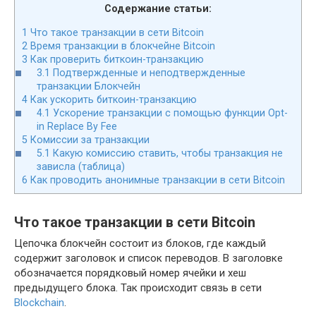
Содержание статьи:
1
Что такое транзакции в сети Bitcoin
2
Время транзакции в блокчейне Bitcoin
3
Как проверить биткоин-транзакцию
3.1
Подтвержденные и неподтвержденные
транзакции Блокчейн
4
Как ускорить биткоин-транзакцию
4.1
Ускорение транзакции с помощью функции Opt-
in Replace By Fee
5
Комиссии за транзакции
5.1
Какую комиссию ставить, чтобы транзакция не
зависла (таблица)
6
Как проводить анонимные транзакции в сети Bitcoin
Что такое транзакции в сети Bitcoin
Цепочка блокчейн состоит из блоков, где каждый
содержит заголовок и список переводов. В заголовке
обозначается порядковый номер ячейки и хеш
предыдущего блока. Так происходит связь в сети
Blockchain
.