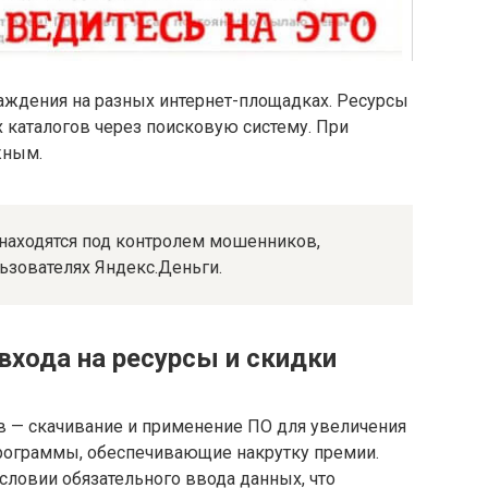
аждения на разных интернет-площадках. Ресурсы
каталогов через поисковую систему. При
жным.
 находятся под контролем мошенников,
зователях Яндекс.Деньги.
хода на ресурсы и скидки
 — скачивание и применение ПО для увеличения
программы, обеспечивающие накрутку премии.
словии обязательного ввода данных, что