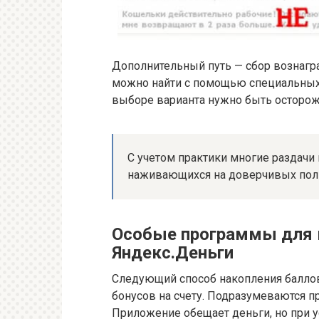
Дополнительный путь — сбор вознагр
можно найти с помощью специальных 
выборе варианта нужно быть осторо
С учетом практики многие раздачи
наживающихся на доверчивых поль
Особые программы для в
Яндекс.Деньги
Следующий способ накопления баллов
бонусов на счету. Подразумеваются 
Приложение обещает деньги, но при у