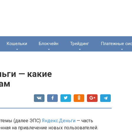
Кошельки
Блокчейн
Трейдинг
Платежные си
ьги — какие
там
стемы (далее ЭПС)
Яндекс.Деньги
— часть
нная на привлечение новых пользователей.