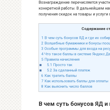
Вознаграждение перечисляется участн
конкретной работы. В дальнейшем н
получения скидок на товары и услуги 
Содержание ст
1
В чем суть бонусов ЯД и где их соби
2
Волшебные бумажники и бонусы поо
3
Особые программы для входа на ресу
4
Что такое баллы в системе Яндекс.Д
5
Правила начисления
5.1
Просто так
5.2
За сделанный платеж
6
Как тратить баллы
7
Как использовать баллы для оплаты
8
Как выяснить число баллов
В чем суть бонусов ЯД и 