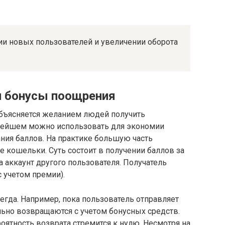
ии новых пользователей и увеличении оборота
 бонусы поощрения
объясняется желанием людей получить
нейшем можно использовать для экономии
ания баллов. На практике большую часть
 кошельки. Суть состоит в получении баллов за
аккаунт другого пользователя. Получатель
 учетом премии).
гда. Например, пока пользователь отправляет
ьно возвращаются с учетом бонусных средств.
оятность возврата стремится к нулю. Несмотря на