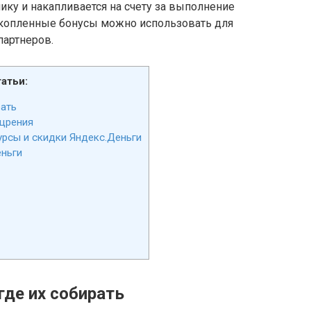
ику и накапливается на счету за выполнение
акопленные бонусы можно использовать для
партнеров.
атьи:
рать
щрения
рсы и скидки Яндекс.Деньги
еньги
где их собирать