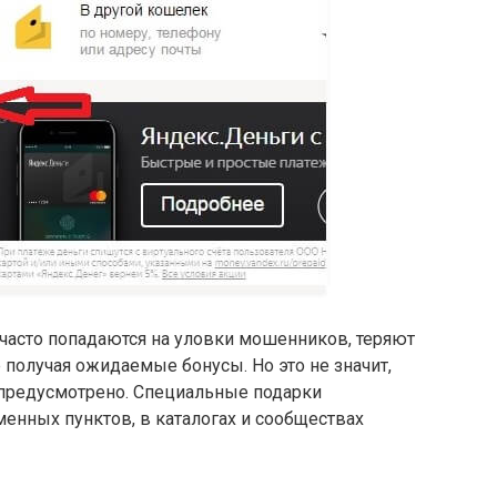
часто попадаются на уловки мошенников, теряют
 получая ожидаемые бонусы. Но это не значит,
предусмотрено. Специальные подарки
менных пунктов, в каталогах и сообществах