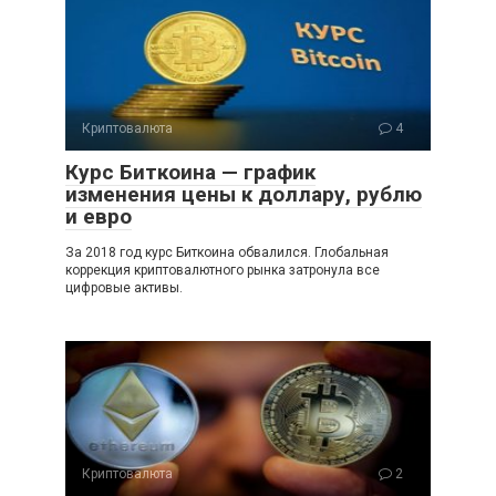
Криптовалюта
4
Курс Биткоина — график
изменения цены к доллару, рублю
и евро
За 2018 год курс Биткоина обвалился. Глобальная
коррекция криптовалютного рынка затронула все
цифровые активы.
Криптовалюта
2