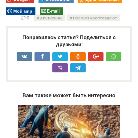
Мой мир
E-mail
0
Альткоины
Прогноз криптовалют
Понравилась статья? Поделиться с
друзьями:
Вам также может быть интересно