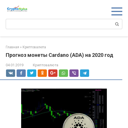
Перейти
к
контенту
Поиск:
Главная
»
Криптовалюта
Прогноз монеты Cardano (ADA) на 2020 год
04.01.2019
Криптовалюта