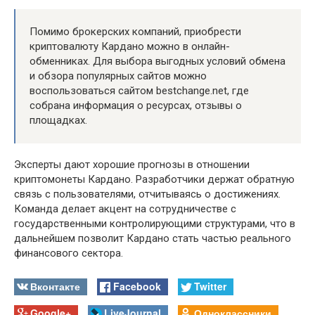
Помимо брокерских компаний, приобрести
криптовалюту Кардано можно в онлайн-
обменниках. Для выбора выгодных условий обмена
и обзора популярных сайтов можно
воспользоваться сайтом bestchange.net, где
собрана информация о ресурсах, отзывы о
площадках.
Эксперты дают хорошие прогнозы в отношении
криптомонеты Кардано. Разработчики держат обратную
связь с пользователями, отчитываясь о достижениях.
Команда делает акцент на сотрудничестве с
государственными контролирующими структурами, что в
дальнейшем позволит Кардано стать частью реального
финансового сектора.
Вконтакте
Facebook
Twitter
Google+
LiveJournal
Одноклассники