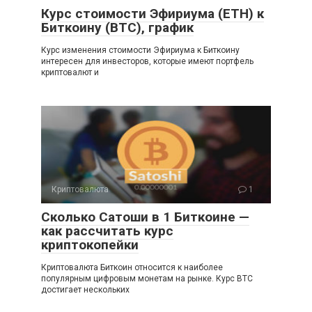
Курс стоимости Эфириума (ETH) к
Биткоину (BTC), график
Курс изменения стоимости Эфириума к Биткоину
интересен для инвесторов, которые имеют портфель
криптовалют и
Криптовалюта
1
Сколько Сатоши в 1 Биткоине —
как рассчитать курс
криптокопейки
Криптовалюта Биткоин относится к наиболее
популярным цифровым монетам на рынке. Курс BTC
достигает нескольких