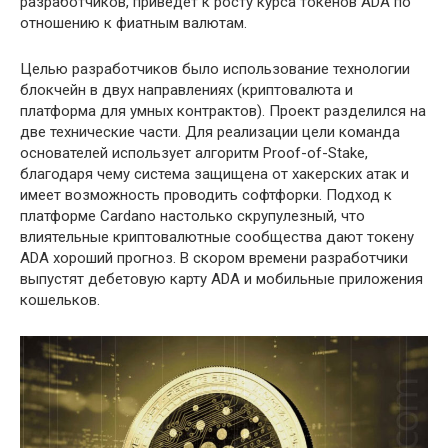
разработчиков, приведет к росту курса токенов ADA по
отношению к фиатным валютам.
Целью разработчиков было использование технологии
блокчейн в двух направлениях (криптовалюта и
платформа для умных контрактов). Проект разделился на
две технические части. Для реализации цели команда
основателей использует алгоритм Proof-of-Stake,
благодаря чему система защищена от хакерских атак и
имеет возможность проводить софтфорки. Подход к
платформе Cardano настолько скрупулезный, что
влиятельные криптовалютные сообщества дают токену
ADA хороший прогноз. В скором времени разработчики
выпустят дебетовую карту ADA и мобильные приложения
кошельков.