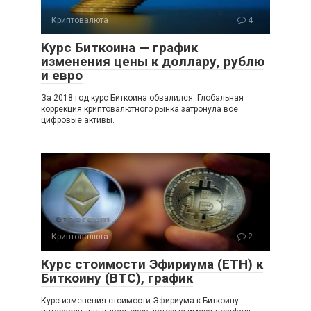
Криптовалюта
4
Курс Биткоина — график
изменения цены к доллару, рублю
и евро
За 2018 год курс Биткоина обвалился. Глобальная
коррекция криптовалютного рынка затронула все
цифровые активы.
Криптовалюта
2
Курс стоимости Эфириума (ETH) к
Биткоину (BTC), график
Курс изменения стоимости Эфириума к Биткоину