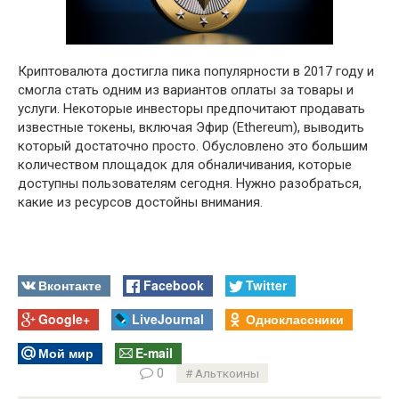
Криптовалюта достигла пика популярности в 2017 году и
смогла стать одним из вариантов оплаты за товары и
услуги. Некоторые инвесторы предпочитают продавать
известные токены, включая Эфир (Ethereum), выводить
который достаточно просто. Обусловлено это большим
количеством площадок для обналичивания, которые
доступны пользователям сегодня. Нужно разобраться,
какие из ресурсов достойны внимания.
Вконтакте
Facebook
Twitter
Google+
LiveJournal
Одноклассники
Мой мир
E-mail
0
Альткоины