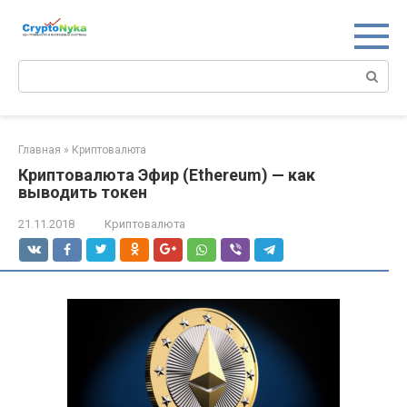
Перейти
к
контенту
Поиск:
Главная
»
Криптовалюта
Криптовалюта Эфир (Ethereum) — как
выводить токен
21.11.2018
Криптовалюта