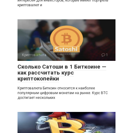
интересен для инвесторов, которые имеют портфель
криптовалют и
Криптовалюта
1
Сколько Сатоши в 1 Биткоине —
как рассчитать курс
криптокопейки
Криптовалюта Биткоин относится к наиболее
популярным цифровым монетам на рынке. Курс BTC
достигает нескольких