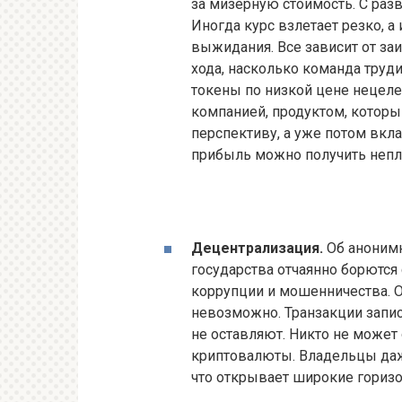
за мизерную стоимость. С раз
Иногда курс взлетает резко, а
выжидания. Все зависит от за
хода, насколько команда труд
токены по низкой цене нецеле
компанией, продуктом, котор
перспективу, а уже потом вкла
прибыль можно получить непл
Децентрализация.
Об анонимн
государства отчаянно борются
коррупции и мошенничества. 
невозможно. Транзакции запис
не оставляют. Никто не может 
криптовалюты. Владельцы даж
что открывает широкие горизо