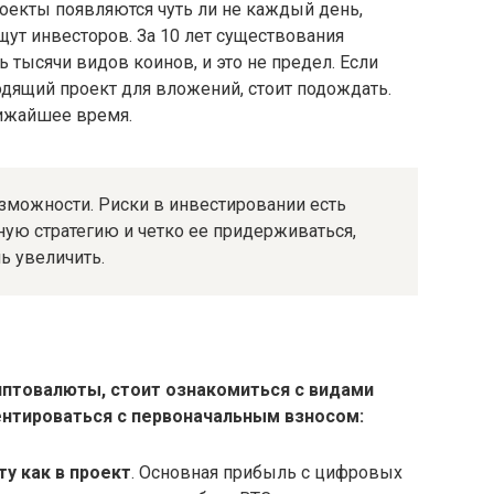
екты появляются чуть ли не каждый день,
щут инвесторов. За 10 лет существования
 тысячи видов коинов, и это не предел. Если
одящий проект для вложений, стоит подождать.
лижайшее время.
зможности. Риски в инвестировании есть
ную стратегию и четко ее придерживаться,
ь увеличить.
иптовалюты, стоит ознакомиться с видами
ентироваться с первоначальным взносом:
у как в проект
. Основная прибыль с цифровых