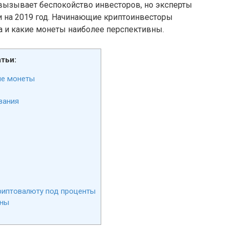
ызывает беспокойство инвесторов, но эксперты
 на 2019 год. Начинающие криптоинвесторы
ва и какие монеты наиболее перспективны.
тьи:
ые монеты
вания
риптовалюту под проценты
ены