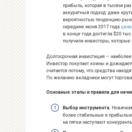
прибыль, которая в тысячи р
аккуратный подход: даже крут
вероятностью тенденцию рынк
середине июня 2017 года
цена
в конце года достигла $20 ты
получили инвесторы, которые
Долгосрочная инвестиция — наиболее 
Инвестор покупает коины и дожидает
считается потому, что средства находя
По желанию вкладчики могут торгов
Основные этапы и правила для нач
Выбор инструмента.
Новичкам
более стабильные и прибыльны
на пятки наступают конкуренты