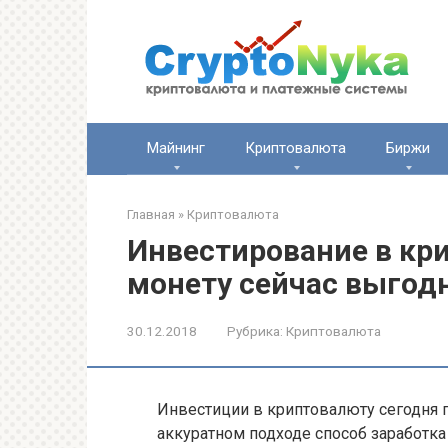
Перейти
к
контенту
Майнинг
Криптовалюта
Биржи
Главная
»
Криптовалюта
Инвестирование в кр
монету сейчас выгод
30.12.2018
Рубрика:
Криптовалюта
Инвестиции в криптовалюту сегодня 
аккуратном подходе способ заработк