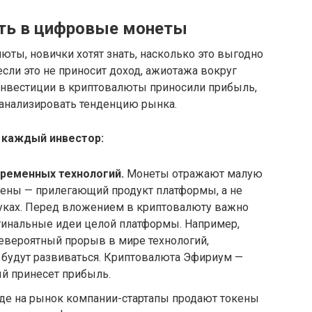
ать в цифровые монеты
юты, новички хотят знать, насколько это выгодно
если это не приносит доход, ажиотажа вокруг
инвестиции в криптовалюты приносили прибыль,
анализировать тенденцию рынка.
 каждый инвестор:
ременных технологий.
Монеты отражают малую
кены — прилегающий продукт платформы, а не
уках. Перед вложением в криптовалюту важно
гинальные идеи целой платформы. Например,
евероятный прорыв в мире технологий,
 будут развиваться. Криптовалюта Эфириум —
й принесет прибыль.
де на рынок компании-стартапы продают токены