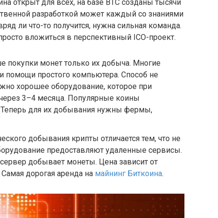
ина открыт для всех, на базе BTC созданы тысячи
ственной разработкой может каждый со знаниями
ряд ли что-то получится, нужна сильная команда.
 просто вложиться в перспективный ICO-проект.
 покупки монет только их добыча. Многие
 помощи простого компьютера. Способ не
ужно хорошее оборудование, которое при
 через 3–4 месяца. Популярные коины
. Теперь для их добывания нужны фермы,
еского добывания крипты отличается тем, что не
оборудование предоставляют удаленные сервисы.
 сервер добывает монеты. Цена зависит от
 Самая дорогая аренда на
майнинг Биткоина
.