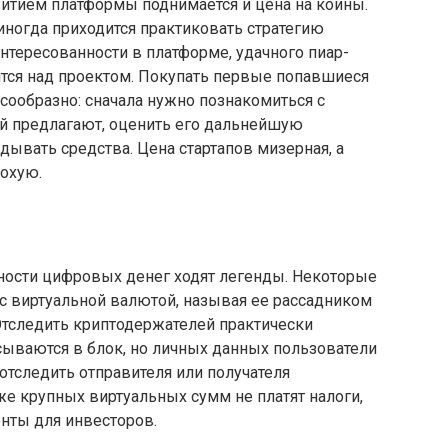
витием платформы поднимается и цена на коины.
 иногда приходится практиковать стратегию
интересованности в платформе, удачного пиар-
ится над проектом. Покупать первые попавшиеся
сообразно: сначала нужно познакомиться с
ый предлагают, оценить его дальнейшую
дывать средства. Цена стартапов мизерная, а
охую.
ости цифровых денег ходят легенды. Некоторые
 с виртуальной валютой, называя ее рассадником
Отследить криптодержателей практически
ываются в блок, но личных данных пользователи
отследить отправителя или получателя
е крупных виртуальных сумм не платят налоги,
нты для инвесторов.