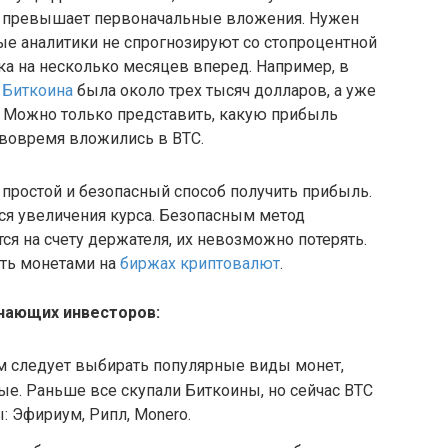
аз превышает первоначальные вложения. Нужен
ые аналитики не спрогнозируют со стопроцентной
а на несколько месяцев вперед. Например, в
 Биткоина
была около трех тысяч долларов, а уже
с. Можно только представить, какую прибыль
 вовремя вложились в BTC.
простой и безопасный способ получить прибыль.
ся увеличения курса. Безопасным метод
тся на счету держателя, их невозможно потерять.
ать монетами на
биржах криптовалют
.
инающих инвесторов:
 следует выбирать популярные виды монет,
е. Раньше все скупали Биткоины, но сейчас BTC
: Эфириум, Рипл, Monero.