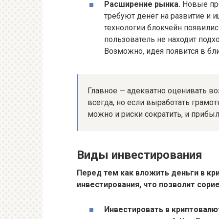
Расширение рынка.
Новые про
требуют денег на развитие и и
технологии блокчейн появились
пользователь не находит подх
Возможно, идея появится в б
Главное — адекватно оценивать во
всегда, но если выработать грамот
можно и риски сократить, и прибыл
Виды инвестирования
Перед тем как вложить деньги в кр
инвестирования, что позволит сори
Инвестировать в криптовалют