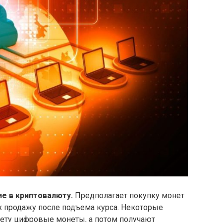
е в криптовалюту.
Предполагает покупку монет
х продажу после подъема курса. Некоторые
чету цифровые монеты, а потом получают