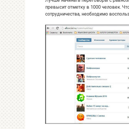
Лучше начинать переговоры с равнозн
превысит отметку в 1000 человек. Ч
сотрудничества, необходимо воспользо