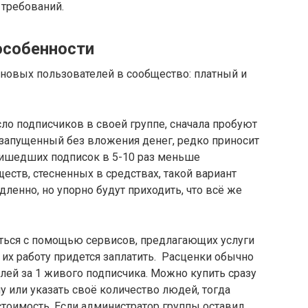
 требований.
особенности
 новых пользователей в сообщество: платный и
ло подписчиков в своей группе, сначала пробуют
 запущенный без вложения денег, редко приносит
ишедших подписок в 5-10 раз меньше
ств, стесненных в средствах, такой вариант
ленно, но упорно будут приходить, что всё же
ться с помощью сервисов, предлагающих услуги
 их работу придется заплатить. Расценки обычно
блей за 1 живого подписчика. Можно купить сразу
 или указать своё количество людей, тогда
стоимость. Если администратор группы оставил