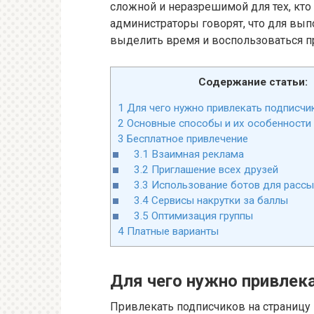
сложной и неразрешимой для тех, кто
администраторы говорят, что для вып
выделить время и воспользоваться п
Содержание статьи:
1
Для чего нужно привлекать подписчик
2
Основные способы и их особенности
3
Бесплатное привлечение
3.1
Взаимная реклама
3.2
Приглашение всех друзей
3.3
Использование ботов для рассы
3.4
Сервисы накрутки за баллы
3.5
Оптимизация группы
4
Платные варианты
Для чего нужно привлека
Привлекать подписчиков на страницу 