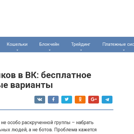
Кошельки
Блокчейн
Трейдинг
Платежные си
ков в ВК: бесплатное
ые варианты
 не особо раскрученной группы – набрать
ьных людей, а не ботов. Проблема кажется