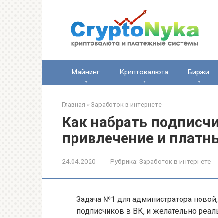
Перейти
к
контенту
Майнинг
Криптовалюта
Биржи
Главная
»
Заработок в интернете
Как набрать подписчи
привлечение и платн
24.04.2020
Рубрика:
Заработок в интернете
Задача №1 для администратора новой,
подписчиков в ВК, и желательно реал