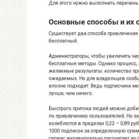
Для этого нужно выполнить перечень
Основные способы и их 
Существует два способа привлечения
бесплатный.
Администраторы, чтобы увеличить чис
бесплатные методы. Однако процесс,
желаемые результаты: количество пр
ожидаемых. Но для владельцев сообще
вполне подходит. Ведь подписчики мед
лучше, чем ничего.
Быстрого притока людей можно доби
по привлечению пользователей. Но за
колеблются в пределах 0,22 – 0,89 ру
1000 подписок за определенную сумму
сервис индивидуально рассчитает их 