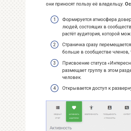
они приносят пользу её владельцу.
Ос
Формируется атмосфера довер
людей, состоящих в сообществ
растёт аудитория, которой мож
Страничка сразу перемещается
больше в сообществе членов, 
Присвоение статуса «Интересн
размещает группу в этом разд
человек.
Открывается доступ к разверн