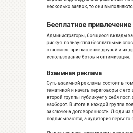
несколько заявок, то они выполняютс
Бесплатное привлечение
Администраторы, боящиеся вкладыват
рискуя, пользуются бесплатными спо
относится: приглашение друзей и их д
использование ботов и оптимизация.
Взаимная реклама
Суть взаимной рекламы состоит в том
тематикой и начать переговоры с его
второй группы публикует у себя пост
наоборот. В итоге в каждой группе п
заключена договоренность. Люди из в
подписываются, а аудитория первого 