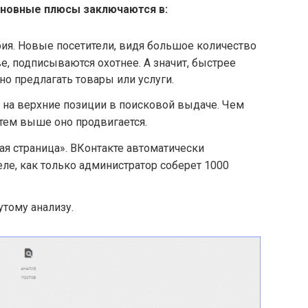
новные плюсы заключаются в:
ия. Новые посетители, видя большое количество
е, подписываются охотнее. А значит, быстрее
но предлагать товары или услуги.
 на верхние позиции в поисковой выдаче. Чем
тем выше оно продвигается.
ая страница». ВКонтакте автоматически
еле, как только администратор соберет 1000
утому анализу.