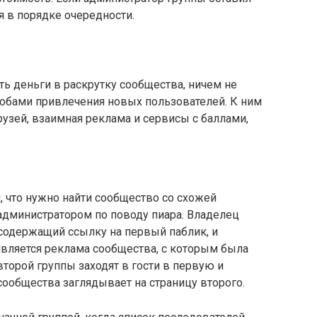
я в порядке очередности.
ь деньги в раскрутку сообщества, ничем не
собами привлечения новых пользователей. К ним
рузей, взаимная реклама и сервисы с баллами,
, что нужно найти сообщество со схожей
 администратором по поводу пиара. Владелец
, содержащий ссылку на первый паблик, и
оявляется реклама сообщества, с которым была
торой группы заходят в гости в первую и
сообщества заглядывает на страницу второго.