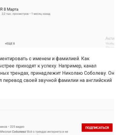
ентировать с именем и фамилией. Как
стрее приходят к успеху. Например, канал
тных трендах, принадлежит Николаю Соболеву. Он
л перевод своей звучной фамилии на английский