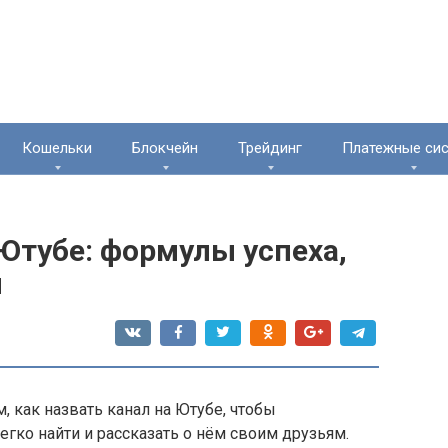
Кошельки
Блокчейн
Трейдинг
Платежные си
 Ютубе: формулы успеха,
ы
, как назвать канал на Ютубе, чтобы
егко найти и рассказать о нём своим друзьям.