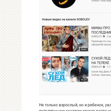
Не только взрослый, но и ребенок, у
популярными куклами может вести ка