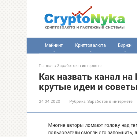
Перейти
к
контенту
Майнинг
Криптовалюта
Биржи
Главная
»
Заработок в интернете
Как назвать канал на
крутые идеи и совет
24.04.2020
Рубрика:
Заработок в интернете
Многие авторы ломают голову над тем
пользователи смогли его запомнить, л