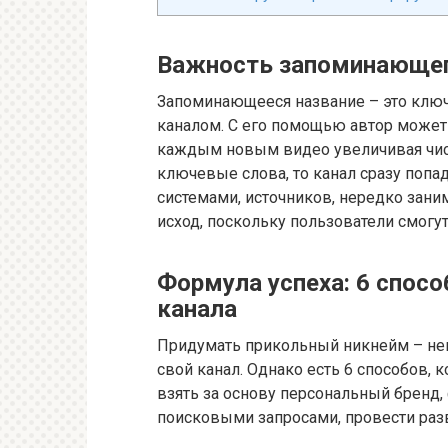
Важность запоминающег
Запоминающееся название – это клю
каналом. С его помощью автор может 
каждым новым видео увеличивая числ
ключевые слова, то канал сразу поп
системами, источников, нередко зани
исход, поскольку пользователи смогут
Формула успеха: 6 спос
канала
Придумать прикольный никнейм – неп
свой канал. Однако есть 6 способов, 
взять за основу персональный бренд,
поисковыми запросами, провести раз