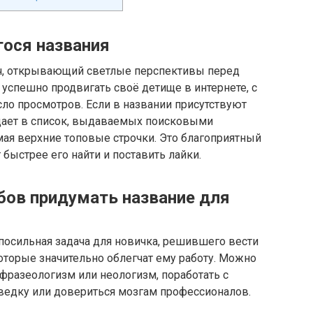
ося названия
ч, открывающий светлые перспективы перед
успешно продвигать своё детище в интернете, с
о просмотров. Если в названии присутствуют
адает в список, выдаваемых поисковыми
мая верхние топовые строчки. Это благоприятный
 быстрее его найти и поставить лайки.
обов придумать название для
осильная задача для новичка, решившего вести
которые значительно облегчат ему работу. Можно
 фразеологизм или неологизм, поработать с
ведку или довериться мозгам профессионалов.