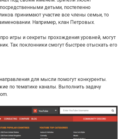
епосредственными детьми, постепенно
оликов принимают участие все члены семьи, то
аименовании. Например, клан Петровых.
про игры и секреты прохождения уровней, могут
ник. Так поклонники смогут быстрее отыскать его
 направления для мысли помогут конкуренты.
ожие по тематике каналы. Выполнить задачу
com.