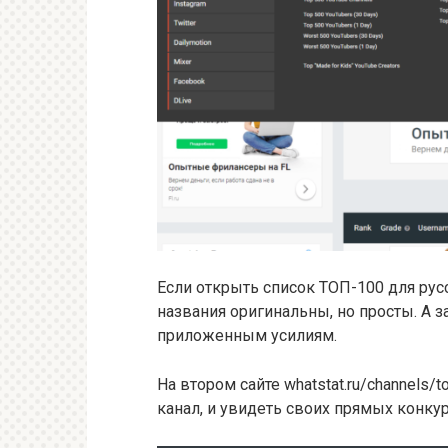
Если открыть список ТОП-100 для рус
названия оригинальны, но просты. А 
приложенным усилиям.
На втором сайте whatstat.ru/channels/
канал, и увидеть своих прямых конку