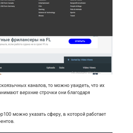
скоязычных каналов, то можно увидеть, что их
занимают верхние строчки они благодаря
top100 можно указать сферу, в которой работает
рентов.