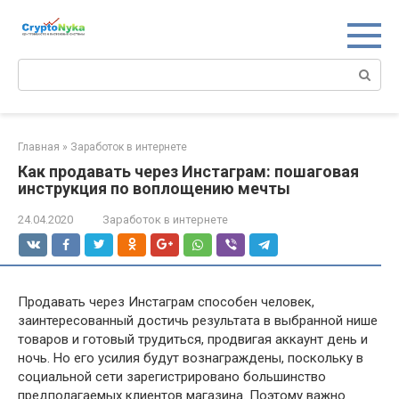
Перейти
к
контенту
Поиск:
Главная
»
Заработок в интернете
Как продавать через Инстаграм: пошаговая
инструкция по воплощению мечты
24.04.2020
Заработок в интернете
Продавать через Инстаграм способен человек,
заинтересованный достичь результата в выбранной нише
товаров и готовый трудиться, продвигая аккаунт день и
ночь. Но его усилия будут вознаграждены, поскольку в
социальной сети зарегистрировано большинство
предполагаемых клиентов магазина. Поэтому важно