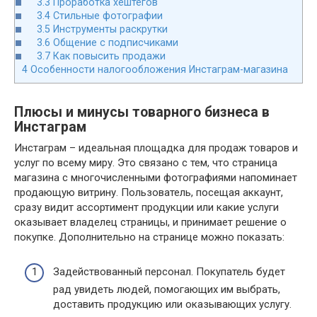
3.3
Проработка хештегов
3.4
Стильные фотографии
3.5
Инструменты раскрутки
3.6
Общение с подписчиками
3.7
Как повысить продажи
4
Особенности налогообложения Инстаграм-магазина
Плюсы и минусы товарного бизнеса в
Инстаграм
Инстаграм – идеальная площадка для продаж товаров и
услуг по всему миру. Это связано с тем, что страница
магазина с многочисленными фотографиями напоминает
продающую витрину. Пользователь, посещая аккаунт,
сразу видит ассортимент продукции или какие услуги
оказывает владелец страницы, и принимает решение о
покупке. Дополнительно на странице можно показать:
Задействованный персонал. Покупатель будет
рад увидеть людей, помогающих им выбрать,
доставить продукцию или оказывающих услугу.