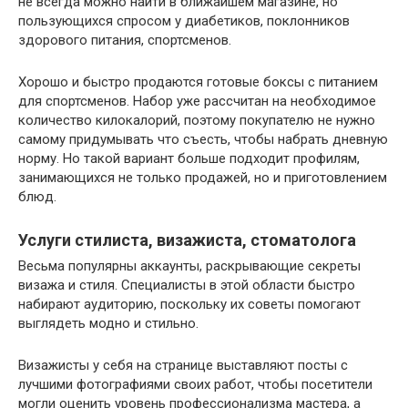
не всегда можно найти в ближайшем магазине, но
пользующихся спросом у диабетиков, поклонников
здорового питания, спортсменов.
Хорошо и быстро продаются готовые боксы с питанием
для спортсменов. Набор уже рассчитан на необходимое
количество килокалорий, поэтому покупателю не нужно
самому придумывать что съесть, чтобы набрать дневную
норму. Но такой вариант больше подходит профилям,
занимающихся не только продажей, но и приготовлением
блюд.
Услуги стилиста, визажиста, стоматолога
Весьма популярны аккаунты, раскрывающие секреты
визажа и стиля. Специалисты в этой области быстро
набирают аудиторию, поскольку их советы помогают
выглядеть модно и стильно.
Визажисты у себя на странице выставляют посты с
лучшими фотографиями своих работ, чтобы посетители
могли оценить уровень профессионализма мастера, а