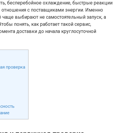
сть, бесперебойное охлаждение, быстрые реакции
 отношения с поставщиками энергии. Именно
 чаще выбирают не самостоятельный запуск, а
 Чтобы понять, как работает такой сервис,
момента доставки до начала круглосуточной
ая проверка
асность
вание