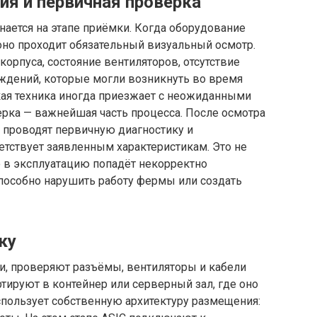
ия и первичная проверка
нается на этапе приёмки. Когда оборудование
оно проходит обязательный визуальный осмотр.
орпуса, состояние вентиляторов, отсутствие
ждений, которые могли возникнуть во время
кая техника иногда приезжает с неожиданными
ерка — важнейшая часть процесса. После осмотра
проводят первичную диагностику и
ветствует заявленным характеристикам. Это не
то в эксплуатацию попадёт некорректно
пособно нарушить работу фермы или создать
ку
и, проверяют разъёмы, вентиляторы и кабели
ртируют в контейнер или серверный зал, где оно
спользует собственную архитектуру размещения: