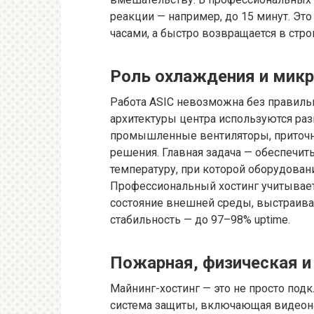
реакции — например, до 15 минут. Это
часами, а быстро возвращается в стро
Роль охлаждения и мик
Работа ASIC невозможна без правильн
архитектуры центра используются р
промышленные вентиляторы, приточн
решения. Главная задача — обеспечит
температуру, при которой оборудован
Профессиональный хостинг учитывает
состояние внешней среды, выстраива
стабильность — до 97–98% uptime.
Пожарная, физическая и
Майнинг-хостинг — это не просто под
система защиты, включающая видеона