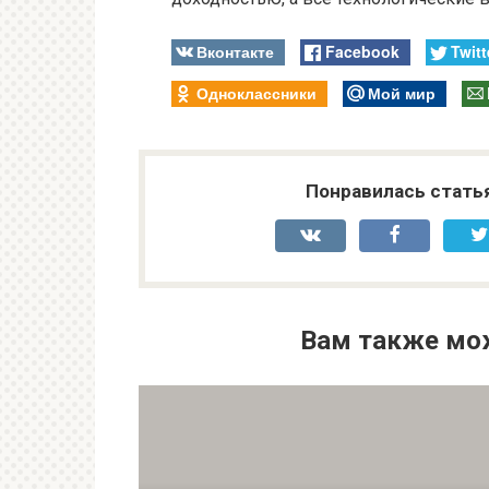
Вконтакте
Facebook
Twitt
Одноклассники
Мой мир
Понравилась стать
Вам также мо