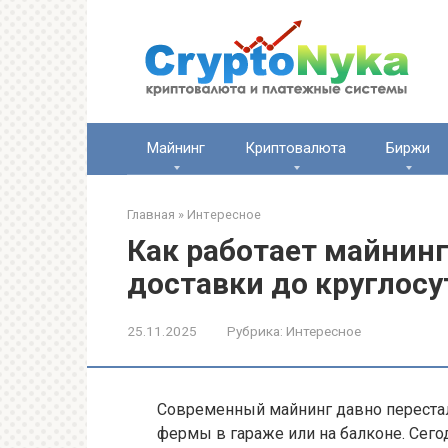
Перейти
к
контенту
Майнинг
Криптовалюта
Биржи
Главная
»
Интересное
Как работает майнинг-
доставки до круглос
25.11.2025
Рубрика:
Интересное
Современный майнинг давно перестал
фермы в гараже или на балконе. Сего