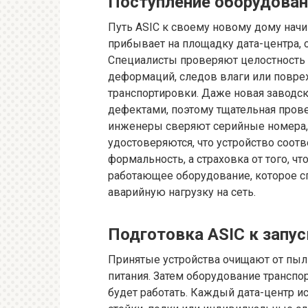
Поступление оборудован
Путь ASIC к своему новому дому начи
прибывает на площадку дата-центра, 
Специалисты проверяют целостность к
деформаций, следов влаги или повре
транспортировки. Даже новая заводс
дефектами, поэтому тщательная пров
инженеры сверяют серийные номера, 
удостоверяются, что устройство соот
формальность, а страховка от того, ч
работающее оборудование, которое с
аварийную нагрузку на сеть.
Подготовка ASIC к запус
Принятые устройства очищают от пыл
питания. Затем оборудование транспо
будет работать. Каждый дата-центр и