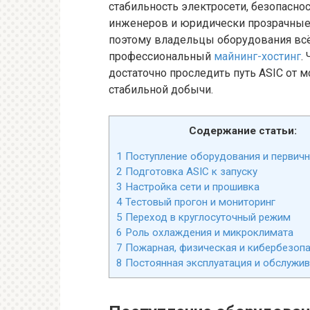
стабильность электросети, безопасно
инженеров и юридически прозрачные
поэтому владельцы оборудования всё
профессиональный
майнинг-хостинг
.
достаточно проследить путь ASIC от 
стабильной добычи.
Содержание статьи:
1
Поступление оборудования и первичн
2
Подготовка ASIC к запуску
3
Настройка сети и прошивка
4
Тестовый прогон и мониторинг
5
Переход в круглосуточный режим
6
Роль охлаждения и микроклимата
7
Пожарная, физическая и кибербезоп
8
Постоянная эксплуатация и обслужи