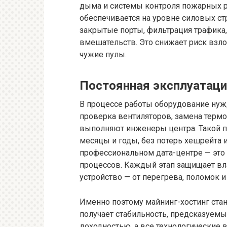
дыма и системы контроля пожарных р
обеспечивается на уровне силовых ст
закрытые порты, фильтрация трафика,
вмешательств. Это снижает риск взло
чужие пулы.
Постоянная эксплуатаци
В процессе работы оборудование нужд
проверка вентиляторов, замена термо
выполняют инженеры центра. Такой п
месяцы и годы, без потерь хешрейта 
профессиональном дата-центре — это
процессов. Каждый этап защищает вла
устройство — от перегрева, поломок и
Именно поэтому майнинг-хостинг ст
получает стабильность, предсказуемы
доходностью, а все технологические 