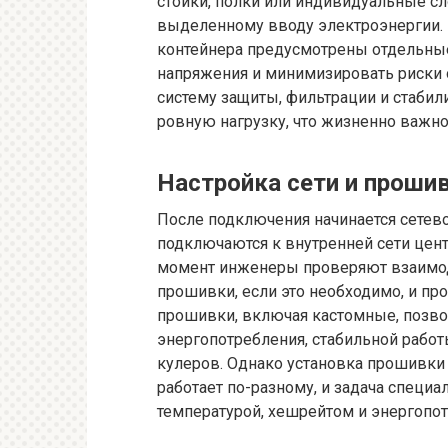
стойки, полки или индивидуальные сл
выделенному вводу электроэнергии. 
контейнера предусмотрены отдельные
напряжения и минимизировать риски 
систему защиты, фильтрации и стабил
ровную нагрузку, что жизненно важн
Настройка сети и проши
После подключения начинается сетевой
подключаются к внутренней сети центр
момент инженеры проверяют взаимод
прошивки, если это необходимо, и пр
прошивки, включая кастомные, позв
энергопотребления, стабильной работ
кулеров. Однако установка прошивки
работает по-разному, и задача специ
температурой, хешрейтом и энергопо