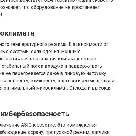
 означает, что оборудование не простаивает
й.
роклимата
ого температурного режима. В зависимости от
азные системы охлаждения: мощные
о-вытяжная вентиляция или жидкостные
ь стабильный поток воздуха и поддерживать
ие не перегревается даже в пиковую нагрузку.
 сезонность, влажность, плотность размещения и
я оптимальный микроклимат. Отсюда и высокая
 кибербезопасность
ключение ASIC к розетке. Это комплексная
блюдение, охрану, пропускной режим, датчики