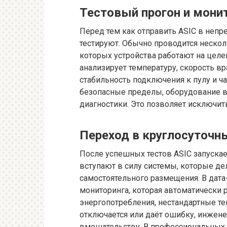
Тестовый прогон и мони
Перед тем как отправить ASIC в непр
тестируют. Обычно проводится нескол
которых устройства работают на цел
анализирует температуру, скорость в
стабильность подключения к пулу и ча
безопасные пределы, оборудование 
диагностики. Это позволяет исключит
Переход в круглосуточ
После успешных тестов ASIC запускае
вступают в силу системы, которые д
самостоятельного размещения. В дата
мониторинга, которая автоматически 
энергопотребления, нестандартные те
отключается или даёт ошибку, инжен
вмешательству. В профессиональных 