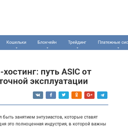
Кошельки
Блокчейн
Трейдинг
Платежные си
хостинг: путь ASIC от
уточной эксплуатации
 быть занятием энтузиастов, которые ставят
дня это полноценная индустрия, в которой важны