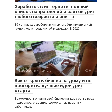
Заработок в интернете: полный
список направлений и сайтов для
любого возраста и опыта
10 лет назад заработок в интернете был привилегией
техногиков и продвинутой молодежи. В 2020г
Заработок в интернете
0
Как открыть бизнес на дому и не
прогореть: лучшие идеи для
старта
Возможность открыть свой бизнес на дому есть у всех:
подростков, студентов, домохозяек, наемных
работников,