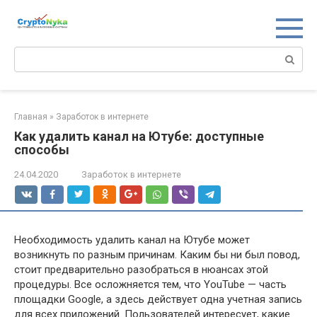
Перейти
к
контенту
Поиск:
Главная
»
Заработок в интернете
Как удалить канал на Ютубе: доступные
способы
24.04.2020
Заработок в интернете
Необходимость удалить канал на Ютубе может
возникнуть по разным причинам. Каким бы ни был повод,
стоит предварительно разобраться в нюансах этой
процедуры. Все осложняется тем, что YouTube — часть
площадки Google, а здесь действует одна учетная запись
для всех приложений. Пользователей интересует, какие