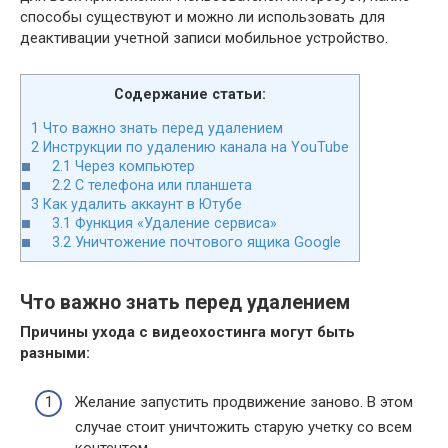
способы существуют и можно ли использовать для
деактивации учетной записи мобильное устройство.
Содержание статьи:
1
Что важно знать перед удалением
2
Инструкции по удалению канала на YouTube
2.1
Через компьютер
2.2
С телефона или планшета
3
Как удалить аккаунт в Ютубе
3.1
Функция «Удаление сервиса»
3.2
Уничтожение почтового ящика Google
Что важно знать перед удалением
Причины ухода с видеохостинга могут быть
разными:
Желание запустить продвижение заново. В этом
случае стоит уничтожить старую учетку со всем
контентом.