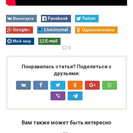
Вконтакте
Facebook
Twitter
Google+
LiveJournal
Одноклассники
Мой мир
E-mail
0
Понравилась статья? Поделиться с
друзьями:
Вам также может быть интересно