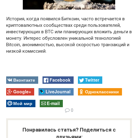
История, когда появился Биткоин, часто встречается в
криптовалютных сообществах среди пользователей,
инвестирующих в BTC или планирующих вложить деньги в
монету. Интерес обусловлен уникальной технологией
Bitcoin, анонимностью, высокой скоростью транзакций и
низкой комиссией.
Вконтакте
Facebook
Twitter
Google+
LiveJournal
Одноклассники
Мой мир
E-mail
0
Понравилась статья? Поделиться с
друзьями: