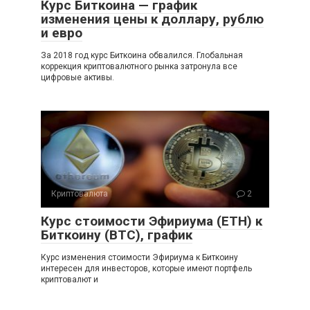
Курс Биткоина — график
изменения цены к доллару, рублю
и евро
За 2018 год курс Биткоина обвалился. Глобальная
коррекция криптовалютного рынка затронула все
цифровые активы.
Криптовалюта
2
Курс стоимости Эфириума (ETH) к
Биткоину (BTC), график
Курс изменения стоимости Эфириума к Биткоину
интересен для инвесторов, которые имеют портфель
криптовалют и