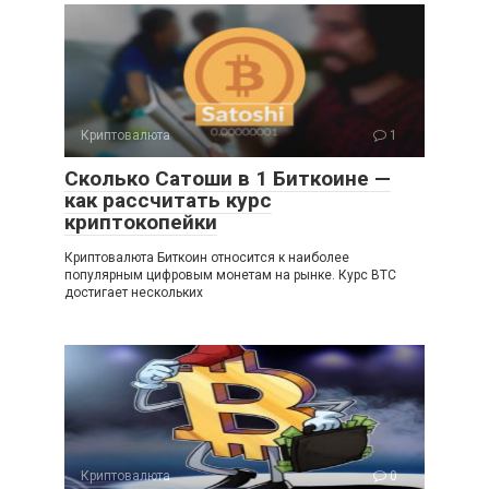
Криптовалюта
1
Сколько Сатоши в 1 Биткоине —
как рассчитать курс
криптокопейки
Криптовалюта Биткоин относится к наиболее
популярным цифровым монетам на рынке. Курс BTC
достигает нескольких
Криптовалюта
0