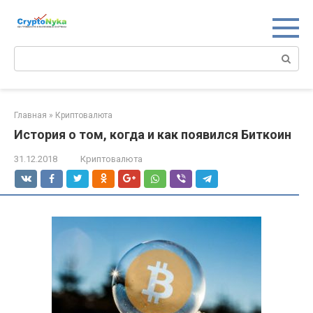
Перейти
к
контенту
Поиск:
Главная
»
Криптовалюта
История о том, когда и как появился Биткоин
31.12.2018
Криптовалюта