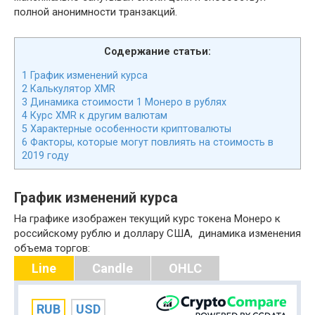
полной анонимности транзакций.
Содержание статьи:
1
График изменений курса
2
Калькулятор XMR
3
Динамика стоимости 1 Монеро в рублях
4
Курс XMR к другим валютам
5
Характерные особенности криптовалюты
6
Факторы, которые могут повлиять на стоимость в
2019 году
График изменений курса
На графике изображен текущий курс токена Монеро к
российскому рублю и доллару США, динамика изменения
объема торгов:
Line
Candle
OHLC
RUB
USD