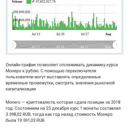
Volume
₽
47,602,927.76
200,000,000
100,000,000
0
Jul 13
Jul 20
Jul 27
Aug
Jul 13
Jul 20
Jul 27
Aug
Онлайн-график позволяет отслеживать динамику курса
Монеро к рублю. С помощью переключателя
пользователи могут выставлять определенные
временные промежутки, смотреть значения рыночной
капитализации.
Monero — криптовалюта, которая сдала позиции за 2018
год. Состоянием на 25 декабря курс 1 монеты составлял
3 398,02 RUB, тогда как год назад стоимость Монеро
была 19 591,03 RUB.