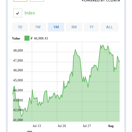
Index
1D
1W
1M
3M
1Y
ALL
Value
₽
46,988.43
48,000
47,000
46,000
45,000
44,000
43,000
42,000
41,000
Jul 13
Jul 20
Jul 27
Aug