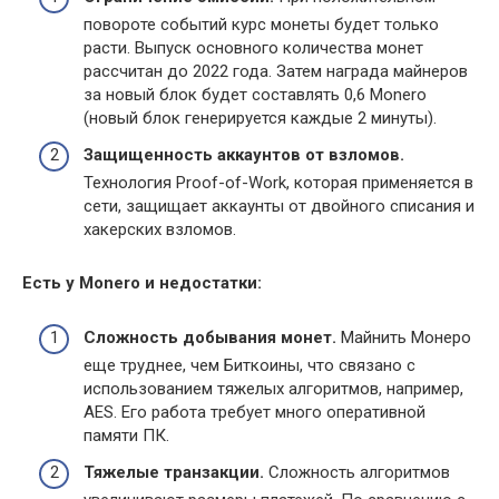
повороте событий курс монеты будет только
расти. Выпуск основного количества монет
рассчитан до 2022 года. Затем награда майнеров
за новый блок будет составлять 0,6 Monero
(новый блок генерируется каждые 2 минуты).
Защищенность аккаунтов от взломов.
Технология Proof-of-Work, которая применяется в
сети, защищает аккаунты от двойного списания и
хакерских взломов.
Есть у
Monero и недостатки:
Сложность добывания монет.
Майнить Монеро
еще труднее, чем Биткоины, что связано с
использованием тяжелых алгоритмов, например,
AES. Его работа требует много оперативной
памяти ПК.
Тяжелые транзакции.
Сложность алгоритмов