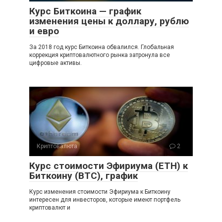
Курс Биткоина — график
изменения цены к доллару, рублю
и евро
За 2018 год курс Биткоина обвалился. Глобальная
коррекция криптовалютного рынка затронула все
цифровые активы.
Криптовалюта
2
Курс стоимости Эфириума (ETH) к
Биткоину (BTC), график
Курс изменения стоимости Эфириума к Биткоину
интересен для инвесторов, которые имеют портфель
криптовалют и