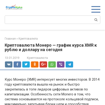
Перейти
к
контенту
Поиск:
Главная
»
Криптовалюта
Криптовалюта Монеро — график курса XMR к
рублю и доллару на сегодня
13.01.2019
Криптовалюта
Курс Монеро (XMR) интересует многих инвесторов. В 2014
году криптовалюта вышла на рынок и быстро
закрепилась в топе лидеров цифровых активов по
капитализации. Особенность сети Monero в том, что
система основывается на протоколе кольцевой подписи,
максимально запутывая блоки цепи и способствуя