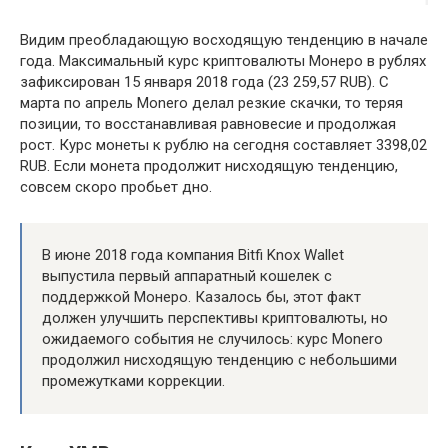
Видим преобладающую восходящую тенденцию в начале
года. Максимальный курс криптовалюты Монеро в рублях
зафиксирован 15 января 2018 года (23 259,57 RUB). С
марта по апрель Monero делал резкие скачки, то теряя
позиции, то восстанавливая равновесие и продолжая
рост. Курс монеты к рублю на сегодня составляет 3398,02
RUB. Если монета продолжит нисходящую тенденцию,
совсем скоро пробьет дно.
В июне 2018 года компания Bitfi Knox Wallet
выпустила первый аппаратный кошелек с
поддержкой Монеро. Казалось бы, этот факт
должен улучшить перспективы криптовалюты, но
ожидаемого события не случилось: курс Monero
продолжил нисходящую тенденцию с небольшими
промежутками коррекции.