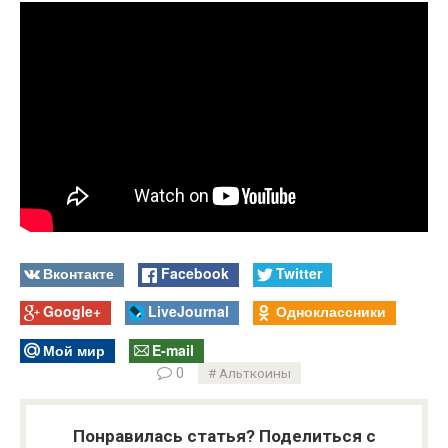
Вконтакте
Facebook
Twitter
Google+
LiveJournal
Одноклассники
Мой мир
E-mail
0
Альткоины
Понравилась статья? Поделиться с