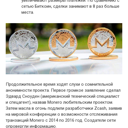
увеличивают размеры платежей. По сравнению с
сетью Биткоин, сделки занимают в 8 раз больше
места.
Продолжительное время ходят слухи о сомнительной
анонимности проекта. Первое громкое заявление сделал
Эдвард Сноуден (американский технический специалист
и спецагент), назвав Monero любительским проектом.
Затем масла в огонь подлили разработчики Zcash, заявив
на мировой конференции о возможности отслеживания
транзакций Monero с 2014 по 2016 год. Создатели сети
опровергли информацию.