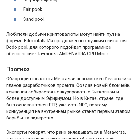
Fair pool;
Sand pool.
Любители добычи криптовалюты могут найти пул на
форуме Bitcointalk. Из предложенных лучшим считается
Dodo pool, для которого подойдет программное
обеспечение Claymore’s AMD+NVIDIA GPU Miner.
Прогноз
Обзор криптовалюты Metaverse невозможен без анализа
планов разработчиков проекта. Создав новый блокчейн,
компания собирается конкурировать с Биткоином и
более доступным Эфириумом. Но в Китае, стране, где
был основан токен ETP, уже есть NEO, поэтому
конкуренция на внутреннем рынке станет первым этапом
борьбы за лидерство.
Эксперты говорят, что рано вкладываться в Metaverse,
так как рыночная капитализация, объем которой