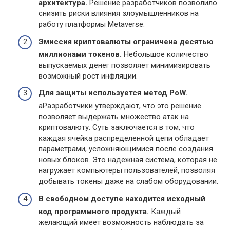
архитектура.
Решение разработчиков позволило
снизить риски влияния злоумышленников на
работу платформы Metaverse.
Эмиссия криптовалюты ограничена десятью
миллионами токенов.
Небольшое количество
выпускаемых денег позволяет минимизировать
возможный рост инфляции.
Для защиты используется метод
PoW.
аРазработчики утверждают, что это решение
позволяет выдержать множество атак на
криптовалюту. Суть заключается в том, что
каждая ячейка распределенной цепи обладает
параметрами, усложняющимися после создания
новых блоков. Это надежная система, которая не
нагружает компьютеры пользователей, позволяя
добывать токены даже на слабом оборудовании.
В свободном доступе находится исходный
код программного продукта.
Каждый
желающий имеет возможность наблюдать за