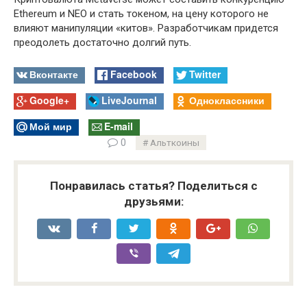
Ethereum и NEO и стать токеном, на цену которого не
влияют манипуляции «китов». Разработчикам придется
преодолеть достаточно долгий путь.
Вконтакте
Facebook
Twitter
Google+
LiveJournal
Одноклассники
Мой мир
E-mail
0
Альткоины
Понравилась статья? Поделиться с
друзьями: