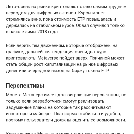
Лето-осень на рынке криптовалют стало самым трудным
периодом для цифровых активов. Курсы монет
стремились вниз, пока стоимость ETP повышалась и
держалась на стабильном курсе. Обвал случился только
в начале зимы 2018 года.
Если верить тем движениям, которые отображены на
графике, дальнейшая тенденция очевидна: курс
криптовалюты Metaverse пойдет вверх. Причиной может
стать общий рост капитализации на рынке цифровых
денег или очередной выход на биржу токена ETP.
Перспективы
Монета Метаверс имеет долгоиграющие перспективы, но
только если разработчики смогут реализовать
задуманные планы, на которые так рассчитывают
инвесторы и майнеры. Платформа стабильна и удобна,
поэтому пользователи должны оценить ее возможности.
Криптовалюта Metaverse может составить конкуренцию