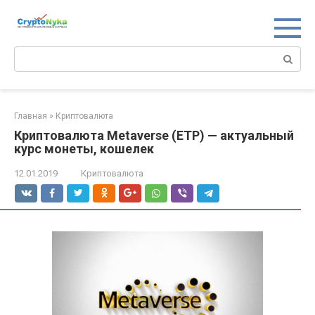
Перейти
к
контенту
Поиск:
Главная
»
Криптовалюта
Криптовалюта Metaverse (ETP) — актуальный
курс монеты, кошелек
12.01.2019
Криптовалюта