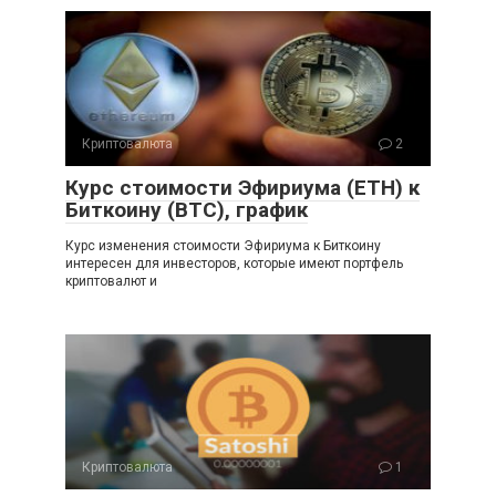
Криптовалюта
2
Курс стоимости Эфириума (ETH) к
Биткоину (BTC), график
Курс изменения стоимости Эфириума к Биткоину
интересен для инвесторов, которые имеют портфель
криптовалют и
Криптовалюта
1