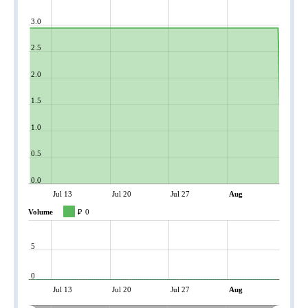
3.0
2.5
2.0
1.5
1.0
0.5
0.0
Jul 13
Jul 20
Jul 27
Aug
Volume
₽
0
5
0
Jul 13
Jul 20
Jul 27
Aug