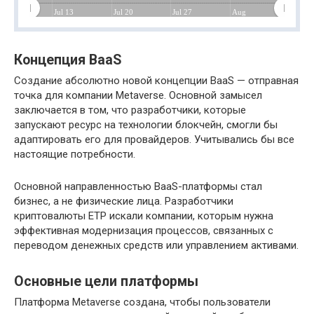
Jul 13
Jul 20
Jul 27
Aug
Концепция BaaS
Создание абсолютно новой концепции BaaS — отправная
точка для компании Metaverse. Основной замысел
заключается в том, что разработчики, которые
запускают ресурс на технологии блокчейн, смогли бы
адаптировать его для провайдеров. Учитывались бы все
настоящие потребности.
Основной направленностью BaaS-платформы стал
бизнес, а не физические лица. Разработчики
криптовалюты ETP искали компании, которым нужна
эффективная модернизация процессов, связанных с
переводом денежных средств или управлением активами.
Основные цели платформы
Платформа Metaverse создана, чтобы пользователи