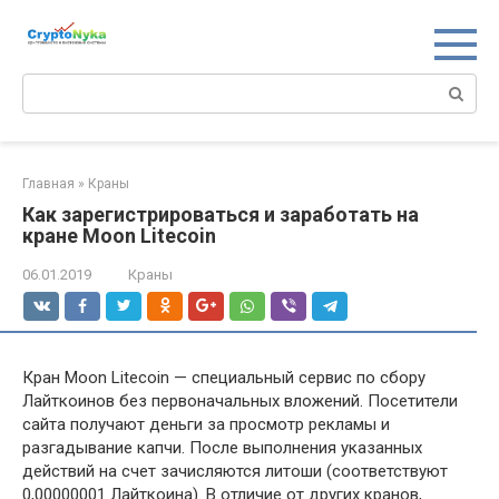
Перейти
к
контенту
Поиск:
Главная
»
Краны
Как зарегистрироваться и заработать на
кране Moon Litecoin
06.01.2019
Краны
Кран Moon Litecoin — специальный сервис по сбору
Лайткоинов без первоначальных вложений. Посетители
сайта получают деньги за просмотр рекламы и
разгадывание капчи. После выполнения указанных
действий на счет зачисляются литоши (соответствуют
0,00000001 Лайткоина). В отличие от других кранов,