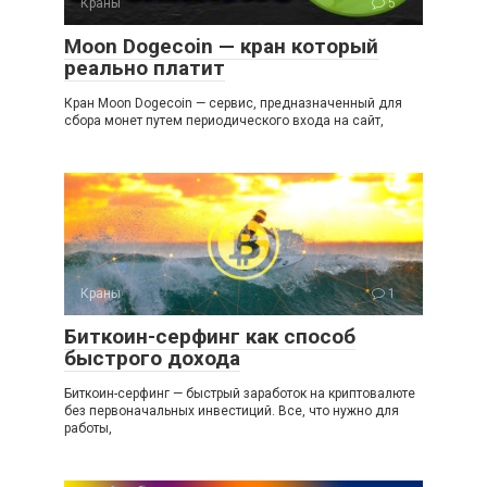
Краны
5
Moon Dogecoin — кран который
реально платит
Кран Moon Dogecoin — сервис, предназначенный для
сбора монет путем периодического входа на сайт,
Краны
1
Биткоин-серфинг как способ
быстрого дохода
Биткоин-серфинг — быстрый заработок на криптовалюте
без первоначальных инвестиций. Все, что нужно для
работы,