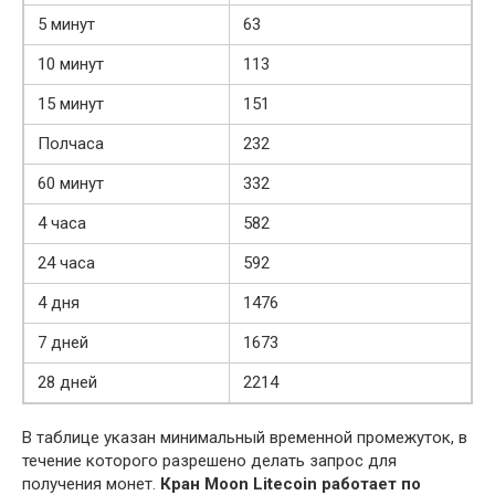
5 минут
63
10 минут
113
15 минут
151
Полчаса
232
60 минут
332
4 часа
582
24 часа
592
4 дня
1476
7 дней
1673
28 дней
2214
В таблице указан минимальный временной промежуток, в
течение которого разрешено делать запрос для
получения монет.
Кран
Moon
Litecoin
работает по