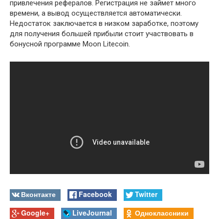
привлечения рефералов. Регистрация не займет много
времени, а вывод осуществляется автоматически.
Недостаток заключается в низком заработке, поэтому
для получения большей прибыли стоит участвовать в
бонусной программе Moon Litecoin.
Вконтакте
Facebook
Twitter
Google+
LiveJournal
Одноклассники