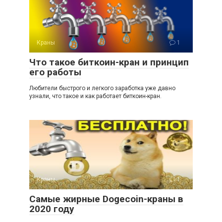
Краны
1
Что такое биткоин-кран и принцип
его работы
Любители быстрого и легкого заработка уже давно
узнали, что такое и как работает биткоин-кран.
Краны
1
Самые жирные Dogecoin-краны в
2020 году