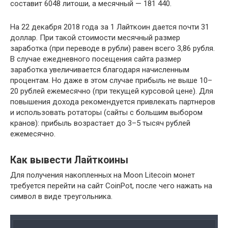
составит 6048 литоши, а месячный — 181 440.
На 22 декабря 2018 года за 1 Лайткоин дается почти 31
доллар. При такой стоимости месячный размер
заработка (при переводе в рубли) равен всего 3,86 рубля.
В случае ежедневного посещения сайта размер
заработка увеличивается благодаря начисленным
процентам. Но даже в этом случае прибыль не выше 10–
20 рублей ежемесячно (при текущей курсовой цене). Для
повышения дохода рекомендуется привлекать партнеров
и использовать ротаторы (сайты с большим выбором
кранов): прибыль возрастает до 3–5 тысяч рублей
ежемесячно.
Как вывести Лайткоины
Для получения накопленных на Moon Litecoin монет
требуется перейти на сайт CoinPot, после чего нажать на
символ в виде треугольника.