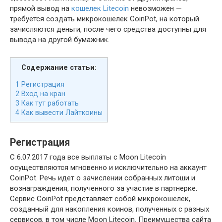
прямой вывод на
кошелек Litecoin
невозможен —
требуется создать микрокошелек CoinPot, на который
зачисляются деньги, после чего средства доступны для
вывода на другой бумажник.
Содержание статьи:
1
Регистрация
2
Вход на кран
3
Как тут работать
4
Как вывести Лайткоины
Регистрация
С 6.07.2017 года все выплаты с Moon Litecoin
осуществляются мгновенно и исключительно на аккаунт
CoinPot. Речь идет о зачислении собранных литоши и
вознаграждения, полученного за участие в партнерке.
Сервис CoinPot представляет собой микрокошелек,
созданный для накопления коинов, полученных с разных
сервисов, в том числе Moon Litecoin. Преимущества сайта