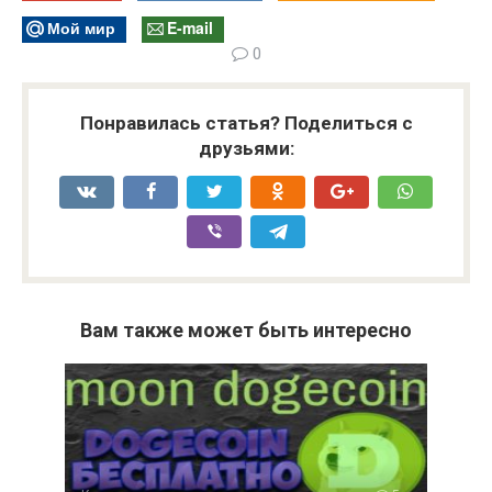
Мой мир
E-mail
0
Понравилась статья? Поделиться с
друзьями:
Вам также может быть интересно