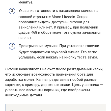
менять).
Указание готовности к накоплению коинов на
главной страничке Moon Litecoin. Опция
позволяет видеть, доступны литоши для
зачисления или нет. К примеру, при появлении
цифры 468 и сборе монет эта сумма зачислится
на счет.
Проигрывание музыки. При установке галочки
будет подаваться звуковой сигнал. Его легко
услышать, если нажать на кнопку теста звука.
Литоши начисляются на счет после разгадывания капчи,
что исключает возможность применения бота для
заработка монет. Капча представляет собой разные
картинки, к примеру, дорожные знаки. Цель участника —
указать все элементы картинки, где изображены
необходимые детали.