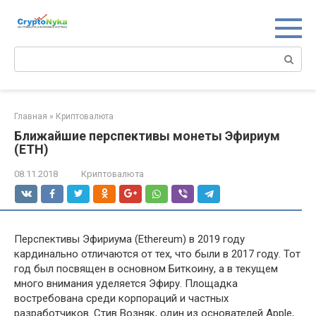
Перейти
к
контенту
Поиск:
Главная
»
Криптовалюта
Ближайшие перспективы монеты Эфириум
(ETH)
08.11.2018
Криптовалюта
Перспективы Эфириума (Ethereum) в 2019 году
кардинально отличаются от тех, что были в 2017 году. Тот
год был посвящен в основном Биткоину, а в текущем
много внимания уделяется Эфиру. Площадка
востребована среди корпораций и частных
разработчиков. Стив Возняк, один из основателей Apple,