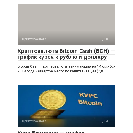
Криптовалюта
0
Криптовалюта Bitcoin Cash (BCH) —
график курса к рублю и доллару
Bitcoin Cash — криптовалюта, занимающая на 14 октября
2018 года четвертое место по капитализации (7,8
Криптовалюта
4
Курс Биткоина — график