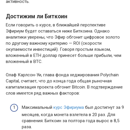
активность.
Достижим ли Биткоин
Если говорить о курсе, в ближайшей перспективе
Эфириум будет оставаться ниже Биткоина. Однако
аналитики уверены, что Эфир обгонит цифровое золото
по другому важному критерию — ROI (скорости
окупаемости инвестиций). Говоря простым языком,
вложенный в ETH доллар принесет больше прибыли, чем
вложенный в BTC.
Олаф Карлсон-Уи, глава фонда хеджирования Polychain
Capital, считает, что до конца года общая рыночная
капитализация проекта обгонит Bitcoin. В подтверждение
слов имеется ряд важных факторов:
Максимальный
курс Эфириума
был достигнут за 9
месяцев, когда монета взлетела в 20 раз. Для
сравнения: Биткоин за полтора года вырос в 8,5
раза.