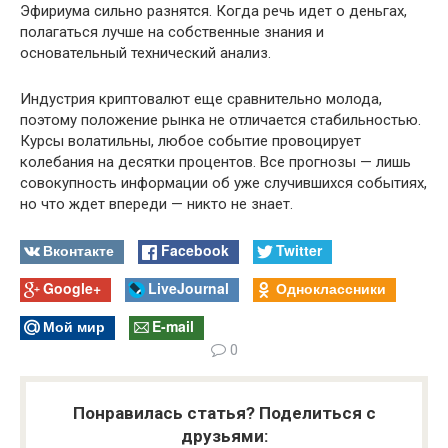
Эфириума сильно разнятся. Когда речь идет о деньгах,
полагаться лучше на собственные знания и
основательный технический анализ.
Индустрия криптовалют еще сравнительно молода,
поэтому положение рынка не отличается стабильностью.
Курсы волатильны, любое событие провоцирует
колебания на десятки процентов. Все прогнозы — лишь
совокупность информации об уже случившихся событиях,
но что ждет впереди — никто не знает.
Вконтакте
Facebook
Twitter
Google+
LiveJournal
Одноклассники
Мой мир
E-mail
0
Понравилась статья? Поделиться с
друзьями: