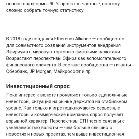
основе платформы. 90 % проектов частные, поэтому
сложно собрать точную статистику.
В 2018 году создался Ethereum Alliance — сообщество
для совместного создания инструментов внедрения
Эфириума в мировую торговлю фиатными валютами.
Возрастают перспективы Эфира как вспомогательного
финансового элемента. В составе сообщества — гиганты
Сбербанк, JP Morgan, Майкрософт и пр.
Инвестиционный спрос
Пока интерес к валюте проявляют только единоличные
инвесторы, ситуация на рынке держится на стабильном
уровне. Как только к игре подключаются серьезные
инвесторы и коммерческие компании, спрос получает
взрывной характер. Перспективы ETH тесно связаны с
узнаваемостью валюты — чем больше слышно о
новостях и новых проектах, тем выше инвестиционная