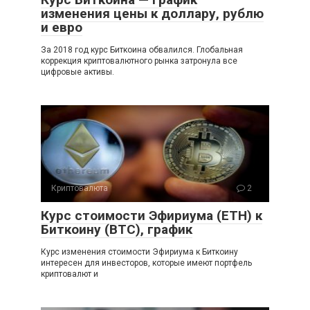
изменения цены к доллару, рублю
и евро
За 2018 год курс Биткоина обвалился. Глобальная
коррекция криптовалютного рынка затронула все
цифровые активы.
Криптовалюта
2
Курс стоимости Эфириума (ETH) к
Биткоину (BTC), график
Курс изменения стоимости Эфириума к Биткоину
интересен для инвесторов, которые имеют портфель
криптовалют и