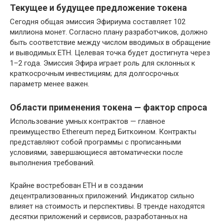
Текущее и будущее предложение токена
Сегодня общая эмиссия Эфириума составляет 102
миллиона монет. Согласно плану разработчиков, должно
быть соответствие между числом вводимых в обращение
и выводимых ETH. Целевая точка будет достигнута через
1–2 года. Эмиссия Эфира играет роль для склонных к
краткосрочным инвестициям; для долгосрочных
параметр менее важен.
Области применения токена — фактор спроса
Использование умных контрактов — главное
преимущество Ethereum перед Биткоином. Контракты
представляют собой программы с прописанными
условиями, завершающиеся автоматически после
выполнения требований.
Крайне востребован ETH и в создании
децентрализованных приложений. Индикатор сильно
влияет на стоимость и перспективы. В тренде находятся
десятки приложений и сервисов, разработанных на