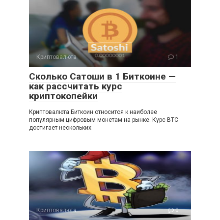
Криптовалюта
1
Сколько Сатоши в 1 Биткоине —
как рассчитать курс
криптокопейки
Криптовалюта Биткоин относится к наиболее
популярным цифровым монетам на рынке. Курс BTC
достигает нескольких
Криптовалюта
0