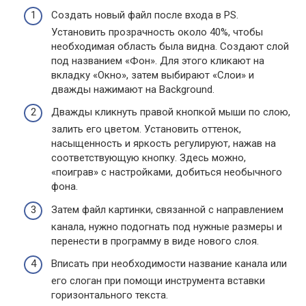
Создать новый файл после входа в PS.
Установить прозрачность около 40%, чтобы
необходимая область была видна. Создают слой
под названием «Фон». Для этого кликают на
вкладку «Окно», затем выбирают «Слои» и
дважды нажимают на Background.
Дважды кликнуть правой кнопкой мыши по слою,
залить его цветом. Установить оттенок,
насыщенность и яркость регулируют, нажав на
соответствующую кнопку. Здесь можно,
«поиграв» с настройками, добиться необычного
фона.
Затем файл картинки, связанной с направлением
канала, нужно подогнать под нужные размеры и
перенести в программу в виде нового слоя.
Вписать при необходимости название канала или
его слоган при помощи инструмента вставки
горизонтального текста.