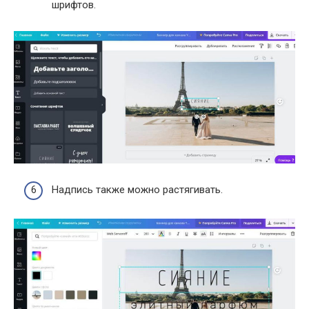
шрифтов.
Надпись также можно растягивать.