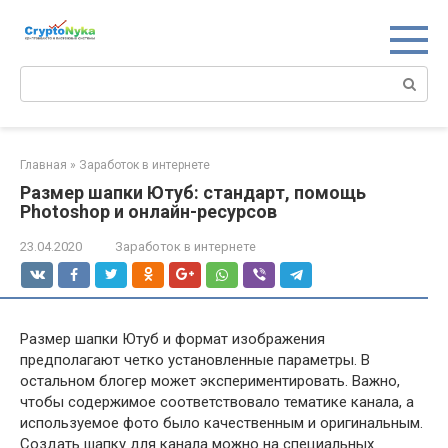
Перейти
к
контенту
Поиск:
Главная
»
Заработок в интернете
Размер шапки Ютуб: стандарт, помощь
Photoshop и онлайн-ресурсов
23.04.2020
Заработок в интернете
Размер шапки Ютуб и формат изображения
предполагают четко установленные параметры. В
остальном блогер может экспериментировать. Важно,
чтобы содержимое соответствовало тематике канала, а
используемое фото было качественным и оригинальным.
Создать шапку для канала можно на специальных