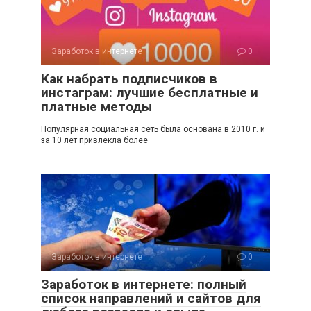
Заработок в интернете
0
Как набрать подписчиков в
инстаграм: лучшие бесплатные и
платные методы
Популярная социальная сеть была основана в 2010 г. и
за 10 лет привлекла более
Заработок в интернете
0
Заработок в интернете: полный
список направлений и сайтов для