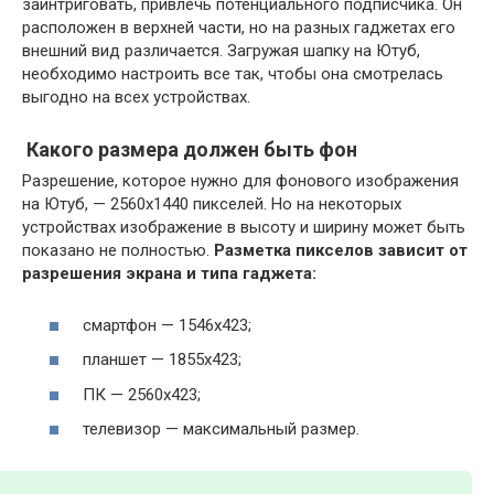
заинтриговать, привлечь потенциального подписчика. Он
расположен в верхней части, но на разных гаджетах его
внешний вид различается. Загружая шапку на Ютуб,
необходимо настроить все так, чтобы она смотрелась
выгодно на всех устройствах.
Какого размера должен быть фон
Разрешение, которое нужно для фонового изображения
на Ютуб, — 2560х1440 пикселей. Но на некоторых
устройствах изображение в высоту и ширину может быть
показано не полностью.
Разметка пикселов зависит от
разрешения экрана и типа гаджета:
смартфон — 1546х423;
планшет — 1855х423;
ПК — 2560х423;
телевизор — максимальный размер.