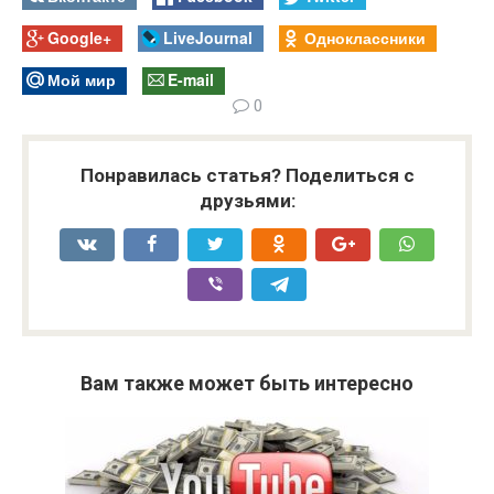
Google+
LiveJournal
Одноклассники
Мой мир
E-mail
0
Понравилась статья? Поделиться с
друзьями:
Вам также может быть интересно