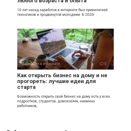
любого возраста и опыта
10 лет назад заработок в интернете был привилегией
техногиков и продвинутой молодежи. В 2020г
Заработок в интернете
0
Как открыть бизнес на дому и не
прогореть: лучшие идеи для
старта
Возможность открыть свой бизнес на дому есть у всех:
подростков, студентов, домохозяек, наемных
работников,