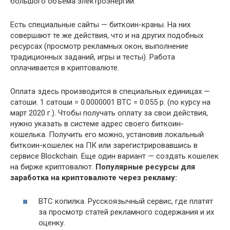
большого объема электроэнергии.
Есть специальные сайты — биткоин-краны. На них
совершают те же действия, что и на других подобных
ресурсах (просмотр рекламных окон, выполнение
традиционных заданий, игры и тесты). Работа
оплачивается в криптовалюте.
Оплата здесь производится в специальных единицах —
сатоши. 1 сатоши = 0.0000001 BTC = 0.055 р. (по курсу на
март 2020 г.). Чтобы получать оплату за свои действия,
нужно указать в системе адрес своего биткоин-
кошелька. Получить его можно, установив локальный
биткоин-кошелек на ПК или зарегистрировавшись в
сервисе Blockchain. Еще один вариант — создать кошелек
на бирже криптовалют.
Популярные ресурсы для
заработка на криптовалюте через рекламу:
BTC копилка. Русскоязычный сервис, где платят
за просмотр статей рекламного содержания и их
оценку.