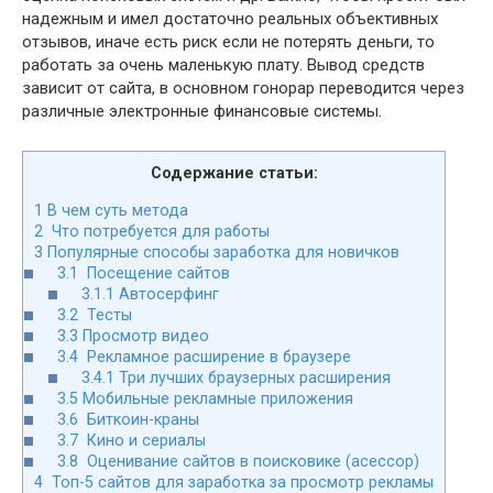
надежным и имел достаточно реальных объективных
отзывов, иначе есть риск если не потерять деньги, то
работать за очень маленькую плату. Вывод средств
зависит от сайта, в основном гонорар переводится через
различные электронные финансовые системы.
Содержание статьи:
1
В чем суть метода
2
Что потребуется для работы
3
Популярные способы заработка для новичков
3.1
Посещение сайтов
3.1.1
Автосерфинг
3.2
Тесты
3.3
Просмотр видео
3.4
Рекламное расширение в браузере
3.4.1
Три лучших браузерных расширения
3.5
Мобильные рекламные приложения
3.6
Биткоин-краны
3.7
Кино и сериалы
3.8
Оценивание сайтов в поисковике (асессор)
4
Топ-5 сайтов для заработка за просмотр рекламы