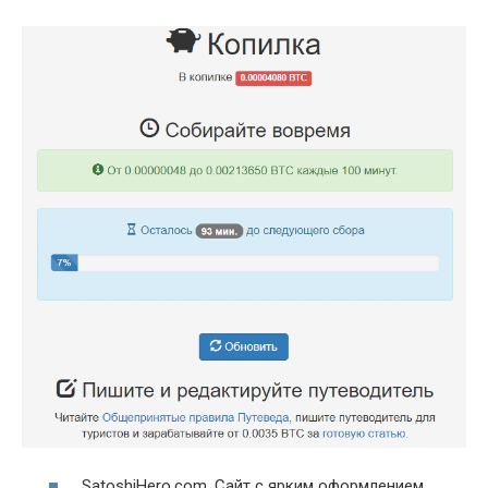
SatoshiHero.com. Сайт с ярким оформлением.