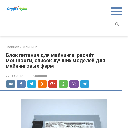
Перейти
к
контенту
Поиск:
Главная
»
Майнинг
Блок питания для майнинга: расчёт
мощности, список лучших моделей для
майнинговых ферм
22.09.2018
Майнинг