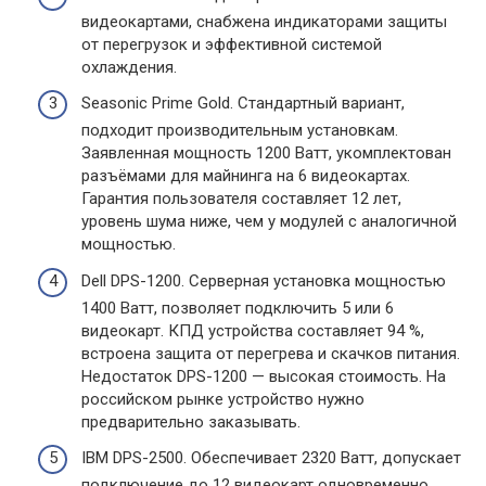
видеокартами, снабжена индикаторами защиты
от перегрузок и эффективной системой
охлаждения.
Seasonic Prime Gold. Стандартный вариант,
подходит производительным установкам.
Заявленная мощность 1200 Ватт, укомплектован
разъёмами для майнинга на 6 видеокартах.
Гарантия пользователя составляет 12 лет,
уровень шума ниже, чем у модулей с аналогичной
мощностью.
Dell DPS-1200. Серверная установка мощностью
1400 Ватт, позволяет подключить 5 или 6
видеокарт. КПД устройства составляет 94 %,
встроена защита от перегрева и скачков питания.
Недостаток DPS-1200 — высокая стоимость. На
российском рынке устройство нужно
предварительно заказывать.
IBM DPS-2500. Обеспечивает 2320 Ватт, допускает
подключение до 12 видеокарт одновременно.