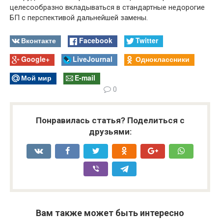
целесообразно вкладываться в стандартные недорогие
БП с перспективой дальнейшей замены.
Вконтакте
Facebook
Twitter
Google+
LiveJournal
Одноклассники
Мой мир
E-mail
0
Понравилась статья? Поделиться с
друзьями:
Вам также может быть интересно