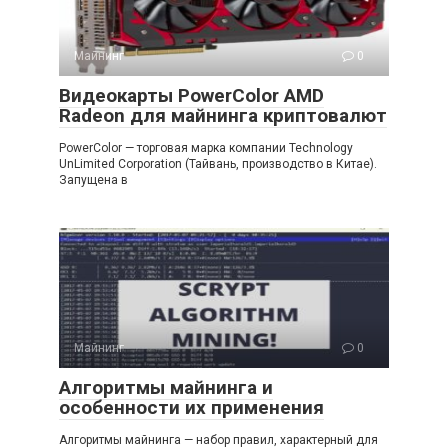
Майнинг
0
Видеокарты PowerColor AMD
Radeon для майнинга криптовалют
PowerColor — торговая марка компании Technology
UnLimited Corporation (Тайвань, производство в Китае).
Запущена в
Майнинг
0
Алгоритмы майнинга и
особенности их применения
Алгоритмы майнинга — набор правил, характерный для