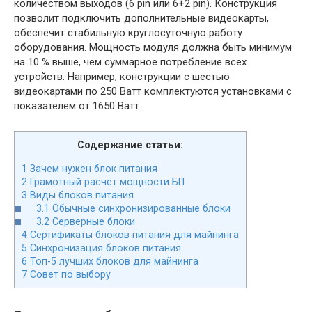
количеством выходов (6 pin или 6+2 pin). Конструкция
позволит подключить дополнительные видеокарты,
обеспечит стабильную круглосуточную работу
оборудования. Мощность модуля должна быть минимум
на 10 % выше, чем суммарное потребление всех
устройств. Например, конструкции с шестью
видеокартами по 250 Ватт комплектуются установками с
показателем от 1650 Ватт.
Содержание статьи:
1
Зачем нужен блок питания
2
Грамотный расчёт мощности БП
3
Виды блоков питания
3.1
Обычные синхронизированные блоки
3.2
Серверные блоки
4
Сертификаты блоков питания для майнинга
5
Синхронизация блоков питания
6
Топ-5 лучших блоков для майнинга
7
Совет по выбору