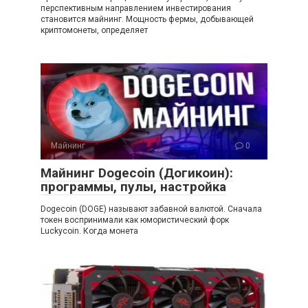
перспективным направлением инвестирования
становится майнинг. Мощность фермы, добывающей
криптомонеты, определяет
Майнинг
0
Майнинг Dogecoin (Догикоин):
программы, пулы, настройка
Dogecoin (DOGE) называют забавной валютой. Сначала
токен воспринимали как юмористический форк
Luckycoin. Когда монета