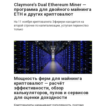
Claymore’s Dual Ethereum Miner —
программа для двойного майнинга
ETH и других криптовалют
На 11 ноября криптовалюта Эфириум находится на
второй строчке по капитализации, уступая первенство
только
Майнинг
0
Мощность ферм для майнинга
криптовалют — расчёт
эффективности, обзор
калькуляторов, пулов и сервисов
для оценки доходности
Криптовалюты наращивают популярность, поэтому