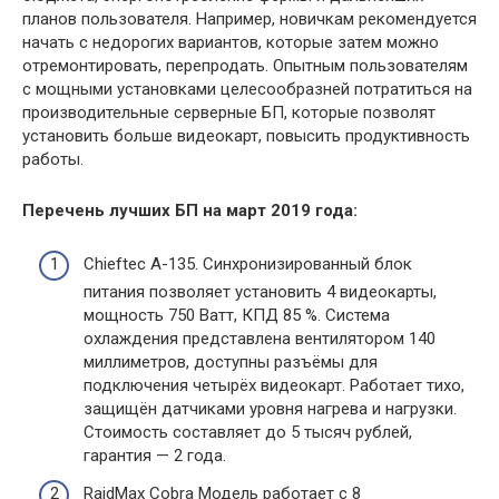
планов пользователя. Например, новичкам рекомендуется
начать с недорогих вариантов, которые затем можно
отремонтировать, перепродать. Опытным пользователям
с мощными установками целесообразней потратиться на
производительные серверные БП, которые позволят
установить больше видеокарт, повысить продуктивность
работы.
Перечень лучших БП на март 2019 года:
Chieftec A-135. Синхронизированный блок
питания позволяет установить 4 видеокарты,
мощность 750 Ватт, КПД 85 %. Система
охлаждения представлена вентилятором 140
миллиметров, доступны разъёмы для
подключения четырёх видеокарт. Работает тихо,
защищён датчиками уровня нагрева и нагрузки.
Стоимость составляет до 5 тысяч рублей,
гарантия — 2 года.
RaidMax Cobra Модель работает с 8