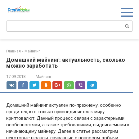
Перейти
к
контенту
Поиск:
Главная
»
Майнинг
Домашний майнинг: актуальность, сколько
можно заработать
17.09.2018
Майнинг
Домашний майнинг актуален по-прежнему, особенно
среди тех, кто только присоединяется к миру
криптовалют. Данный процесс связан с характерными
особенностями, а также требованиями, выдвигаемыми к
начинающему майнеру. Далее в статье рассмотрим
некоторые нюансы, связанные с вопросом добычи