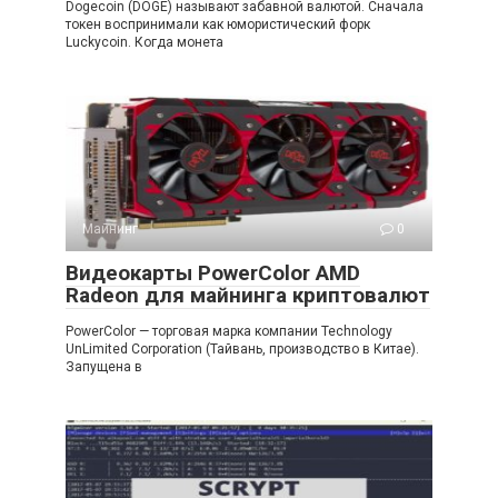
Dogecoin (DOGE) называют забавной валютой. Сначала
токен воспринимали как юмористический форк
Luckycoin. Когда монета
Майнинг
0
Видеокарты PowerColor AMD
Radeon для майнинга криптовалют
PowerColor — торговая марка компании Technology
UnLimited Corporation (Тайвань, производство в Китае).
Запущена в