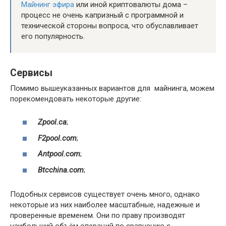
Майнинг эфира
или иной криптовалюты дома –
процесс не очень капризный с программной и
технической стороны вопроса, что обуславливает
его популярность.
Сервисы
Помимо вышеуказанных вариантов для майнинга, можем
порекомендовать некоторые другие:
Zpool.ca
;
F2pool.com
;
Antpool.com
;
Btcchina.com
;
Подобных сервисов существует очень много, однако
некоторые из них наиболее масштабные, надежные и
проверенные временем. Они по праву производят
наибольший объём операций по сравнению с