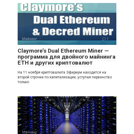
Майнинг
1
Claymore’s Dual Ethereum Miner —
программа для двойного майнинга
ETH и других криптовалют
На 11 ноября криптовалюта Эфириум находится на
второй строчке по капитализации, уступая первенство
только
Майнинг
0