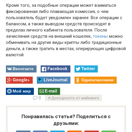
Кроме того, за подобные операции может взиматься
фиксированная либо плавающая комиссия, о чем
пользователь будет уведомлен заранее. Все операции с
балансом, а также выводом средств происходят в
пределах личного кабинета пользователя. После
зачисления средств на внешний кошелек,
токены
можно
обменивать на другие виды крипты либо традиционные
деньги, а также тратить в местах, оперирующих цифровой
валютой.
Вконтакте
Facebook
Twitter
Google+
LiveJournal
Одноклассники
Мой мир
E-mail
0
Доходность от майнинга
Понравилась статья? Поделиться с
друзьями: