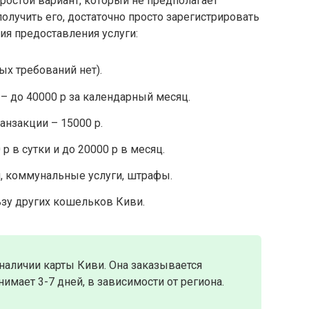
ростой вариант, который не предполагает
лучить его, достаточно просто зарегистрировать
ия предоставления услуги:
ых требований нет).
– до 40000 р за календарный месяц.
анзакции – 15000 р.
р в сутки и до 20000 р в месяц.
 коммунальные услуги, штрафы.
ьзу других кошельков Киви.
наличии карты Киви. Она заказывается
нимает 3-7 дней, в зависимости от региона.