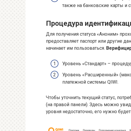
также на банковские карты и с
Процедура идентификац
Для получения статуса «Аноним» про
предоставляет паспорт или другие дан
начинает им пользоваться.
Верифицир
Уровень «Стандарт» – процеду
Уровень «Расширенный» (макс
платежной системы QIWI.
Чтобы уточнить текущий статус, потре
(на правой панели). Здесь можно уви
уровня недостаточно, его нужно буде