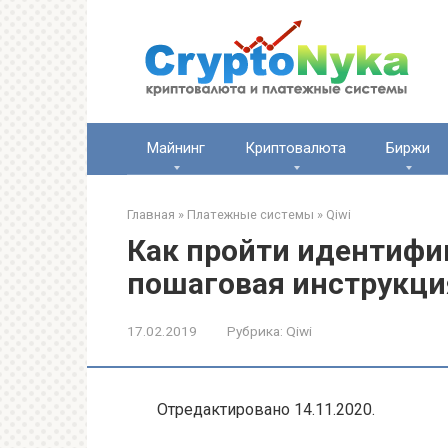
Перейти
к
контенту
Майнинг
Криптовалюта
Биржи
Главная
»
Платежные системы
»
Qiwi
Как пройти идентифи
пошаговая инструкция
17.02.2019
Рубрика:
Qiwi
Отредактировано 14.11.2020.