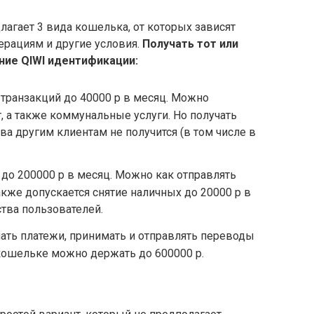
лагает 3 вида кошелька, от которых зависят
ерациям и другие условия.
Получать тот или
ение
QIWI
идентификации:
транзакций до 40000 р в месяц. Можно
, а также коммунальные услуги. Но получать
ва другим клиентам не получится (в том числе в
 до 200000 р в месяц. Можно как отправлять
Также допускается снятие наличных до 20000 р в
тва пользователей.
ать платежи, принимать и отправлять переводы
 кошельке можно держать до 600000 р.