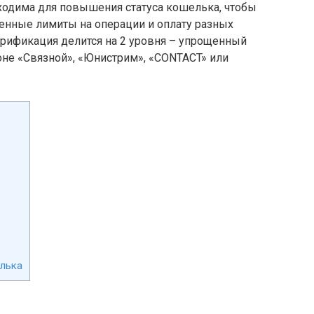
одима для повышения статуса кошелька, чтобы
нные лимиты на операции и оплату разных
Верификация делится на 2 уровня – упрощенный
оне «Связной», «Юнистрим», «CONTACT» или
елька