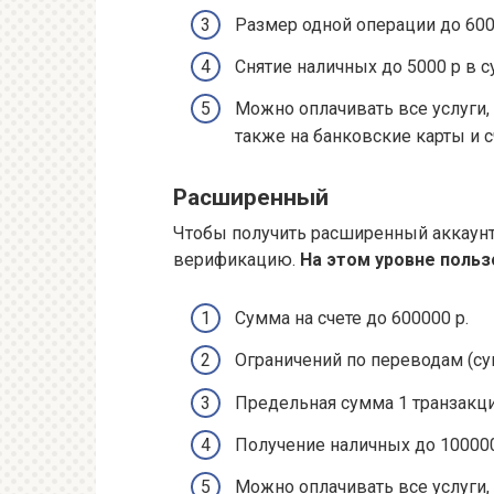
Размер одной операции до 600
Снятие наличных до 5000 р в су
Можно оплачивать все услуги,
также на банковские карты и с
Расширенный
Чтобы получить расширенный аккаунт
верификацию.
На этом уровне поль
Сумма на счете до 600000 р.
Ограничений по переводам (су
Предельная сумма 1 транзакци
Получение наличных до 100000 
Можно оплачивать все услуги, 