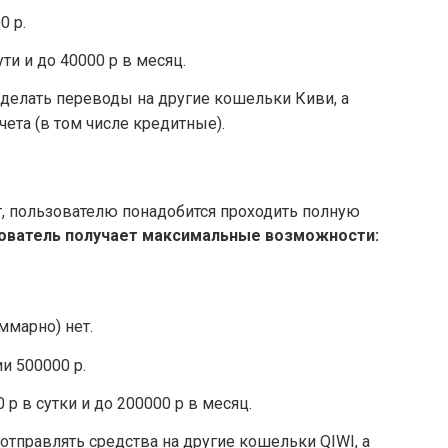
0 р.
ти и до 40000 р в месяц.
 делать переводы на другие кошельки Киви, а
чета (в том числе кредитные).
, пользователю понадобится проходить полную
зователь получает максимальные возможности:
ммарно) нет.
и 500000 р.
р в сутки и до 200000 р в месяц.
отправлять средства на другие кошельки QIWI, а