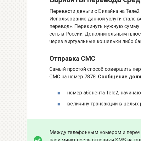
Перевести деньги с Билайна на Теле2
Использование данной услуги стало
перевод». Перекинуть нужную сумму 
сеть в России. Дополнительным плюсо
через виртуальные кошельки либо ба
Отправка СМС
Самый простой способ совершить пере
СМС на номер 7878.
Сообщение долж
номер абонента Tele2, начина
величину транзакции в целых р
Между телефонным номером и перечи
пару минут после отправки SMS на т