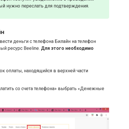
рый нужно переслать для подтверждения.
йн
евести деньги с телефона Билайн на телефон
ый ресурс Beeline.
Для этого необходимо
лок оплаты, находящийся в верхней части
платить со счета телефона» выбрать «Денежные