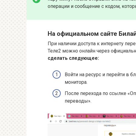
операции и сообщение с кодом, кото
На официальном сайте Била
При наличии доступа к интернету пер
Теле2 можно онлайн через официальн
сделать следующее:
Войти на ресурс и перейти в б
монитора.
После перехода по ссылке «О
переводы».