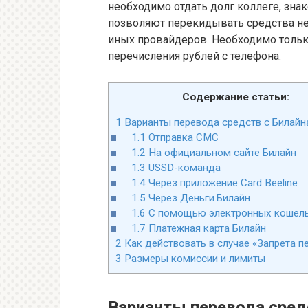
необходимо отдать долг коллеге, зн
позволяют перекидывать средства не 
иных провайдеров. Необходимо толь
перечисления рублей с телефона.
Содержание статьи:
1
Варианты перевода средств с Билайн
1.1
Отправка СМС
1.2
На официальном сайте Билайн
1.3
USSD-команда
1.4
Через приложение Card Beeline
1.5
Через Деньги.Билайн
1.6
С помощью электронных кошел
1.7
Платежная карта Билайн
2
Как действовать в случае «Запрета п
3
Размеры комиссии и лимиты
Варианты перевода средс