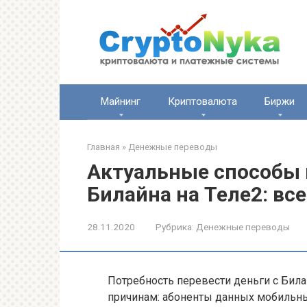
Перейти
к
контенту
Майнинг
Криптовалюта
Биржи
Главная
»
Денежные переводы
Актуальные способы 
Билайна на Теле2: вс
28.11.2020
Рубрика:
Денежные переводы
Потребность перевести деньги с Бил
причинам: абоненты данных мобильны