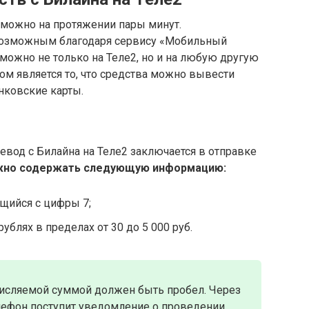
 можно на протяжении пары минут.
 возможным благодаря сервису «Мобильный
можно не только на Теле2, но и на любую другую
м является то, что средства можно вывести
нковские карты.
вод с Билайна на Теле2 заключается в отправке
но содержать следующую информацию:
ющийся с цифры 7;
ублях в пределах от 30 до 5 000 руб.
сляемой суммой должен быть пробел. Через
елефон поступит уведомление о проведении