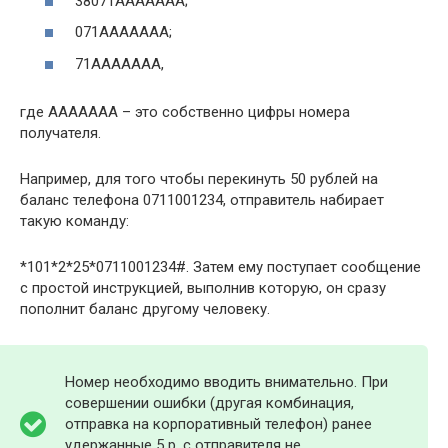
38071ААААААА;
071ААААААА;
71ААААААА,
где ААААААА – это собственно цифры номера
получателя.
Например, для того чтобы перекинуть 50 рублей на
баланс телефона 0711001234, отправитель набирает
такую команду:
*101*2*25*0711001234#. Затем ему поступает сообщение
с простой инструкцией, выполнив которую, он сразу
пополнит баланс другому человеку.
Номер необходимо вводить внимательно. При
совершении ошибки (другая комбинация,
отправка на корпоративный телефон) ранее
удержанные 5 р. с отправителя не