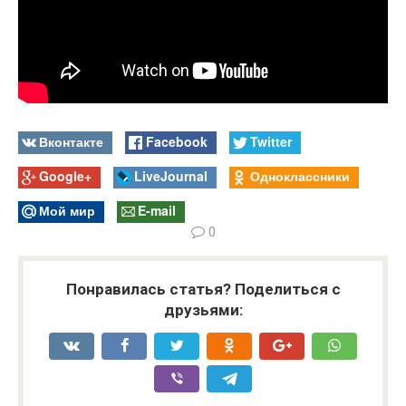
Вконтакте
Facebook
Twitter
Google+
LiveJournal
Одноклассники
Мой мир
E-mail
0
Понравилась статья? Поделиться с
друзьями: