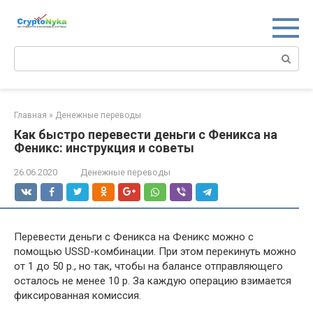
Перейти
к
контенту
Поиск:
Главная
»
Денежные переводы
Как быстро перевести деньги с Феникса на
Феникс: инструкция и советы
26.06.2020
Денежные переводы
Перевести деньги с Феникса на Феникс можно с
помощью USSD-комбинации. При этом перекинуть можно
от 1 до 50 р., но так, чтобы на балансе отправляющего
осталось не менее 10 р. За каждую операцию взимается
фиксированная комиссия.