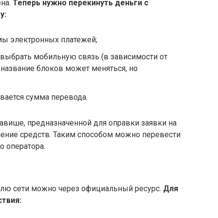
ена.
Теперь нужно перекинуть деньги с
у:
мы электронных платежей;
и выбрать мобильную связь (в зависимости от
название блоков может меняться, но
ывается сумма перевода.
авише, предназначенной для оправки заявки на
ение средств. Таким способом можно перевести
о оператора.
елю сети можно через официальный ресурс.
Для
твия: