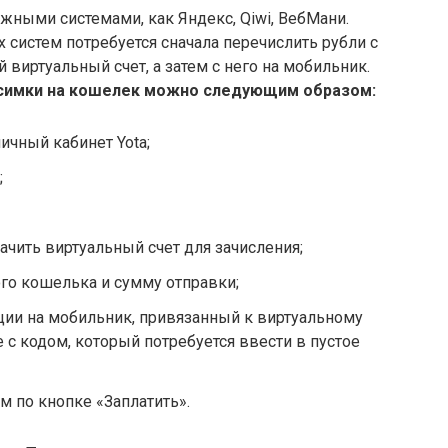
ежными системами, как Яндекс, Qiwi, ВебМани.
 систем потребуется сначала перечислить рубли с
виртуальный счет, а затем с него на мобильник.
 симки на кошелек можно следующим образом:
ичный кабинет Yota;
;
чить виртуальный счет для зачисления;
го кошелька и сумму отправки;
ции на мобильник, привязанный к виртуальному
 с кодом, который потребуется ввести в пустое
м по кнопке «Заплатить».