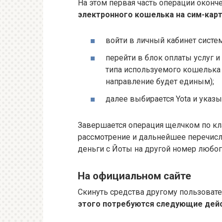
На этом первая часть операции оконч
электронного кошелька на сим-карт
войти в личный кабинет систе
перейти в блок оплаты услуг 
типа используемого кошелька 
направление будет единым);
далее выбирается Yota и указ
Завершается операция щелчком по кл
рассмотрение и дальнейшее перечисл
деньги с Йоты на другой номер любог
На официальном сайте
Скинуть средства другому пользоват
этого потребуются следующие дейс