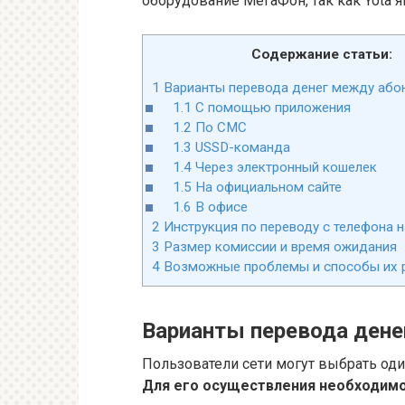
оборудование МегаФон, так как Yota я
Содержание статьи:
1
Варианты перевода денег между або
1.1
С помощью приложения
1.2
По СМС
1.3
USSD-команда
1.4
Через электронный кошелек
1.5
На официальном сайте
1.6
В офисе
2
Инструкция по переводу с телефона 
3
Размер комиссии и время ожидания
4
Возможные проблемы и способы их 
Варианты перевода ден
Пользователи сети могут выбрать оди
Для его осуществления необходимо