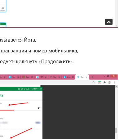
зывается Йота;
 транзакции и номер мобильника;
едует щелкнуть «Продолжить».