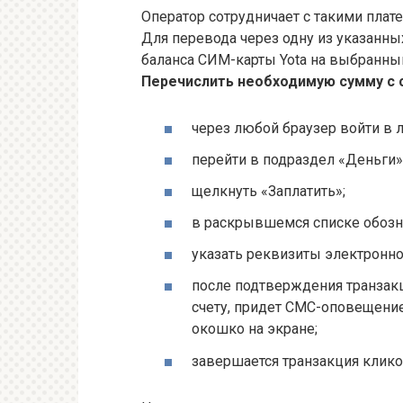
Оператор сотрудничает с такими плат
Для перевода через одну из указанных
баланса СИМ-карты Yota на выбранный 
Перечислить необходимую сумму с
через любой браузер войти в л
перейти в подраздел «Деньги»
щелкнуть «Заплатить»;
в раскрывшемся списке обозна
указать реквизиты электронно
после подтверждения транзак
счету, придет СМС-оповещение
окошко на экране;
завершается транзакция клико