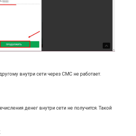
другому внутри сети через СМС не работает.
исления денег внутри сети не получится. Такой
к