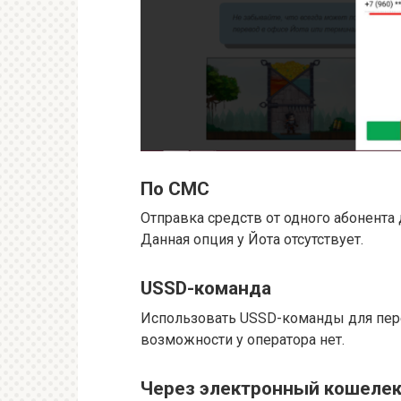
По СМС
Отправка средств от одного абонента 
Данная опция у Йота отсутствует.
USSD-команда
Использовать USSD-команды для переч
возможности у оператора нет.
Через электронный кошеле