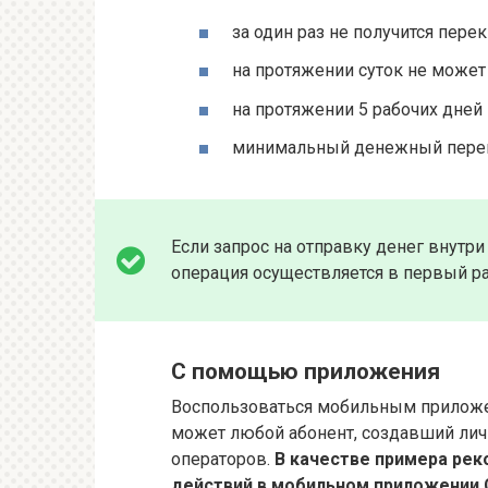
за один раз не получится перек
на протяжении суток не может
на протяжении 5 рабочих дней 
минимальный денежный перево
Если запрос на отправку денег внутри
операция осуществляется в первый ра
С помощью приложения
Воспользоваться мобильным приложени
может любой абонент, создавший лич
операторов.
В качестве примера рек
действий в мобильном приложении 