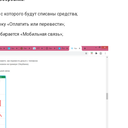
 с которого будут списаны средства;
оку «Оплатить или перевести»;
бирается «Мобильная связь»;