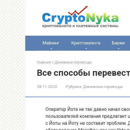
Перейти
к
контенту
Майнинг
Криптовалюта
Биржи
Главная
»
Денежные переводы
Все способы перевест
28.11.2020
Рубрика:
Денежные переводы
Оператор Йота не так давно начал св
пользователей компания предлагает ш
с Йоты на Йоту не составит проблем. 