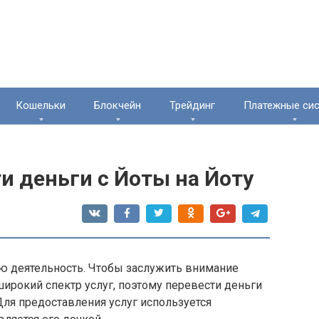
Кошельки
Блокчейн
Трейдинг
Платежные си
и деньги с Йоты на Йоту
ою деятельность. Чтобы заслужить внимание
ирокий спектр услуг, поэтому перевести деньги
Для предоставления услуг используется