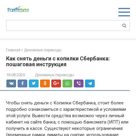
Перейти
к
контенту
Поиск:
Главная
»
Денежные переводы
Как снять деньги с копилки Сбербанка:
пошаговая инструкция
18.08.2020
Денежные переводы
Чтобы снять деньги с Копилки Сбербанка, стоит более
подробно ознакомиться с характеристикой и условиями
этой услуги. Вывести средства возможно через личный
кабинет на сайте банка, с помощью банкомата (ИПТ) или
получить в кассе. Существуют некоторые ограничения
(временные рамки, лимиты на снятие, использование