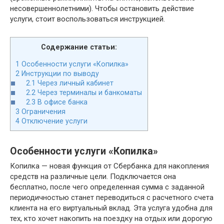
несовершеннолетними). Чтобы остановить действие
услуги, стоит воспользоваться инструкцией.
Содержание статьи:
1
Особенности услуги «Копилка»
2
Инструкции по выводу
2.1
Через личный кабинет
2.2
Через терминалы и банкоматы
2.3
В офисе банка
3
Ограничения
4
Отключение услуги
Особенности услуги «Копилка»
Копилка — новая функция от Сбербанка для накопления
средств на различные цели. Подключается она
бесплатно, после чего определенная сумма с заданной
периодичностью станет переводиться с расчетного счета
клиента на его виртуальный вклад. Эта услуга удобна для
тех, кто хочет накопить на поездку на отдых или дорогую