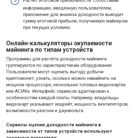
Расчёт итоговой прибыльности. Сопоставив
информацию, введённую пользователем,
приложение для анализа доходности выводит
сумму итоговой прибыли, получаемую майнером
при текущих условиях.
Онлайн-калькуляторы окупаемости
майнинга по типам устройств
Программы для расчёта доходности майнинга
группируются по характеристикам оборудования.
Пользователи могут оценить выгоду добычи
криптомонет, узнать, сколько можно намайнить на
мощном процессоре, нескольких топовых видеокартах
или АСИКе. Интерфейс сервисов адаптирован к
особенностям каждой платы. Например, владельцы
видеокарт указывают хешрейт, мощность вентиляторов,
возможности разгона и даунвольта.
Сервисы оценки доходности майнинга в
зависимости от типов устройств используют
основные показатели: