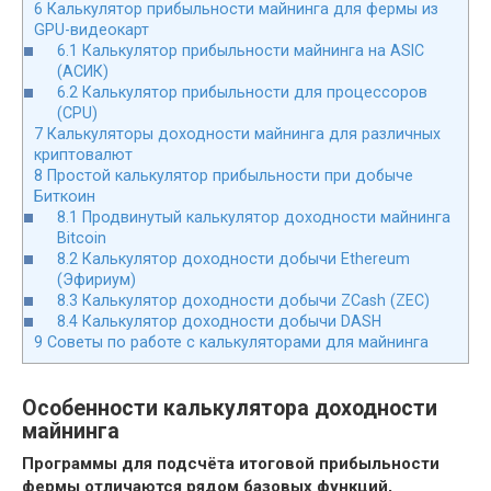
6
Калькулятор прибыльности майнинга для фермы из
GPU-видеокарт
6.1
Калькулятор прибыльности майнинга на ASIC
(АСИК)
6.2
Калькулятор прибыльности для процессоров
(CPU)
7
Калькуляторы доходности майнинга для различных
криптовалют
8
Простой калькулятор прибыльности при добыче
Биткоин
8.1
Продвинутый калькулятор доходности майнинга
Bitcoin
8.2
Калькулятор доходности добычи Ethereum
(Эфириум)
8.3
Калькулятор доходности добычи ZCash (ZEC)
8.4
Калькулятор доходности добычи DASH
9
Советы по работе с калькуляторами для майнинга
Особенности калькулятора доходности
майнинга
Программы для подсчёта итоговой прибыльности
фермы отличаются рядом базовых функций,