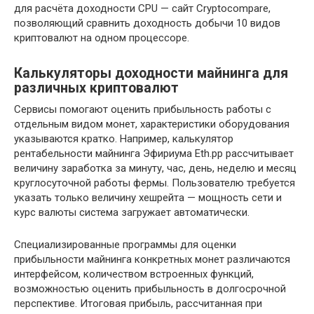
для расчёта доходности CPU — сайт Cryptocompare,
позволяющий сравнить доходность добычи 10 видов
криптовалют на одном процессоре.
Калькуляторы доходности майнинга для
различных криптовалют
Сервисы помогают оценить прибыльность работы с
отдельным видом монет, характеристики оборудования
указываются кратко. Например, калькулятор
рентабельности майнинга Эфириума Eth.pp рассчитывает
величину заработка за минуту, час, день, неделю и месяц
круглосуточной работы фермы. Пользователю требуется
указать только величину хешрейта — мощность сети и
курс валюты система загружает автоматически.
Специализированные программы для оценки
прибыльности майнинга конкретных монет различаются
интерфейсом, количеством встроенных функций,
возможностью оценить прибыльность в долгосрочной
перспективе. Итоговая прибыль, рассчитанная при