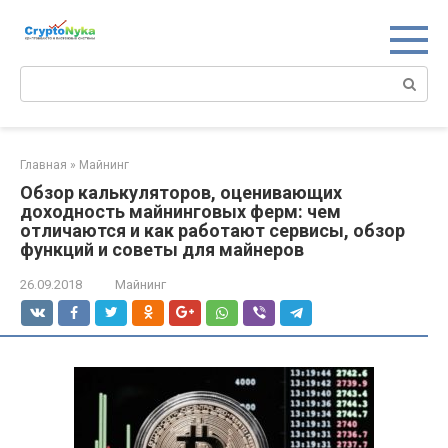
Перейти
к
контенту
Поиск:
Главная
»
Майнинг
Обзор калькуляторов, оценивающих
доходность майнинговых ферм: чем
отличаются и как работают сервисы, обзор
функций и советы для майнеров
26.09.2018
Майнинг