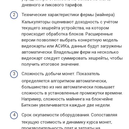
дневного и пикового тарифов.
Технические характеристики фермы (майнера).
Калькуляторы оценивают доходность с учётом
текущего хешрейта устройства, на котором
происходит обработка блоков. Расширенные
версии позволяют выбрать конкретную модель
видеокарты или АСИКа, данные будут загружены
автоматически. Владельцам ферм на несколько
видеокарт следует суммировать хешрейты, чтобы
получить итоговое значение.
Сложность добычи монет. Показатель
определяется алгоритмом автоматически,
большинство из них автоматически повышает
сложность в установленные промежутки времени.
Например, сложность майнинга на блокчейне
Биткоин увеличивается каждые две недели.
Срок окупаемости оборудования. Сопоставляя
текущую стоимость и динамику курса монет,
производительность плат и затраты на