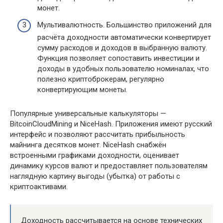
монет.
Мультивалютность. Большинство приложений для
расчёта доходности автоматически конвертирует
сумму расходов и доходов в выбранную валюту.
Функция позволяет сопоставить инвестиции и
доходы в удобных пользователю номиналах, что
полезно криптоброкерам, регулярно
конвертирующим монеты.
Популярные универсальные калькуляторы —
BitcoinCloudMining и NiceHash. Приложения имеют русский
интерфейс и позволяют рассчитать прибыльность
майнинга десятков монет. NiceHash снабжён
встроенными графиками доходности, оценивает
динамику курсов валют и предоставляет пользователям
наглядную картину выгоды (убытка) от работы с
криптоактивами.
Доходность рассчитывается на основе технических