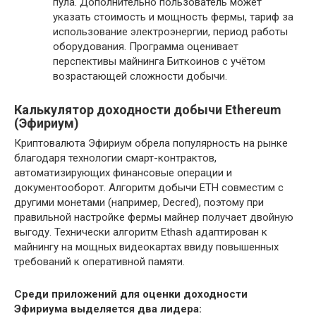
пула. Дополнительно пользователь может
указать стоимость и мощность фермы, тариф за
использование электроэнергии, период работы
оборудования. Программа оценивает
перспективы майнинга Биткоинов с учётом
возрастающей сложности добычи.
Калькулятор доходности добычи Ethereum
(Эфириум)
Криптовалюта Эфириум обрела популярность на рынке
благодаря технологии смарт-контрактов,
автоматизирующих финансовые операции и
документооборот. Алгоритм добычи ETH совместим с
другими монетами (например, Decred), поэтому при
правильной настройке фермы майнер получает двойную
выгоду. Технически алгоритм Ethash адаптирован к
майнингу на мощных видеокартах ввиду повышенных
требований к оперативной памяти.
Среди приложений для оценки доходности
Эфириума выделяется два лидера: