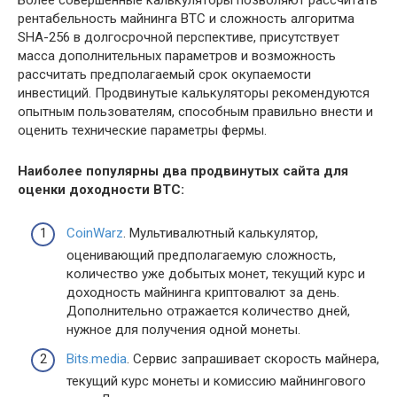
Более совершенные калькуляторы позволяют рассчитать
рентабельность майнинга BTC и сложность алгоритма
SHA-256 в долгосрочной перспективе, присутствует
масса дополнительных параметров и возможность
рассчитать предполагаемый срок окупаемости
инвестиций. Продвинутые калькуляторы рекомендуются
опытным пользователям, способным правильно внести и
оценить технические параметры фермы.
Наиболее популярны два продвинутых сайта для
оценки доходности BTC:
CoinWarz
. Мультивалютный калькулятор,
оценивающий предполагаемую сложность,
количество уже добытых монет, текущий курс и
доходность майнинга криптовалют за день.
Дополнительно отражается количество дней,
нужное для получения одной монеты.
Bits.media
. Сервис запрашивает скорость майнера,
текущий курс монеты и комиссию майнингового