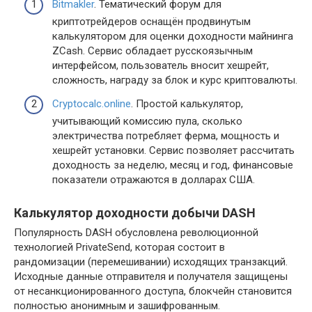
Bitmakler
. Тематический форум для
криптотрейдеров оснащён продвинутым
калькулятором для оценки доходности майнинга
ZCash. Сервис обладает русскоязычным
интерфейсом, пользователь вносит хешрейт,
сложность, награду за блок и курс криптовалюты.
Cryptocalc.online
. Простой калькулятор,
учитывающий комиссию пула, сколько
электричества потребляет ферма, мощность и
хешрейт установки. Сервис позволяет рассчитать
доходность за неделю, месяц и год, финансовые
показатели отражаются в долларах США.
Калькулятор доходности добычи DASH
Популярность DASH обусловлена революционной
технологией PrivateSend, которая состоит в
рандомизации (перемешивании) исходящих транзакций.
Исходные данные отправителя и получателя защищены
от несанкционированного доступа, блокчейн становится
полностью анонимным и зашифрованным.