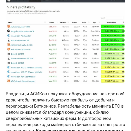
Владельцы АСИКов покупают оборудование на короткий
срок, чтобы получить быструю прибыль от добычи и
перепродажи Биткоинов. Рентабельность майнинга BTC в
целом снижается благодаря конкуренции, обилию
сверхприбыльных китайских ферм. В долгосрочной
перспективе расходы майнеров отбиваются за счёт роста
курса монеты.
Калькуляторы для расчёта доходности