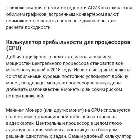
Приложения для оценки доходности АСИКов отличаются
обилием графиков, встроенным конвертёром валют,
возможностью задать временные диапазоны для
расчёта доходности.
Калькулятор прибыльности для процессоров
(CPU)
Добыча «цифрового золота» с использованием
мощностей центрального процессора становится всё
менее популярной в 2018 году. Известные криптовалюты
со стабильными курсами постоянно усложняют добычу
монет, владельцы мощных процессоров вынуждены
добывать малоизвестные монеты с высоким риском
потери вложений.
Майнинг Монеро (или других монет) на CPU используется
в сочетании с традиционной добычей на топовых
видеокартах. Центральный процессор в целом плохо
адаптирован для майнинга, состоящего в быстром
решении однотипных задач. Самый удобный калькулятор