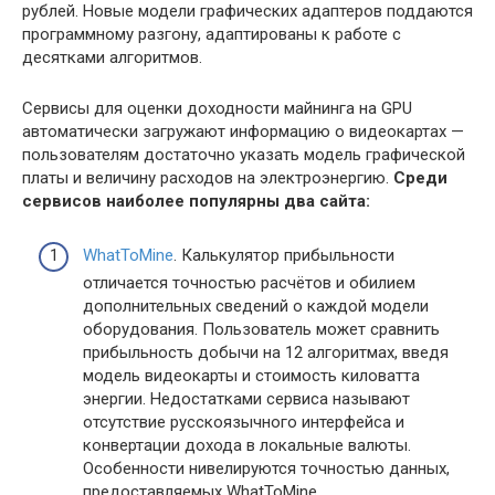
рублей. Новые модели графических адаптеров поддаются
программному разгону, адаптированы к работе с
десятками алгоритмов.
Сервисы для оценки доходности майнинга на GPU
автоматически загружают информацию о видеокартах —
пользователям достаточно указать модель графической
платы и величину расходов на электроэнергию.
Среди
сервисов наиболее популярны два сайта:
WhatToMine
. Калькулятор прибыльности
отличается точностью расчётов и обилием
дополнительных сведений о каждой модели
оборудования. Пользователь может сравнить
прибыльность добычи на 12 алгоритмах, введя
модель видеокарты и стоимость киловатта
энергии. Недостатками сервиса называют
отсутствие русскоязычного интерфейса и
конвертации дохода в локальные валюты.
Особенности нивелируются точностью данных,
предоставляемых WhatToMine.