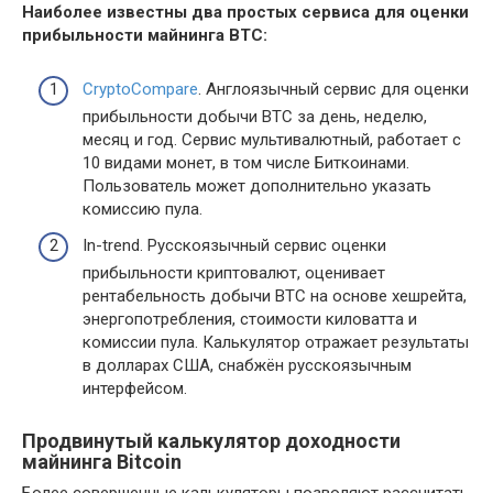
Наиболее известны два простых сервиса для оценки
прибыльности майнинга BTC:
CryptoCompare
. Англоязычный сервис для оценки
прибыльности добычи BTC за день, неделю,
месяц и год. Сервис мультивалютный, работает с
10 видами монет, в том числе Биткоинами.
Пользователь может дополнительно указать
комиссию пула.
In-trend. Русскоязычный сервис оценки
прибыльности криптовалют, оценивает
рентабельность добычи BTC на основе хешрейта,
энергопотребления, стоимости киловатта и
комиссии пула. Калькулятор отражает результаты
в долларах США, снабжён русскоязычным
интерфейсом.
Продвинутый калькулятор доходности
майнинга Bitcoin