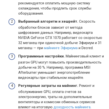
рекомендуется оплатить мощную систему
охлаждения, чтобы продлить срок службы
оборудования.
Выбранный алгоритм и хешрейт.
Скорость
обработки блоков зависит от метода
шифрования данных. Например, видеокарта
NVIDIA GeForce GTX 1070 работает со скоростью
32 мегахеш при одиночной добыче Эфириум и 31
мегахеш — при
майнинге Эфириума
и Decred.
Программные настройки.
Майнинговый клиент и
разгон GPU могут повысить производительность
добычи на 30 %. Например, программа MSI
Afterburner уменьшает энергопотребление
видеокарты при стабильном хешрейте.
Регулярные затраты на майнинг.
Ремонт и
обслуживание GPU, оплата счетов за
электроэнергию, траты на дополнительные
вентиляторы и комиссии обменных сервисов
влияют на итоговую
доходность майнинга
.