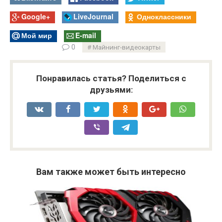
Google+
LiveJournal
Одноклассники
Мой мир
E-mail
0
Майнинг-видеокарты
Понравилась статья? Поделиться с
друзьями:
Вам также может быть интересно