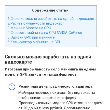
Содержание статьи:
1
Сколько можно заработать на одной видеокарте
2
Расчёт окупаемости видеокарт
3
Майнинг Monero на GPU
4
Скорость майнинга на GPU NVIDIA GeForce
5
Ошибки GPU при майнинге
6
Калькулятор майнинга на GPU
Сколько можно заработать на одной
видеокарте
Итоговая прибыльность соло майнинга на одном
модуле GPU зависит от ряда факторов:
Розничная цена графического адаптера.
Майнеры нередко покупают б/у видеокарты,
чтобы снизить вложения в ферму.
Производительные модели GPU стоят в среднем
от 20 до 60 тысяч рублей. Дополнительно