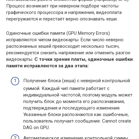
Процесс возникает при неверном подборе частоты
графического процессора и напряжения, видеоплата
перегружается и перестаёт верно опознавать хеши.
Одиночные ошибки памяти (GPU Memory Errors)
исправляются чипом видеокарты. Если число неверно
распознанных хешей превосходит несколько тысяч,
рекомендуется снизить напряжение или отменить разгон
видеокарты.
С точки зрения платы, одиночные ошибки
памяти исправляются за два этапа:
Получение блока (хеша) с неверной контрольной
суммой. Каждый чип памяти работает с
индивидуальной частотой, поэтому модуль может
получить блок до момента его распознавания,
подтверждения и последующего изменения.
Указанные блоки распознаются как ошибочные,
пользователь получает сообщение: Cannot create
DAG on GPU.
Автоматическое изменение контрольной суммы