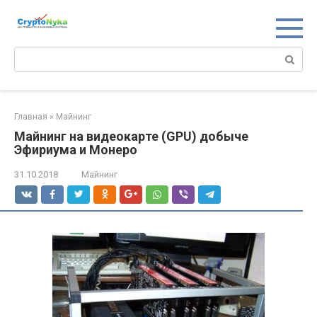
Перейти
к
контенту
Поиск:
Главная
»
Майнинг
Майнинг на видеокарте (GPU) добыче
Эфириума и Монеро
31.10.2018
Майнинг