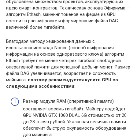
обусловлена множеством проектов, эксплуатирующих
идею смарт-контрактов. Техническая основа Эфириума —
алгоритм Ethash, майнинг токенов на ферме из GPU
состоит в расшифровке и формировании файла DAG
величиной более гигабайта.
Благодаря методу хеширования данных с
использованием кода Nonce (способ шифрования
информации на основе одноразового ключа) алгоритм
Ethash требует не менее четырёх гигабайт свободной
оперативной памяти для успешной добычи монет. Размер
файла DAG увеличивается, возрастает и сложность
майнинга,
поэтому рекомендуется купить GPU со
следующими особенностями:
Размер модуля RAM (оперативной памяти)
составляет восемь гигабайт. Майнеру подойдёт
GPU NVIDIA GTX 1060 DUAL 6G стоимостью от 20
до 28 тысяч рублей. Указанная величина памяти
обеспечит быструю окупаемость оборудования
для майнинга.