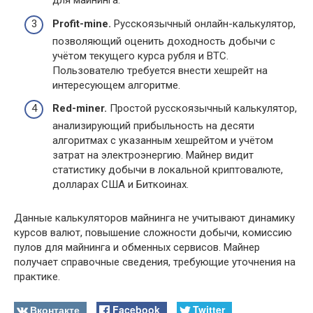
для майнинга.
Profit-mine.
Русскоязычный онлайн-калькулятор,
позволяющий оценить доходность добычи с
учётом текущего курса рубля и BTC.
Пользователю требуется внести хешрейт на
интересующем алгоритме.
Red-miner.
Простой русскоязычный калькулятор,
анализирующий прибыльность на десяти
алгоритмах с указанным хешрейтом и учётом
затрат на электроэнергию. Майнер видит
статистику добычи в локальной криптовалюте,
долларах США и Биткоинах.
Данные калькуляторов майнинга не учитывают динамику
курсов валют, повышение сложности добычи, комиссию
пулов для майнинга и обменных сервисов. Майнер
получает справочные сведения, требующие уточнения на
практике.
Вконтакте
Facebook
Twitter