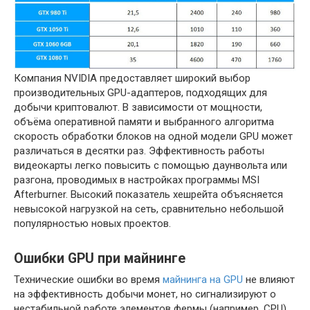
Компания NVIDIA предоставляет широкий выбор
производительных GPU-адаптеров, подходящих для
добычи криптовалют. В зависимости от мощности,
объёма оперативной памяти и выбранного алгоритма
скорость обработки блоков на одной модели GPU может
различаться в десятки раз. Эффективность работы
видеокарты легко повысить с помощью даунвольта или
разгона, проводимых в настройках программы MSI
Afterburner. Высокий показатель хешрейта объясняется
невысокой нагрузкой на сеть, сравнительно небольшой
популярностью новых проектов.
Ошибки GPU при майнинге
Технические ошибки во время
майнинга на GPU
не влияют
на эффективность добычи монет, но сигнализируют о
нестабильной работе элементов фермы (например, CPU).