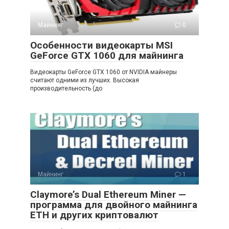
Майнинг
0
Особенности видеокарты MSI
GeForce GTX 1060 для майнинга
Видеокарты GeForce GTX 1060 от NVIDIA майнеры
считают одними из лучших. Высокая
производительность (до
Майнинг
1
Claymore’s Dual Ethereum Miner —
программа для двойного майнинга
ETH и других криптовалют