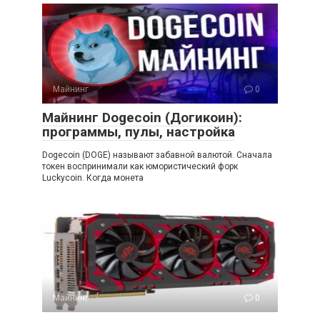
Майнинг
0
Майнинг Dogecoin (Догикоин):
программы, пулы, настройка
Dogecoin (DOGE) называют забавной валютой. Сначала
токен воспринимали как юмористический форк
Luckycoin. Когда монета
Майнинг
0