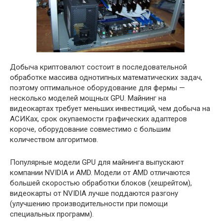
Добыча криптовалют состоит в последовательной
обработке массива однотипных математических задач,
поэтому оптимальное оборудование для фермы —
несколько моделей мощных GPU. Майнинг на
видеокартах требует меньших инвестиций, чем добыча на
АСИКах, срок окупаемости графических адаптеров
короче, оборудование совместимо с большим
количеством алгоритмов.
Популярные модели GPU для майнинга выпускают
компании NVIDIA и AMD. Модели от AMD отличаются
большей скоростью обработки блоков (хешрейтом),
видеокарты от NVIDIA лучше поддаются разгону
(улучшению производительности при помощи
специальных программ).