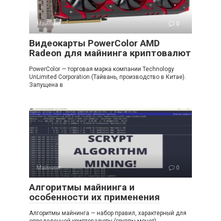
Майнинг
0
Видеокарты PowerColor AMD
Radeon для майнинга криптовалют
PowerColor — торговая марка компании Technology
UnLimited Corporation (Тайвань, производство в Китае).
Запущена в
Майнинг
0
Алгоритмы майнинга и
особенности их применения
Алгоритмы майнинга — набор правил, характерный для
определенной криптовалюты (группы монет),