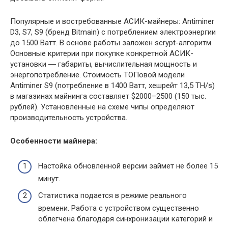
Популярные и востребованные АСИК-майнеры: Antiminer
D3, S7, S9 (бренд Bitmain) с потреблением электроэнергии
до 1500 Ватт. В основе работы заложен scrypt-алгоритм.
Основные критерии при покупке конкретной АСИК-
установки ― габариты, вычислительная мощность и
энергопотребление. Стоимость ТОПовой модели
Antiminer S9 (потребление в 1400 Ватт, хешрейт 13,5 ТН/s)
в магазинах майнинга составляет $2000–2500 (150 тыс.
рублей). Установленные на схеме чипы определяют
производительность устройства.
Особенности майнера:
Настойка обновленной версии займет не более 15
минут.
Статистика подается в режиме реального
времени. Работа с устройством существенно
облегчена благодаря синхронизации категорий и