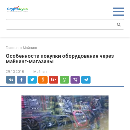
Перейти
к
контенту
Поиск:
Главная
»
Майнинг
Особенности покупки оборудования через
майнинг-магазины
29.10.2018
Майнинг