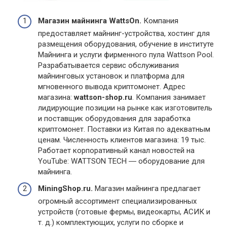
Магазин майнинга WattsOn.
Компания
предоставляет майнинг-устройства, хостинг для
размещения оборудования, обучение в институте
Майнинга и услуги фирменного пула Wattson Pool.
Разрабатывается сервис обслуживания
майнинговых установок и платформа для
мгновенного вывода криптомонет. Адрес
магазина:
wattson-shop.ru
. Компания занимает
лидирующие позиции на рынке как изготовитель
и поставщик оборудования для заработка
криптомонет. Поставки из Китая по адекватным
ценам. Численность клиентов магазина: 19 тыс.
Работает корпоративный канал новостей на
YouTube: WATTSON TECH ― оборудование для
майнинга.
MiningShop.ru.
Магазин майнинга предлагает
огромный ассортимент специализированных
устройств (готовые фермы, видеокарты, АСИК и
т. д.) комплектующих, услуги по сборке и