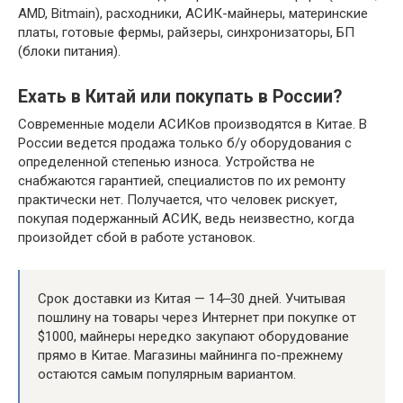
AMD, Bitmain), расходники, АСИК-майнеры, материнские
платы, готовые фермы, райзеры, синхронизаторы, БП
(блоки питания).
Ехать в Китай или покупать в России?
Современные модели АСИКов производятся в Китае. В
России ведется продажа только б/у оборудования с
определенной степенью износа. Устройства не
снабжаются гарантией, специалистов по их ремонту
практически нет. Получается, что человек рискует,
покупая подержанный АСИК, ведь неизвестно, когда
произойдет сбой в работе установок.
Срок доставки из Китая — 14‒30 дней. Учитывая
пошлину на товары через Интернет при покупке от
$1000, майнеры нередко закупают оборудование
прямо в Китае. Магазины майнинга по-прежнему
остаются самым популярным вариантом.