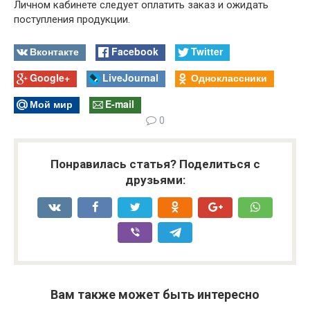
Личном кабинете следует оплатить заказ и ожидать
поступления продукции.
Вконтакте
Facebook
Twitter
Google+
LiveJournal
Одноклассники
Мой мир
E-mail
0
Понравилась статья? Поделиться с
друзьями:
Вам также может быть интересно