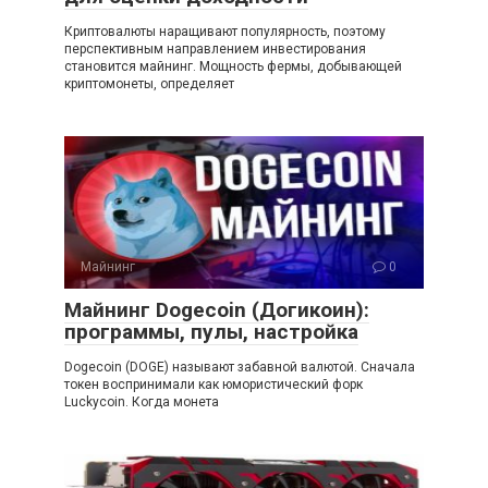
Криптовалюты наращивают популярность, поэтому
перспективным направлением инвестирования
становится майнинг. Мощность фермы, добывающей
криптомонеты, определяет
Майнинг
0
Майнинг Dogecoin (Догикоин):
программы, пулы, настройка
Dogecoin (DOGE) называют забавной валютой. Сначала
токен воспринимали как юмористический форк
Luckycoin. Когда монета