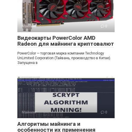
Майнинг
0
Видеокарты PowerColor AMD
Radeon для майнинга криптовалют
PowerColor — торговая марка компании Technology
UnLimited Corporation (Тайвань, производство в Китае).
Запущена в
Майнинг
0
Алгоритмы майнинга и
особенности их применения