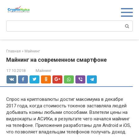
Перейти
к
контенту
Поиск:
Главная
»
Майнинг
Майнинг на современном смартфоне
17.10.2018
Майнинг
Спрос на криптовалюты достиг максимума в декабре
2017 года, когда стоимость токенов заставляла людей
добывать коины любыми способами. Взлетели цены на
видеокарты и АСИКи, в результате чего начался майнинг
на телефоне. Приложения разработаны для Android и iOS,
что позволяет владельцам телефонов получать доход.