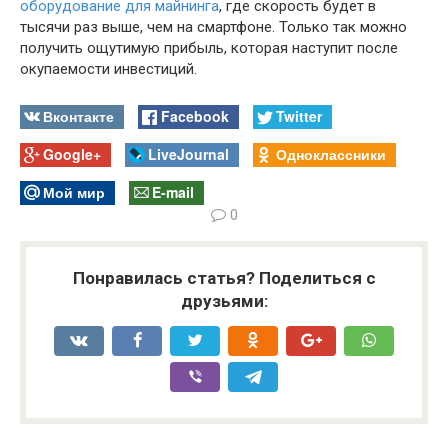
оборудование для майнинга
, где скорость будет в
тысячи раз выше, чем на смартфоне. Только так можно
получить ощутимую прибыль, которая наступит после
окупаемости инвестиций.
Вконтакте
Facebook
Twitter
Google+
LiveJournal
Одноклассники
Мой мир
E-mail
0
Понравилась статья? Поделиться с
друзьями: