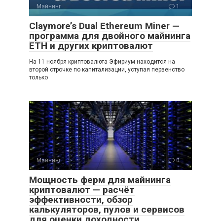
Майнинг
1
Claymore’s Dual Ethereum Miner —
программа для двойного майнинга
ETH и других криптовалют
На 11 ноября криптовалюта Эфириум находится на
второй строчке по капитализации, уступая первенство
только
Майнинг
0
Мощность ферм для майнинга
криптовалют — расчёт
эффективности, обзор
калькуляторов, пулов и сервисов
для оценки доходности