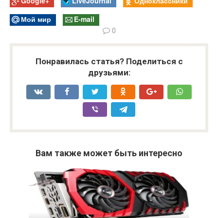
Google+
LiveJournal
Одноклассники
Мой мир
E-mail
0
Понравилась статья? Поделиться с
друзьями:
Вам также может быть интересно