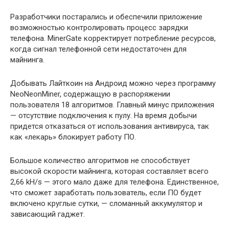
Разработчики постарались и обеспечили приложение
возможностью контролировать процесс зарядки
телефона. MinerGate корректирует потребление ресурсов,
когда сигнал телефонной сети недостаточен для
майнинга.
Добывать Лайткоин на Андроид можно через программу
NeoNeonMiner, содержащую в распоряжении
пользователя 18 алгоритмов. Главный минус приложения
— отсутствие подключения к пулу. На время добычи
придется отказаться от использования антивируса, так
как «лекарь» блокирует работу ПО.
Большое количество алгоритмов не способствует
высокой скорости майнинга, которая составляет всего
2,66 kH/s — этого мало даже для телефона. Единственное,
что сможет заработать пользователь, если ПО будет
включено круглые сутки, — сломанный аккумулятор и
зависающий гаджет.