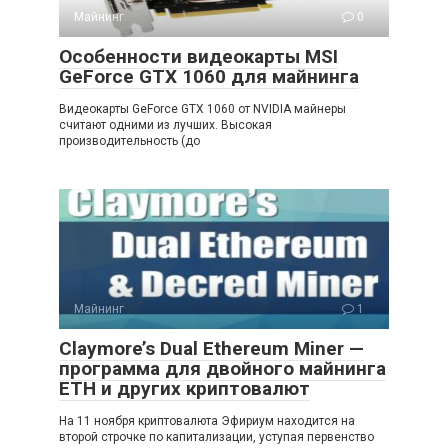
Майнинг
0
Особенности видеокарты MSI
GeForce GTX 1060 для майнинга
Видеокарты GeForce GTX 1060 от NVIDIA майнеры
считают одними из лучших. Высокая
производительность (до
Майнинг
1
Claymore’s Dual Ethereum Miner —
программа для двойного майнинга
ETH и других криптовалют
На 11 ноября криптовалюта Эфириум находится на
второй строчке по капитализации, уступая первенство