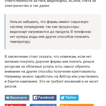
ответственности за Риги, видеокарты, АСИКи, счета за
электричество и так далее.
Нельзя забывать, что фермы имеют серьезную
систему охлаждения, так как процессоры
видеокарт нагреваются до предела. В телефонах
нет кулера, воды или других способов понизить
температуру.
В заключении стоит сказать, что новичкам, если нет
желания покупать дорогие фермы или платить деньги
ресурсам за облачные услуги, есть смысл обратить
внимание на другие способы получения криптовалюты.
Например, можно заработать на AirDrop или участвовать
в баунти-кампаниях. Это не требует вложений и не несет
рисков.
Вконтакте
Facebook
Twitter