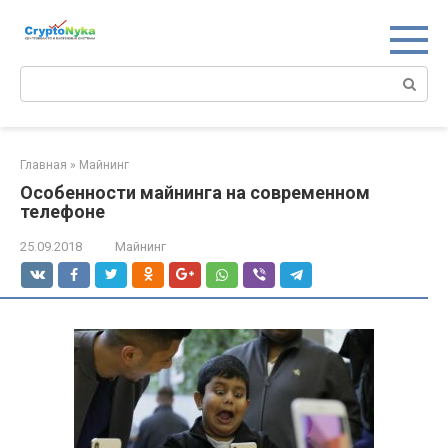
Перейти
к
контенту
Поиск:
Главная
»
Майнинг
Особенности майнинга на современном
телефоне
25.09.2018
Майнинг