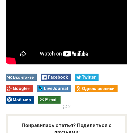
Вконтакте
Facebook
Twitter
Google+
LiveJournal
Одноклассники
Мой мир
E-mail
2
Понравилась статья? Поделиться с
друзьями: