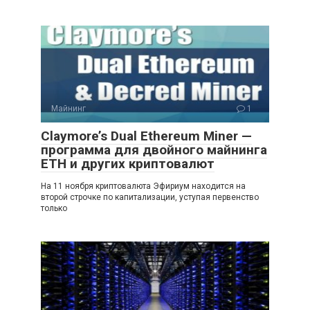
Майнинг
1
Claymore’s Dual Ethereum Miner —
программа для двойного майнинга
ETH и других криптовалют
На 11 ноября криптовалюта Эфириум находится на
второй строчке по капитализации, уступая первенство
только