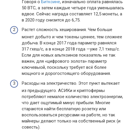
Говоря о
Биткоине
, изначально оплата равнялась
50 BTC, а затем каждые четыре года уменьшалась
вдвое. Сейчас награда составляет 12,5 монеты, а
в 2020 году снизится до 6,75.
Растет сложность хеширования. Чем больше
монет добыто и чем токены ценнее, тем сложнее
добыча. В конце 2017 года параметр равнялся
317 гхеш/с, а в конце 2018 года —уже 7,1 тхеш/с.
Если для новых альткоинов показатель не так
важен, для «цифрового золота» параметр
ключевыой, поскольку требует всё более
мощного и дорогостоящего оборудования.
Расходы на электричество. Этот пункт вытекает
из предыдущего. АСИКи и криптофермы
потребляют немалое количество электроэнергии,
что дает ощутимый минус прибыли. Многие
стараются найти бесплатную розетку или
воспользоваться ресурсами на работе, но так
майнеры делают только на собственный риск (и
совесть).