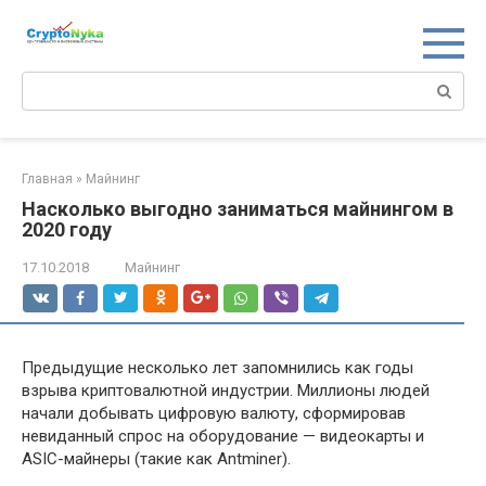
Перейти
к
контенту
Поиск:
Главная
»
Майнинг
Насколько выгодно заниматься майнингом в
2020 году
17.10.2018
Майнинг
Предыдущие несколько лет запомнились как годы
взрыва криптовалютной индустрии. Миллионы людей
начали добывать цифровую валюту, сформировав
невиданный спрос на оборудование — видеокарты и
ASIC-майнеры (такие как Antminer).