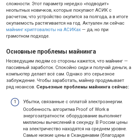
сложности. Этот параметр нередко «подводит»
неопытных новичков, которые покупают АСИК с
расчетом, что устройство окупится за полгода, а в итоге
окупаемость растягивается на год. Актуален ли сейчас
майнинг криптовалюты на АСИКах
— да, но при
грамотном подходе.
Основные проблемы майнинга
Несведущим людям со стороны кажется, что майнинг —
пассивный заработок. Спокойно сиди и получай деньги, а
компьютер делает всё сам. Однако это серьезное
заблуждение. Чтобы заработать, майнер продумывает
ряд нюансов.
Серьезные проблемы майнинга сейчас:
Убытки, связанные с оплатой электроэнергии.
Особенность алгоритма Proof of Work в
энергозатратности: оборудование выполняет
миллионы вычислений в секунду. В России цены
на электричество находятся на среднем уровне.
Самые низкие цены в Скандинавии (благодаря