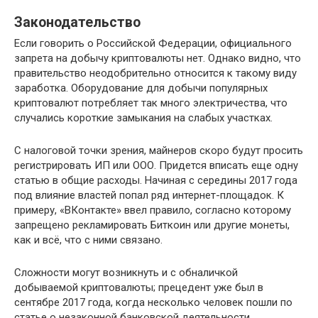
Законодательство
Если говорить о Российской Федерации, официального
запрета на добычу криптовалюты нет. Однако видно, что
правительство неодобрительно относится к такому виду
заработка. Оборудование для добычи популярных
криптовалют потребляет так много электричества, что
случались короткие замыкания на слабых участках.
С налоговой точки зрения, майнеров скоро будут просить
регистрировать ИП или ООО. Придется вписать еще одну
статью в общие расходы. Начиная с середины 2017 года
под влияние властей попал ряд интернет-площадок. К
примеру, «ВКонтакте» ввел правило, согласно которому
запрещено рекламировать Биткоин или другие монеты,
как и всё, что с ними связано.
Сложности могут возникнуть и с обналичкой
добываемой криптовалюты; прецедент уже был в
сентябре 2017 года, когда несколько человек пошли по
статье о незаконной банковской деятельности.