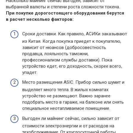
Насколько майнинг сейчас выгоден, зависит от
выбранной валюты и степени роста сложности токена.
При покупке дорогостоящего оборудования берутся
в расчет несколько факторов:
Сроки доставки. Как правило, АСИКи заказывают
из Китая. Когда покупка приедет к покупателю,
зависит от нюансов (добросовестность
продавца, лояльность таможни,
профессионализм службы доставки). Пока
устройство едет, его доходность, скорее всего,
упадет.
Место размещения ASIC. Прибор сильно шумит и
выделяет много тепла. В жилых комнатах
устройство не размещают. Важно заранее
подобрать место в гараже, на балконе или снять
специальное неотапливаемое помещение.
Выгоден ли майнинг сейчас, сильно зависит от
стоимости электроэнергии и от расходов на
техобслуживание. От круглосуточной работы