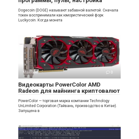
программы, пулы, настройка
Dogecoin (DOGE) называют забавной валютой. Сначала
токен воспринимали как юмористический форк
Luckycoin. Когда монета
Майнинг
0
Видеокарты PowerColor AMD
Radeon для майнинга криптовалют
PowerColor — торговая марка компании Technology
UnLimited Corporation (Тайвань, производство в Китае).
Запущена в