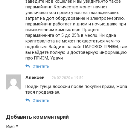
заведите их в кошелек и вы увидите,что такое
парамайнинг. Количество монет начнет
увеличиваться прямо у вас на глазах,никаких
затрат на доп оборудование и электроэнергию,
парамайнинг работает и днем и ночью,даже при
выключенном компьютере. Процент
парамайнинга от 5 до 25% в месяц. Ни одна
криптовалюта не может похвастаться чем-то
подобным. Зайдите на сайт ПАРОВОЗ ПРИЗМ, там
вы найдете полную и достоверную информацию
про ПРИЗМ, Удачи
Ответить
Алексей
26.02.2020 в 19:50
Пойди тунца лососни после покупки призм, жопа
твоя продажная.
Ответить
Добавить комментарий
Имя
*