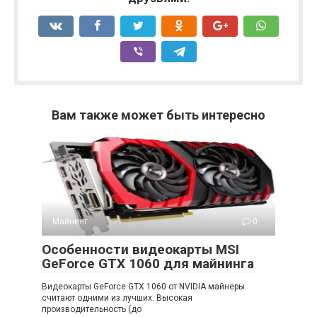
Вам также может быть интересно
Майнинг
0
Особенности видеокарты MSI
GeForce GTX 1060 для майнинга
Видеокарты GeForce GTX 1060 от NVIDIA майнеры
считают одними из лучших. Высокая
производительность (до