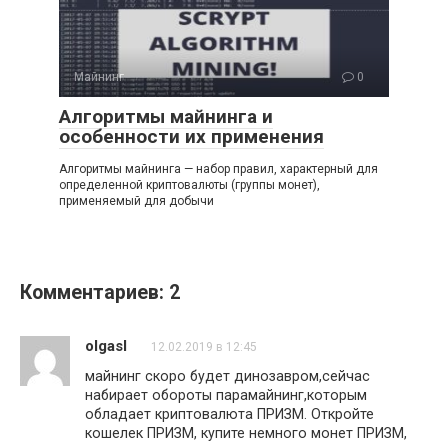
Майнинг
0
Алгоритмы майнинга и
особенности их применения
Алгоритмы майнинга — набор правил, характерный для
определенной криптовалюты (группы монет),
применяемый для добычи
Комментариев: 2
olgasl
12.02.2019 в 12:45
майнинг скоро будет динозавром,сейчас
набирает обороты парамайнинг,которым
обладает криптовалюта ПРИЗМ. Откройте
кошелек ПРИЗМ, купите немного монет ПРИЗМ,