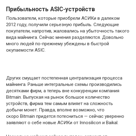
Прибыльность ASIC-устройств
Пользователи, которые приобрели АСИКи в далеком
2012 году, получили серьезную прибыль. Следующие
покупатели, напротив, жаловались на убыточность такого
вида майнинга. Сейчас мнения разделяются. Довольно
много людей по-прежнему убеждены в быстрой
окупаемости ASIC.
Других смущает постепенная централизация процесса
майнинга. Раньше интегральные схемы производились
десятками фирм, а теперь вне конкуренции компания
Bitmain. Выпуская на рынок большое количество
устройств, фирма тем самым влияет на сложность
добычи монет. Правда, вполне возможно, что
скоро Bitmain придется потесниться — сейчас уверенно
заявляют о себе новые АСИКи от Innosilicon и Baikal.