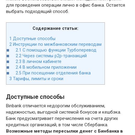
для проведения операции лично в офис банка. Остается
выбрать подходящий способ.
Содержание статьи:
1
Доступные способы
2
Инструкции по межбанковским переводам
2.1
С помощью функции Турбоперевод
2.2
Через системы p2p-транзакций
2.3
В личном кабинете
2.4
В мобильном приложении
2.5
При посещении отделения банка
3
Тарифы, лимиты и сроки
Доступные способы
Binbank отличается недорогим обслуживанием,
надежностью, выгодной системой бонусов и кешбэка.
Банк предусматривает перечисления на счета других
кредитных организаций, в том числе Сбербанка.
Возможные методы пересылки денег с Бинбанка в