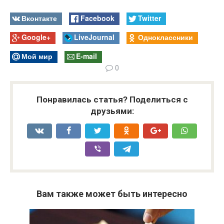
Вконтакте
Facebook
Twitter
Google+
LiveJournal
Одноклассники
Мой мир
E-mail
0
Понравилась статья? Поделиться с
друзьями:
Вам также может быть интересно