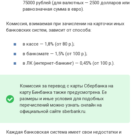
75000 рублей (для валютных — 2500 долларов или
равнозначная сумма в евро).
Комиссия, взимаемая при зачислении на карточки иных
банковских систем, зависит от способа:
в кассе — 1,8% (от 80 р.);
в банкомате — 1,5% (от 100 р.);
в ЛК (интернет-банкинг) — 0,45% (от 100 р.).
Комиссия за перевод с карты Сбербанка на
карту Бинбанка также предусмотрена. Ее
размеры и иные условия для подобных
перечислений можно узнать онлайн на
официальной сайте sberbank.ru.
Каждая банковская система имеет свои недостатки и