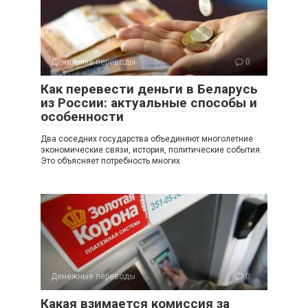
Денежные переводы
0
Как перевести деньги в Беларусь
из России: актуальные способы и
особенности
Два соседних государства объединяют многолетние
экономические связи, история, политические события.
Это объясняет потребность многих
Денежные переводы
0
Какая взимается комиссия за