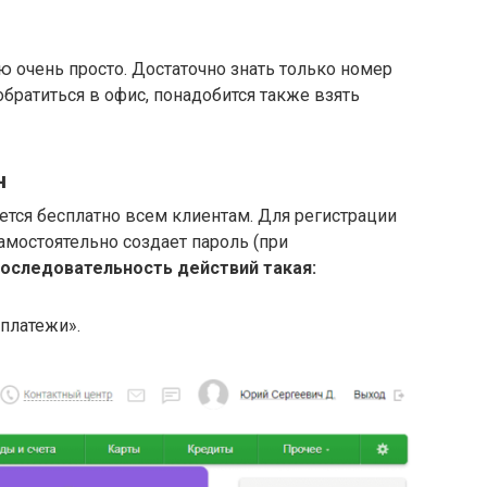
ю очень просто. Достаточно знать только номер
 обратиться в офис, понадобится также взять
н
тся бесплатно всем клиентам. Для регистрации
амостоятельно создает пароль (при
оследовательность действий такая:
платежи».