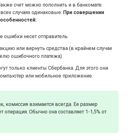
акже счет можно пополнить и в банкомате.
 всех случаях одинаковые.
При совершении
 особенностей:
е ошибки несет отправитель.
акцию или вернуть средства (в крайнем случае
телю ошибочного платежа).
гут только клиенты Сбербанка. Для этого они
 компьютер или мобильное приложение.
к, комиссия взимается всегда. Ее размер
ет операция. Обычно она составляет 1-1,5% от