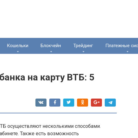
Кошельки
Блокчейн
Трейдинг
Платежные си
банка на карту ВТБ: 5
 ВТБ осуществляют несколькими способами.
кабинете. Также есть возможность