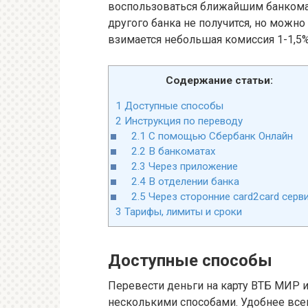
воспользоваться ближайшим банкомат
другого банка не получится, но можно 
взимается небольшая комиссия 1-1,5%
Содержание статьи:
1
Доступные способы
2
Инструкция по переводу
2.1
С помощью Сбербанк Онлайн
2.2
В банкоматах
2.3
Через приложение
2.4
В отделении банка
2.5
Через сторонние card2card серв
3
Тарифы, лимиты и сроки
Доступные способы
Перевести деньги на карту ВТБ МИР 
несколькими способами. Удобнее все