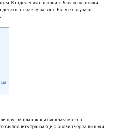
ом. В отделении пополнить баланс карточки
сделать отправку на счет. Во всех случаях
.
исы
или другой платежной системы можно
го выполнить транзакцию онлайн через личный