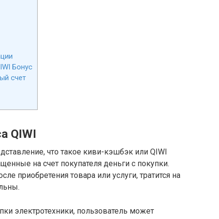
ации
IWI Бонус
ый счет
а QIWI
дставление, что такое киви-кэшбэк или QIWI
щенные на счет покупателя деньги с покупки.
сле приобретения товара или услуги, тратится на
льны.
упки электротехники, пользователь может