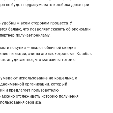
ара не будет подразумевать кэшбэка даже при
 удобным всем сторонам процесса. У
тся баланс, что позволяет сказать об экономии
партнер получает рекламу.
мости покупки — аналог обычной скидки.
ние на акции, считая это «лохотроном». Кэшбэк
 стоит удивляться, что магазины готовы
зумевают использование не кошелька, а
одноименной организации, который
ций и предлагает пользователю
сь можно отслеживать историю получения
спользования сервиса.