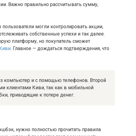
ии. Важно правильно рассчитывать сумму,
 пользователи могли контролировать акции,
тслеживать собственные успехи и так далее.
орую платформу, но покупатель сможет
Киви
. Главное — дождаться подтверждения, что
з компьютер и с помощью телефонов. Второй
и клиентами Киви, так как в мобильной
бки, приводящие к потере денег.
эшбэк, нужно полностью прочитать правила