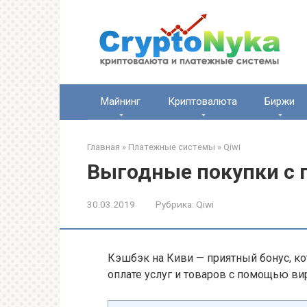
Перейти
к
контенту
Майнинг
Криптовалюта
Биржи
Главная
»
Платежные системы
»
Qiwi
Выгодные покупки с 
30.03.2019
Рубрика:
Qiwi
Кэшбэк на Киви — приятный бонус, к
оплате услуг и товаров с помощью ви