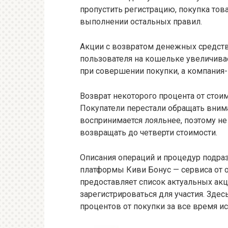
пропустить регистрацию, покупка тов
выполнении остальных правил.
Акции с возвратом денежных средств
пользователя на кошельке увеличивае
при совершении покупки, а компания-
Возврат некоторого процента от стои
Покупатели перестали обращать внима
воспринимается лояльнее, поэтому не
возвращать до четверти стоимости.
Описания операций и процедур подра
платформы Киви Бонус — сервиса от 
предоставляет список актуальных ак
зарегистрироваться для участия. Зде
процентов от покупки за все время и