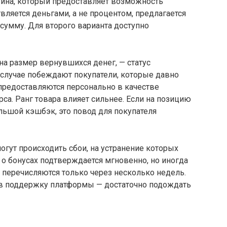
зина, который предоставляет возможность
твляется деньгами, а не процентом, предлагается
сумму. Для второго варианта доступно
на размер вернувшихся денег, — статус
м случае побеждают покупатели, которые давно
предоставляются персонально в качестве
са. Ранг товара влияет сильнее. Если на позицию
льшой кэшбэк, это повод для покупателя
огут происходить сбои, на устранение которых
о бонусах подтверждается мгновенно, но иногда
и перечисляются только через несколько недель.
ь в поддержку платформы — достаточно подождать