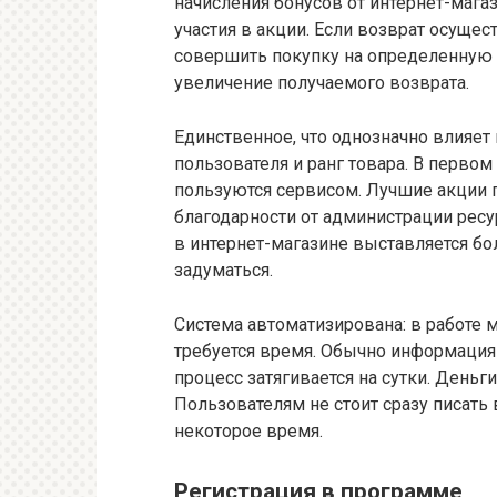
начисления бонусов от интернет-мага
участия в акции. Если возврат осущес
совершить покупку на определенную 
увеличение получаемого возврата.
Единственное, что однозначно влияет 
пользователя и ранг товара. В перво
пользуются сервисом. Лучшие акции 
благодарности от администрации ресур
в интернет-магазине выставляется бо
задуматься.
Система автоматизирована: в работе м
требуется время. Обычно информация 
процесс затягивается на сутки. Деньг
Пользователям не стоит сразу писат
некоторое время.
Регистрация в программе