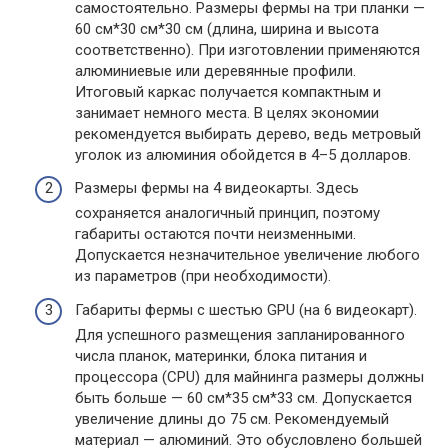
самостоятельно. Размеры фермы на три планки —
60 см*30 см*30 см (длина, ширина и высота
соответственно). При изготовлении применяются
алюминиевые или деревянные профили.
Итоговый каркас получается компактным и
занимает немного места. В целях экономии
рекомендуется выбирать дерево, ведь метровый
уголок из алюминия обойдется в 4–5 долларов.
Размеры фермы на 4 видеокарты. Здесь
сохраняется аналогичный принцип, поэтому
габариты остаются почти неизменными.
Допускается незначительное увеличение любого
из параметров (при необходимости).
Габариты фермы с шестью GPU (на 6 видеокарт).
Для успешного размещения запланированного
числа планок, материнки, блока питания и
процессора (CPU) для майнинга размеры должны
быть больше — 60 см*35 см*33 см. Допускается
увеличение длины до 75 см. Рекомендуемый
материал — алюминий. Это обусловлено большей