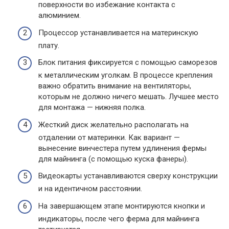
поверхности во избежание контакта с
алюминием.
Процессор устанавливается на материнскую
плату.
Блок питания фиксируется с помощью саморезов
к металлическим уголкам. В процессе крепления
важно обратить внимание на вентиляторы,
которым не должно ничего мешать. Лучшее место
для монтажа — нижняя полка.
Жесткий диск желательно располагать на
отдалении от материнки. Как вариант —
вынесение винчестера путем удлинения фермы
для майнинга (с помощью куска фанеры).
Видеокарты устанавливаются сверху конструкции
и на идентичном расстоянии.
На завершающем этапе монтируются кнопки и
индикаторы, после чего ферма для майнинга