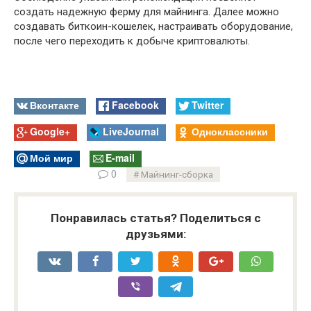
создать надежную ферму для майнинга. Далее можно
создавать биткоин-кошелек, настраивать оборудование,
после чего переходить к добыче криптовалюты.
Вконтакте
Facebook
Twitter
Google+
LiveJournal
Одноклассники
Мой мир
E-mail
0
Майнинг-сборка
Понравилась статья? Поделиться с
друзьями: