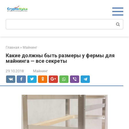
Перейти
к
контенту
Поиск:
Главная
»
Майнинг
Какие должны быть размеры у фермы для
майнинга — все секреты
29.10.2018
Майнинг