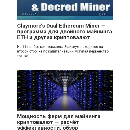
Майнинг
1
Claymore’s Dual Ethereum Miner —
программа для двойного майнинга
ETH и других криптовалют
На 11 ноября криптовалюта Эфириум находится на
второй строчке по капитализации, уступая первенство
только
Майнинг
0
Мощность ферм для майнинга
криптовалют — расчёт
эффективности, обзор