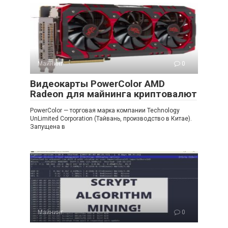
Майнинг
0
Видеокарты PowerColor AMD
Radeon для майнинга криптовалют
PowerColor — торговая марка компании Technology
UnLimited Corporation (Тайвань, производство в Китае).
Запущена в
Майнинг
0