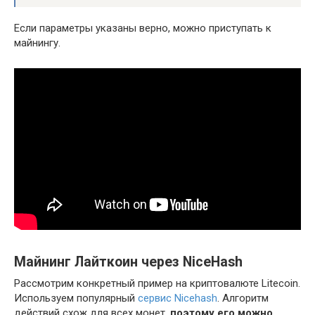
Если параметры указаны верно, можно приступать к
майнингу.
Майнинг Лайткоин через NiceHash
Рассмотрим конкретный пример на криптовалюте Litecoin.
Используем популярный
сервис Nicehash
. Алгоритм
действий схож для всех монет,
поэтому его можно