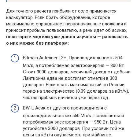
Для точного расчета прибыли от соло применяется
калькулятор. Если брать оборудование, которое
максимально оправдывает первоначальные вложения и
приносит прибыль пользователю, а речь идет об асиках,
некоторые модели уже давно изучены — рассказать
о них можно без платформ:
Bitmain Antminer L3+. Производительность 504
Mh/s, а потребляемая электроэнергия — 800 Вт.
Стоит 3000 долларов, месячный доход от добычи
Лайткоина едва не достигает отметки в 300
долларов. Если взять максимальный по России
тариф на электричество (0,09 долларов за кВт/ч),
чистая прибыль начнется уже через год.
BW-L Асик от другого производителя с
производительностью 550 Mh/s. Повышается и
потребляемая электроэнергия — 950 Вт. Цена
устройства 3000 долларов. При условии той же
цены за кВт/ч окупаемость при майнинге