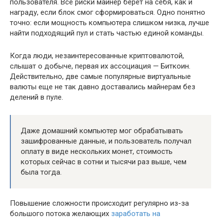
пользователя. Все риски майнер берет на себя, как и
награду, если блок смог сформироваться. Одно понятно
точно: если мощность компьютера слишком низка, лучше
найти подходящий пул и стать частью единой команды.
Когда люди, незаинтересованные криптовалютой,
слышат о добыче, первая их ассоциация — Биткоин.
Действительно, две самые популярные виртуальные
валюты еще не так давно доставались майнерам без
делений в пуле.
Даже домашний компьютер мог обрабатывать
зашифрованные данные, и пользователь получал
оплату в виде нескольких монет, стоимость
которых сейчас в сотни и тысячи раз выше, чем
была тогда.
Повышение сложности происходит регулярно из-за
большого потока желающих
заработать на