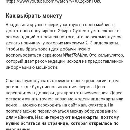
https://www.youtube.com/watch?v=XX2gxonTQkU
Как выбрать монету
Владельцы крупных ферм участвуют в соло майнинге
достаточно популярного Эфира. Существует несколько
рекомендаций относительно того, что не рекомендуется
делать новичкам, у которых максимум 2–3 видеокарты.
Чтобы выбрать токен для добычи, нужно
воспользоваться сервисом
WhatToMine
. Это калькулятор,
который дает рекомендации, исходя из предоставленной
информации о мощности.
Сначала нужно узнать стоимость электроэнергии в том
регионе, где будут использоваться фермы. Цена
переводится в доллары для простоты исчисления. Далее
остается узнать точное название модели видеокарты или
асика — можно переходить на сайт калькулятора. На
портале можно переключаться между оборудованием
для майнинга.
Нас интересуют видеокарты, поэтому
нужно остаться на странице, которая открылась по
умолчанию.