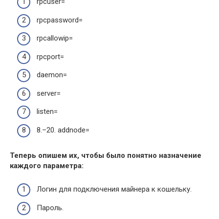
rpcuser=
rpcpassword=
rpcallowip=
rpcport=
daemon=
server=
listen=
8.–20. addnode=
Теперь опишем их, чтобы было понятно назначение
каждого параметра:
Логин для подключения майнера к кошельку.
Пароль.