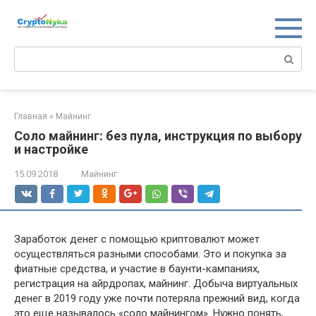
Перейти
к
контенту
Поиск:
Главная
»
Майнинг
Соло майнинг: без пула, инструкция по выбору
и настройке
15.09.2018
Майнинг
Заработок денег с помощью криптовалют может
осуществляться разными способами. Это и покупка за
фиатные средства, и участие в баунти-кампаниях,
регистрация на айрдропах, майнинг. Добыча виртуальных
денег в 2019 году уже почти потеряла прежний вид, когда
это еще называлось «соло майнингом». Нужно понять,