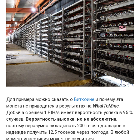
Для примера можно сказать о
Биткоине
и почему эта
монета не приводится в результатах на
WhatToMine
.
Добыча с хешем 1 PtH/s имеет вероятность успеха в 95 %
случаев.
Вероятность высока, но не абсолютна
,
поэтому неразумно вкладывать 200 тысяч долларов в
надежде получить 12,5 токенов через полгода. В любой
момент инвестиция может не окупиться.