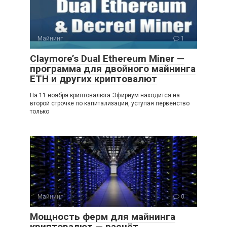
Майнинг
1
Claymore’s Dual Ethereum Miner —
программа для двойного майнинга
ETH и других криптовалют
На 11 ноября криптовалюта Эфириум находится на
второй строчке по капитализации, уступая первенство
только
Майнинг
0
Мощность ферм для майнинга
криптовалют — расчёт