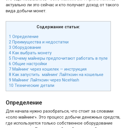
актуально ли это сейчас и кто получает доход от такого
вида добычи монет.
Содержание статьи:
1
Определение
2
Преимущества и недостатки
3
Оборудование
4
Как выбрать монету
5
Почему майнеры предпочитают работать в пуле
6
Общие настройки
7
Майнинг через кошелек — инструкция
8
Как запустить майнинг Лайткоин на кошельке
9
Майнинг Лайткоин через NiceHash
10
Технические детали
Определение
Для начала нужно разобраться, что стоит за словами
«соло майнинг». Это процесс добычи денежных средств,
где используется только собственное оборудование