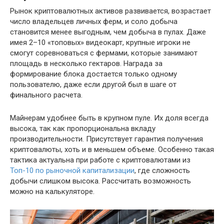
Рынок криптовалютных активов развивается, возрастает
число владельцев личных ферм, и соло добыча
становится менее выгодным, чем добыча в пулах. Даже
имея 2–10 «топовых» видеокарт, крупные игроки не
смогут соревноваться с фермами, которые занимают
площадь в несколько гектаров. Награда за
формирование блока достается только одному
пользователю, даже если другой был в шаге от
финального расчета.
Майнерам удобнее быть в крупном пуле. Их доля всегда
высока, так как пропорциональна вкладу
производительности. Присутствует гарантия получения
криптовалюты, хоть и в меньшем объеме. Особенно такая
тактика актуальна при работе с криптовалютами из
Топ-10 по рыночной капитализации
, где сложность
добычи слишком высока. Рассчитать возможность
можно на калькуляторе.