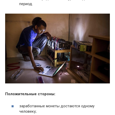
период.
Положительные стороны:
заработанные монеты достаются одному
человеку;