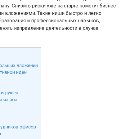
ану. Снизить риски уже на старте помогут бизнес
и вложениями. Такие ниши быстро и легко
образования и профессиональных навыков,
енять направление деятельности в случае
больших вложений
тивной идеи
 игрушек
ы из роз
рудников офисов
н