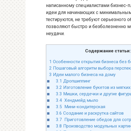
написанному специалистами бизнес-пл
идеи для начинающих с минимальным
тестируются, не требуют серьезного 
позволяют быстро и безболезненно м
неудачи.
Содержание статьи:
1
Особенности открытия бизнеса без 
2
Пошаговый алгоритм выбора перспек
3
Идеи малого бизнеса на дому
3.1
Дропшиппинг
3.2
Изготовление букетов из мягких
3.3
Мишки, сердечки и другие фигур
3.4
Хендмейд мыло
3.5
Мини-кондитерская
3.6
Создание и раскрутка сайтов
3.7
Приготовление обедов для сот
3.8
Производство модульных карти