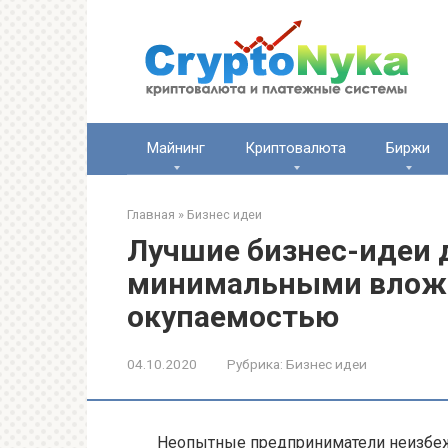
Перейти
к
контенту
Майнинг
Криптовалюта
Биржи
Главная
»
Бизнес идеи
Лучшие бизнес-идеи 
минимальными вложе
окупаемостью
04.10.2020
Рубрика:
Бизнес идеи
Неопытные предприниматели неизбе