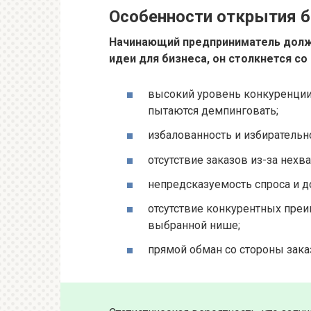
Особенности открытия б
Начинающий предприниматель долже
идеи для бизнеса, он столкнется с
высокий уровень конкуренции,
пытаются демпинговать;
избалованность и избирательн
отсутствие заказов из-за нех
непредсказуемость спроса и д
отсутствие конкурентных преи
выбранной нише;
прямой обман со стороны заказ