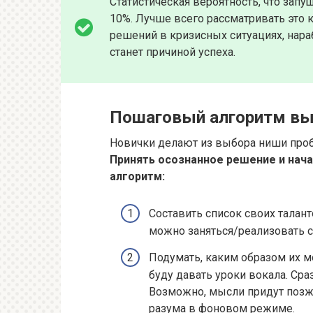
Статистическая вероятность, что зап
10%. Лучше всего рассматривать это 
решений в кризисных ситуациях, нара
станет причиной успеха.
Пошаговый алгоритм вы
Новички делают из выбора ниши пробл
Принять осознанное решение и нач
алгоритм:
Составить список своих талант
можно заняться/реализовать с
Подумать, каким образом их 
буду давать уроки вокала. Сраз
Возможно, мысли придут позже.
разума в фоновом режиме.