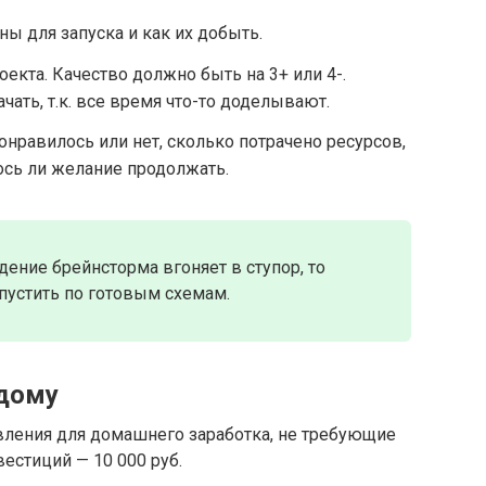
ы для запуска и как их добыть.
екта. Качество должно быть на 3+ или 4-.
чать, т.к. все время что-то доделывают.
онравилось или нет, сколько потрачено ресурсов,
лось ли желание продолжать.
дение брейнсторма вгоняет в ступор, то
пустить по готовым схемам.
 дому
вления для домашнего заработка, не требующие
естиций — 10 000 руб.