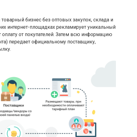
товарный бизнес без оптовых закупок, склада и
оих интернет-площадках рекламирует уникальный
т оплату от покупателей. Затем всю информацию
нта) передает официальному поставщику,
ылку.