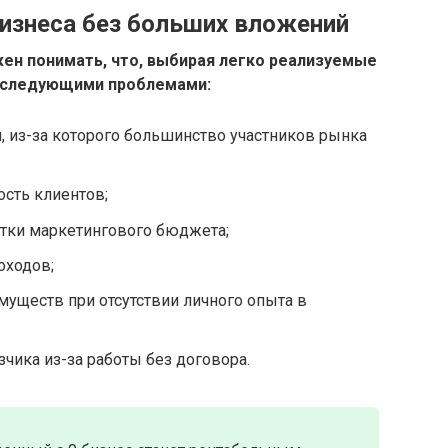
изнеса без больших вложений
н понимать, что, выбирая легко реализуемые
о следующими проблемами:
 из-за которого большинство участников рынка
ость клиентов;
ватки маркетингового бюджета;
оходов;
муществ при отсутствии личного опыта в
чика из-за работы без договора.