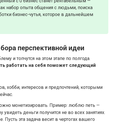
ущенный с 0 бизнес станет рентабельным —
как набор опыта общения с людьми, поиска
ботки бизнес-чутья, которое в дальнейшем
бора перспективной идеи
ему и топчутся на этом этапе по полгода.
ать работать на себя поможет следующий
ов, хобби, интересов и предпочтений, которыми
ейчас.
можно монетизировать. Пример: люблю петь —
у увидеть деньги получится не во всех занятиях.
 Пусть эта задача весит в чертогах вашего