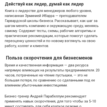
Действуй как лидер, думай как лидер
Книга о лидерстве для менеджеров любого уровня,
написанная Эрминией Ибарра — преподавателем
Гарвардской школы бизнеса. Рассказывает, как шаг за
шагом менять компанию и окружающую среду, меняясь
самому. Содержит тесты, схемы, рабочие алгоритмы и
практические рекомендации, которые помогут сделать
переоценку ценностей и по-новому взглянуть на свою
работу, коллег и клиентов.
Польза скорочтения для бизнесменов
Время и качественная информация — два ресурса
напрямую влияющих на результаты предпринимателя. 20
часов, потраченные на чтение пустышки, — это не
большая потеря, по сравнению со сделанными под ее
влиянием убыточными инвестициями.
Бизнес-тренер Андрей Парабеллум рекомендует
применять навык скорочтения, для того чтобы за 5-10
минут составлять для себя краткое резюме о