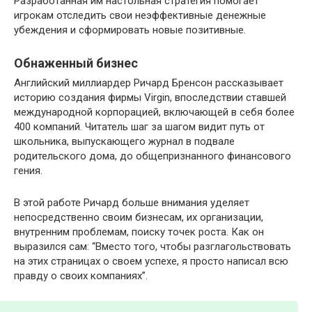
Разработанная им настольная стратегия помогает
игрокам отследить свои неэффективные денежные
убеждения и сформировать новые позитивные.
Обнаженный бизнес
Английский миллиардер Ричард Бренсон рассказывает
историю создания фирмы Virgin, впоследствии ставшей
международной корпорацией, включающей в себя более
400 компаний. Читатель шаг за шагом видит путь от
школьника, выпускающего журнал в подвале
родительского дома, до общепризнанного финансового
гения.
В этой работе Ричард больше внимания уделяет
непосредственно своим бизнесам, их организации,
внутренним проблемам, поиску точек роста. Как он
выразился сам: “Вместо того, чтобы разглагольствовать
на этих страницах о своем успехе, я просто написал всю
правду о своих компаниях”.