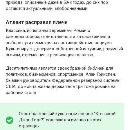
природа, описанные даже в 50-х годах, до сих пор
остаются актуальными, злободневными.
Атлант расправил плечи
Классика, испытанная временем. Роман о
самовоспитании, ответственности за свою жизнь и
выборе пути несмотря на противодействие социума.
Культивирует доверие к собственной интуиции, разумный
эгоизм, стремление к реализации талантов.
Десятилетиями является своеобразной библией для
политиков, бизнесменов, спортсменов. Алан Гринспен,
бывший руководитель Федеральной резервной системы
США, до конца жизни держал все три тома романа на
рабочем столе.
Ответ на ставший культовым вопрос “Кто такой
Джон Голт?” содержится именно на этих
страницах.