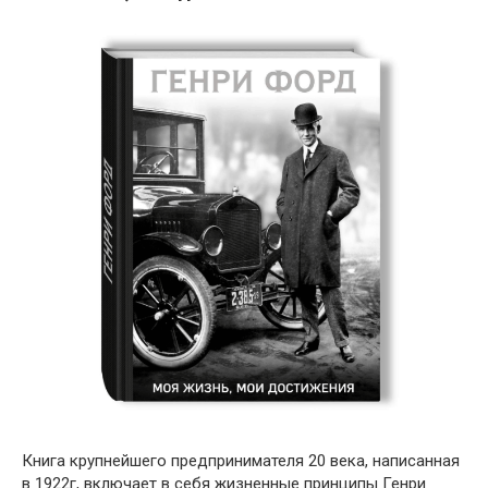
Книга крупнейшего предпринимателя 20 века, написанная
в 1922г, включает в себя жизненные принципы Генри