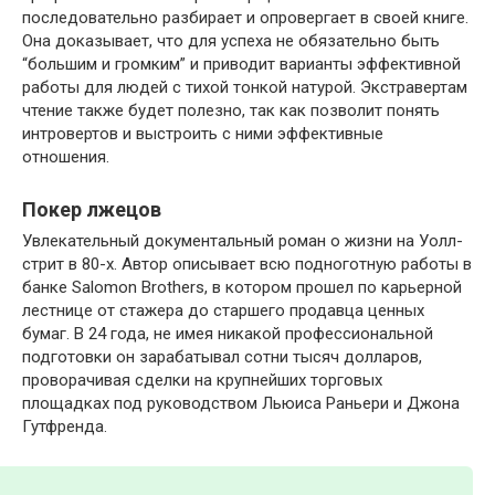
последовательно разбирает и опровергает в своей книге.
Она доказывает, что для успеха не обязательно быть
“большим и громким” и приводит варианты эффективной
работы для людей с тихой тонкой натурой. Экстравертам
чтение также будет полезно, так как позволит понять
интровертов и выстроить с ними эффективные
отношения.
Покер лжецов
Увлекательный документальный роман о жизни на Уолл-
стрит в 80-х. Автор описывает всю подноготную работы в
банке Salomon Brothers, в котором прошел по карьерной
лестнице от стажера до старшего продавца ценных
бумаг. В 24 года, не имея никакой профессиональной
подготовки он зарабатывал сотни тысяч долларов,
проворачивая сделки на крупнейших торговых
площадках под руководством Льюиса Раньери и Джона
Гутфренда.