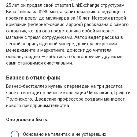
25 лет он продал свой стартап LinkExchange структурам
Била Гейтса за $240 млн, а капитализацию следующего
проекта довел до миллиарда за 10 лет. История второй
компании (интернет-сервис Zappos) рассказана с самого
открытия, когда она представляла собой интернет-
магазин с тремя сотрудниками. Автор ведет рассказ в
легкой непринужденной манере, делится секретами
менеджмента и маркетинга, доносит до читателя
основную идею — заботясь о благополучии других мы
сами становимся счастливыми.
Бизнес в стиле фанк
Бизнес-бестселлер нулевых переведен на три десятка
языков и входит в личные коллекции Чичваркина, Грефа и
Полонского. Шведские профессора создали манифест
нового предпринимательства.
Оно должно быть:
Основано на талантах, а не устаревших