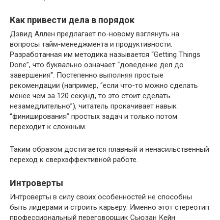
Как привести дела в порядок
Дэвид Аллен предлагает по-новому взглянуть на
вопросы тайм-менеджмента и продуктивности.
Разработанная им методика называется “Getting Things
Done”, что буквально означает “доведение дел до
завершения”. Постепенно выполняя простые
рекомендации (например, “если что-то можно сделать
менее чем за 120 секунд, то это стоит сделать
незамедлительно”), читатель прокачивает навык
“финиширования” простых задач и только потом
переходит к сложным.
Таким образом достигается плавный и ненасильственный
переход к сверхэффективной работе.
Интроверты
Интроверты в силу своих особенностей не способны
быть лидерами и строить карьеру. Именно этот стереотип
профессиональный переговорщик Сьюзан Кейн