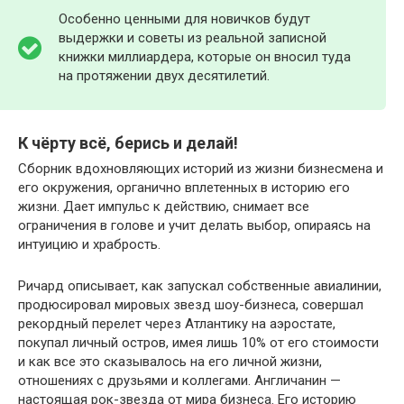
Особенно ценными для новичков будут
выдержки и советы из реальной записной
книжки миллиардера, которые он вносил туда
на протяжении двух десятилетий.
К чёрту всё, берись и делай!
Сборник вдохновляющих историй из жизни бизнесмена и
его окружения, органично вплетенных в историю его
жизни. Дает импульс к действию, снимает все
ограничения в голове и учит делать выбор, опираясь на
интуицию и храбрость.
Ричард описывает, как запускал собственные авиалинии,
продюсировал мировых звезд шоу-бизнеса, совершал
рекордный перелет через Атлантику на аэростате,
покупал личный остров, имея лишь 10% от его стоимости
и как все это сказывалось на его личной жизни,
отношениях с друзьями и коллегами. Англичанин —
настоящая рок-звезда от мира бизнеса. Его историю