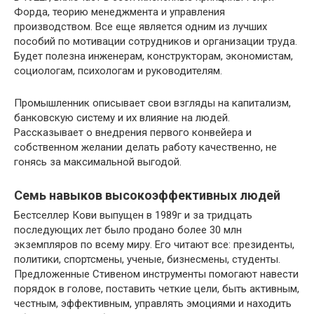
Форда, теорию менеджмента и управления
производством. Все еще является одним из лучших
пособий по мотивации сотрудников и организации труда.
Будет полезна инженерам, конструкторам, экономистам,
социологам, психологам и руководителям.
Промышленник описывает свои взгляды на капитализм,
банковскую систему и их влияние на людей.
Рассказывает о внедрения первого конвейера и
собственном желании делать работу качественно, не
гонясь за максимальной выгодой.
Семь навыков высокоэффективных людей
Бестселлер Кови выпущен в 1989г и за тридцать
последующих лет было продано более 30 млн
экземпляров по всему миру. Его читают все: президенты,
политики, спортсмены, ученые, бизнесмены, студенты.
Предложенные Стивеном инструменты помогают навести
порядок в голове, поставить четкие цели, быть активным,
честным, эффективным, управлять эмоциями и находить