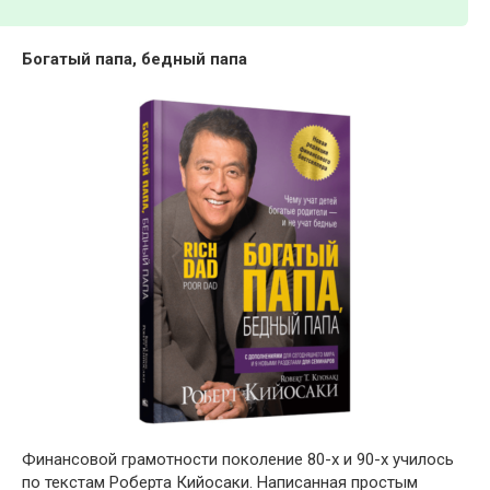
Богатый папа, бедный папа
Финансовой грамотности поколение 80-х и 90-х училось
по текстам Роберта Кийосаки. Написанная простым