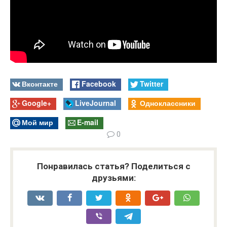
Вконтакте
Facebook
Twitter
Google+
LiveJournal
Одноклассники
Мой мир
E-mail
0
Понравилась статья? Поделиться с
друзьями: