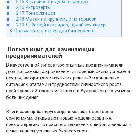
2.15
Как привести дела в порядок
2.16
Интроверты
2.17
Покер лжецов
2.18
Мысли по-крупному и не тормози
2.19
Действуй как лидер, думай как лидер
3
Польза скорочтения для бизнесменов
Польза книг для начинающих
предпринимателей
В качественной литературе опытные предприниматели
делятся самым сокровенным: историями своих успехов и
неудач, алгоритмами принятия решений в кризисных
ситуациях, этапами и трудностями личностного роста,
всей изнанкой такого манящего и будоражащего ум мира
больших денег.
Книги расширяют кругозор, помогают бороться с
сомнениями, открывают новые модели развития,
предостерегают от распространенных ошибок и знакомят
с мышлением успешных бизнесменов.