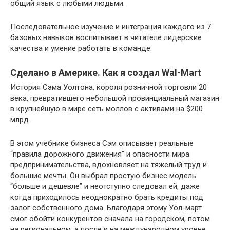
общий язык с любыми людьми.
Последовательное изучение и интеграция каждого из 7
базовых навыков воспитывает в читателе лидерские
качества и умение работать в команде.
Сделано в Америке. Как я создал Wal-Mart
История Сэма Уолтона, короля розничной торговли 20
века, превратившего небольшой провинциальный магазин
в крупнейшую в мире сеть моллов с активами на $200
млрд.
В этом учебнике бизнеса Сэм описывает реальные
“правила дорожного движения” и опасности мира
предпринимательства, вдохновляет на тяжелый труд и
большие мечты. Он выбрал простую бизнес модель
“больше и дешевле” и неотступно следовал ей, даже
когда приходилось неоднократно брать кредиты под
залог собственного дома. Благодаря этому Уол-март
смог обойти конкурентов сначала на городском, потом
на региональном, а после и на международном уровне.