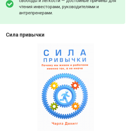
свободы и легкости — достойные причины для
чтения инвесторами, руководителями и
антрепренерами.
Сила привычки