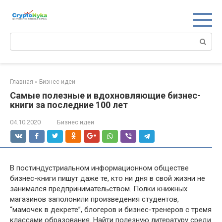
Перейти
к
контенту
Поиск:
Главная
»
Бизнес идеи
Самые полезные и вдохновляющие бизнес-
книги за последние 100 лет
04.10.2020
Бизнес идеи
В постиндустриальном информационном обществе
бизнес-книги пишут даже те, кто ни дня в свой жизни не
занимался предпринимательством. Полки книжных
магазинов заполонили произведения студентов,
“мамочек в декрете”, блогеров и бизнес-тренеров с тремя
классами образования. Найти полезную литературу среди