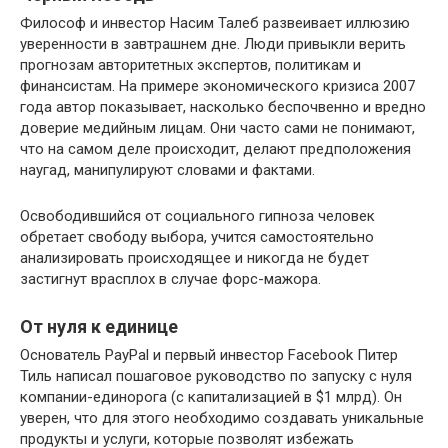
Философ и инвестор Насим Талеб развеивает иллюзию
уверенности в завтрашнем дне. Люди привыкли верить
прогнозам авторитетных экспертов, политикам и
финансистам. На примере экономического кризиса 2007
года автор показывает, насколько беспочвенно и вредно
доверие медийным лицам. Они часто сами не понимают,
что на самом деле происходит, делают предположения
наугад, манипулируют словами и фактами.
Освободившийся от социального гипноза человек
обретает свободу выбора, учится самостоятельно
анализировать происходящее и никогда не будет
застигнут врасплох в случае форс-мажора.
От нуля к единице
Основатель PayPal и первый инвестор Facebook Питер
Тиль написал пошаговое руководство по запуску с нуля
компании-единорога (с капитализацией в $1 млрд). Он
уверен, что для этого необходимо создавать уникальные
продукты и услуги, которые позволят избежать