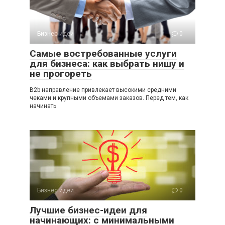
Бизнес идеи
0
Самые востребованные услуги
для бизнеса: как выбрать нишу и
не прогореть
B2b направление привлекает высокими средними
чеками и крупными объемами заказов. Перед тем, как
начинать
Бизнес идеи
0
Лучшие бизнес-идеи для
начинающих: с минимальными