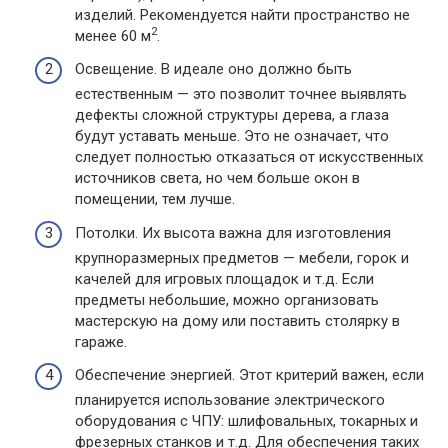
изделий. Рекомендуется найти пространство не
2
менее 60 м
.
Освещение. В идеале оно должно быть
естественным — это позволит точнее выявлять
дефекты сложной структуры дерева, а глаза
будут уставать меньше. Это не означает, что
следует полностью отказаться от искусственных
источников света, но чем больше окон в
помещении, тем лучше.
Потолки. Их высота важна для изготовления
крупноразмерных предметов — мебели, горок и
качелей для игровых площадок и т.д. Если
предметы небольшие, можно организовать
мастерскую на дому или поставить столярку в
гараже.
Обеспечение энергией. Этот критерий важен, если
планируется использование электрического
оборудования с ЧПУ: шлифовальных, токарных и
фрезерных станков и т.д. Для обеспечения таких