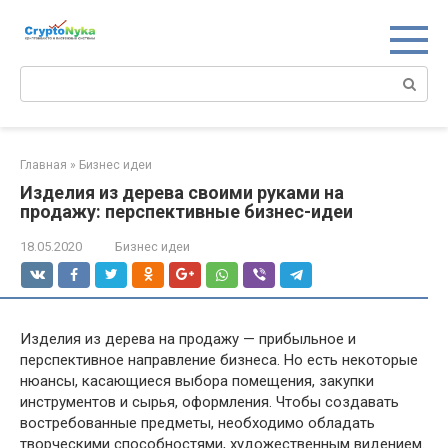
Перейти
к
контенту
Поиск:
Главная
»
Бизнес идеи
Изделия из дерева своими руками на
продажу: перспективные бизнес-идеи
18.05.2020
Бизнес идеи
Изделия из дерева на продажу — прибыльное и
перспективное направление бизнеса. Но есть некоторые
нюансы, касающиеся выбора помещения, закупки
инструментов и сырья, оформления. Чтобы создавать
востребованные предметы, необходимо обладать
творческими способностями, художественным видением.