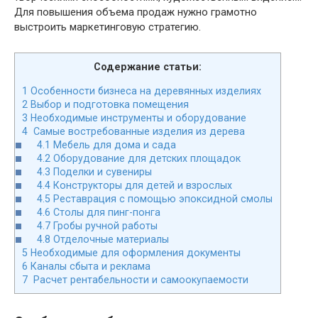
Для повышения объема продаж нужно грамотно
выстроить маркетинговую стратегию.
Содержание статьи:
1
Особенности бизнеса на деревянных изделиях
2
Выбор и подготовка помещения
3
Необходимые инструменты и оборудование
4
Самые востребованные изделия из дерева
4.1
Мебель для дома и сада
4.2
Оборудование для детских площадок
4.3
Поделки и сувениры
4.4
Конструкторы для детей и взрослых
4.5
Реставрация с помощью эпоксидной смолы
4.6
Столы для пинг-понга
4.7
Гробы ручной работы
4.8
Отделочные материалы
5
Необходимые для оформления документы
6
Каналы сбыта и реклама
7
Расчет рентабельности и самоокупаемости